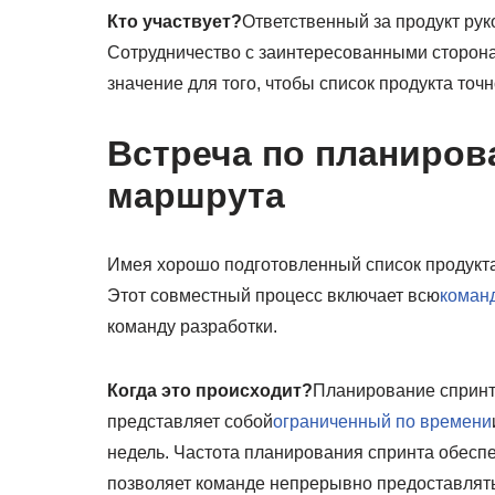
Кто участвует?
Ответственный за продукт рук
Сотрудничество с заинтересованными сторон
значение для того, чтобы список продукта то
Встреча по планиров
маршрута
Имея хорошо подготовленный список продукта
Этот совместный процесс включает всю
коман
команду разработки.
Когда это происходит?
Планирование спринта
представляет собой
ограниченный по времени
недель. Частота планирования спринта обесп
позволяет команде непрерывно предоставлять