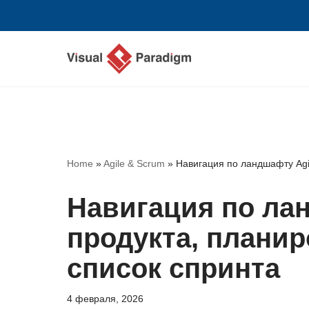
Перейти
к
содержимому
Home
»
Agile & Scrum
»
Навигация по ландшафту Agil
Навигация по лан
продукта, планир
список спринта
4 февраля, 2026