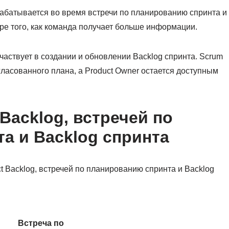
абатывается во время встречи по планированию спринта и
ере того, как команда получает больше информации.
аствует в создании и обновлении Backlog спринта. Scrum
ласованного плана, а Product Owner остается доступным
Backlog, встречей по
а и Backlog спринта
 Backlog, встречей по планированию спринта и Backlog
Встреча по