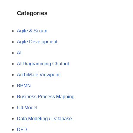
Categories
Agile & Scrum
Agile Development
AI
AI Diagramming Chatbot
ArchiMate Viewpoint
BPMN
Business Process Mapping
C4 Model
Data Modeling / Database
DFD