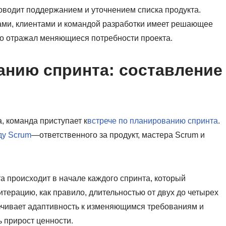
оводит поддержанием и уточнением списка продукта.
ами, клиентами и командой разработки имеет решающее
чно отражал меняющиеся потребности проекта.
анию спринта: составление
, команда приступает к
встрече по планированию спринта
.
ду Scrum
—ответственного за продукт, мастера Scrum и
 происходит в начале каждого спринта, который
итерацию, как правило, длительностью от двух до четырех
ечивает адаптивность к изменяющимся требованиям и
 прирост ценности.