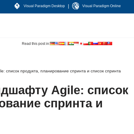
|
Visual Paradigm Desktop
Visual Paradigm Online
Read this post in:
e: список продукта, планирование спринта и список спринта
дшафту Agile: список
ование спринта и