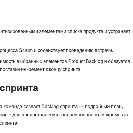
итизированными элементами списка продукта и устраняет
роцесса Scrum и содействует проведению встречи.
мость выбранных элементов Product Backlog и обязуется
поставки инкремент к концу спринта.
 спринта
а команда создает Backlog спринта — подробный план,
имые для предоставления запланированного инкремента.
спринта.