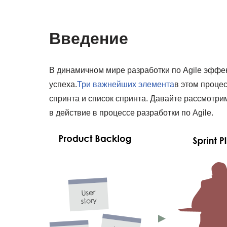
Введение
В динамичном мире разработки по Agile эффе
успеха.
Три важнейших элемента
в этом проце
спринта и список спринта. Давайте рассмотри
в действие в процессе разработки по Agile.