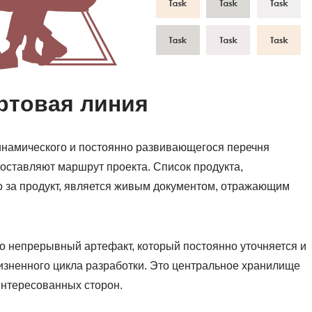
артовая линия
динамического и постоянно развивающегося перечня
оставляют маршрут проекта. Список продукта,
 за продукт, является живым документом, отражающим
о непрерывный артефакт, который постоянно уточняется и
изненного цикла разработки. Это центральное хранилище
аинтересованных сторон.