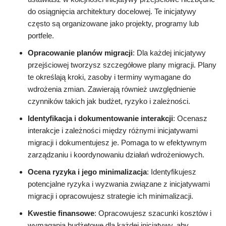
do osiągnięcia architektury docelowej. Te inicjatywy
często są organizowane jako projekty, programy lub
portfele.
Opracowanie planów migracji
: Dla każdej inicjatywy
przejściowej tworzysz szczegółowe plany migracji. Plany
te określają kroki, zasoby i terminy wymagane do
wdrożenia zmian. Zawierają również uwzględnienie
czynników takich jak budżet, ryzyko i zależności.
Identyfikacja i dokumentowanie interakcji
: Ocenasz
interakcje i zależności między różnymi inicjatywami
migracji i dokumentujesz je. Pomaga to w efektywnym
zarządzaniu i koordynowaniu działań wdrożeniowych.
Ocena ryzyka i jego minimalizacja
: Identyfikujesz
potencjalne ryzyka i wyzwania związane z inicjatywami
migracji i opracowujesz strategie ich minimalizacji.
Kwestie finansowe
: Opracowujesz szacunki kosztów i
wymagania budżetowe dla każdej inicjatywy, aby