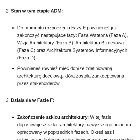
Stan w tym etapie ADM
:
Do momentu rozpoczęcia Fazy F powinieneś już
zakończyć następujące fazy: Faza Wstępna (Faza A),
Wizja Architektury (Faza B), Architektura Biznesowa
(Faza C) oraz Architektura Systemów Informacyjnych
(Faza D).
Powinieneś również mieć dobrze zdefiniowaną
architekturę docelową, która została zaakceptowana
przez stakeholderów.
Działania w Fazie F
:
Zakończenie szkicu architektury
: W tej fazie
dopasowujesz szkic architektury najwyższego poziomu
opracowany w poprzednich fazach. Określasz i
ustawiasz w kolejności inicjatywy przejściowe niezbędne