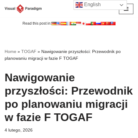
English
Przejdź
do
Read this post in:
treści
Home
»
TOGAF
»
Nawigowanie przyszłości: Przewodnik po
planowaniu migracji w fazie F TOGAF
Nawigowanie
przyszłości: Przewodnik
po planowaniu migracji
w fazie F TOGAF
4 lutego, 2026