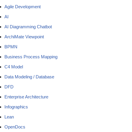
Agile Development
AI
AI Diagramming Chatbot
ArchiMate Viewpoint
BPMN
Business Process Mapping
C4 Model
Data Modeling / Database
DFD
Enterprise Architecture
Infographics
Lean
OpenDocs