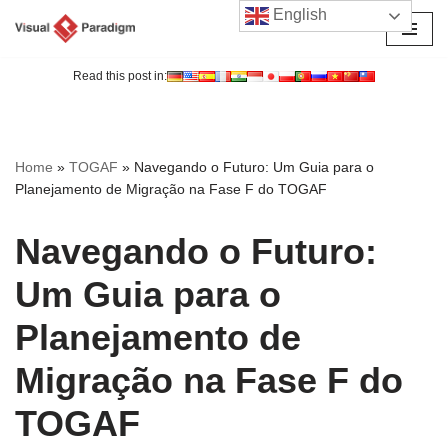
English
Avançar
para
Read this post in:
o
conteúdo
Home
»
TOGAF
»
Navegando o Futuro: Um Guia para o
Planejamento de Migração na Fase F do TOGAF
Navegando o Futuro:
Um Guia para o
Planejamento de
Migração na Fase F do
TOGAF