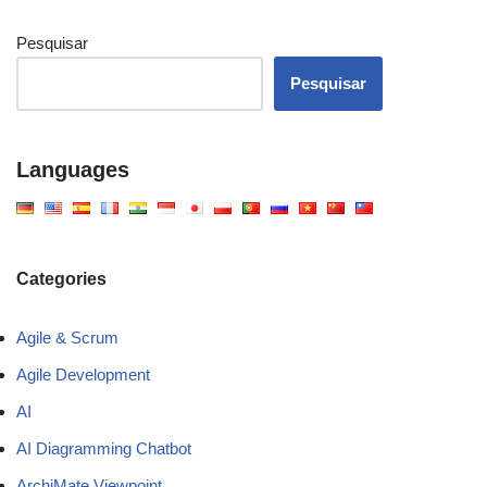
Pesquisar
Pesquisar
Languages
Categories
Agile & Scrum
Agile Development
AI
AI Diagramming Chatbot
ArchiMate Viewpoint