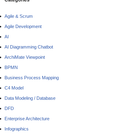
Agile & Scrum
Agile Development
AI
AI Diagramming Chatbot
ArchiMate Viewpoint
BPMN
Business Process Mapping
C4 Model
Data Modeling / Database
DFD
Enterprise Architecture
Infographics