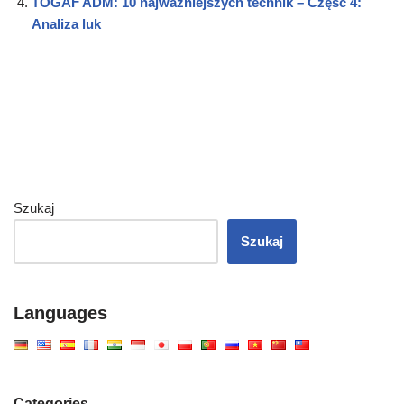
TOGAF ADM: 10 najważniejszych technik – Część 4:
Analiza luk
Szukaj
Szukaj
Languages
Categories