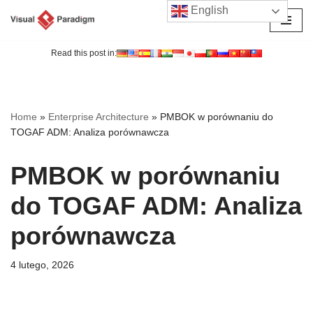
English
Przejdź
do
Read this post in:
treści
Home
»
Enterprise Architecture
»
PMBOK w porównaniu do
TOGAF ADM: Analiza porównawcza
PMBOK w porównaniu
do TOGAF ADM: Analiza
porównawcza
4 lutego, 2026