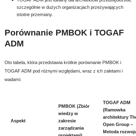
szczególnie w dużych organizacjach przeżywających
istotne przemiany.
Porównanie PMBOK i TOGAF
ADM
Oto tabela, która przedstawia krótkie porównanie PMBOK i
TOGAF ADM pod różnymi względami, wraz z ich zaletami i
wadami:
TOGAF ADM
PMBOK (Zbiór
(Ramowka
wiedzy w
architektury Th
Aspekt
zakresie
Open Group –
zarządzania
Metoda rozwoj
projektami)