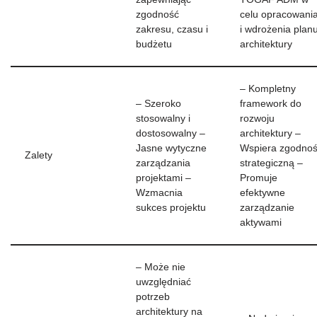
zgodność
celu opracowani
zakresu, czasu i
i wdrożenia plan
budżetu
architektury
– Kompletny
– Szeroko
framework do
stosowalny i
rozwoju
dostosowalny –
architektury –
Jasne wytyczne
Wspiera zgodno
Zalety
zarządzania
strategiczną –
projektami –
Promuje
Wzmacnia
efektywne
sukces projektu
zarządzanie
aktywami
– Może nie
uwzględniać
potrzeb
architektury na