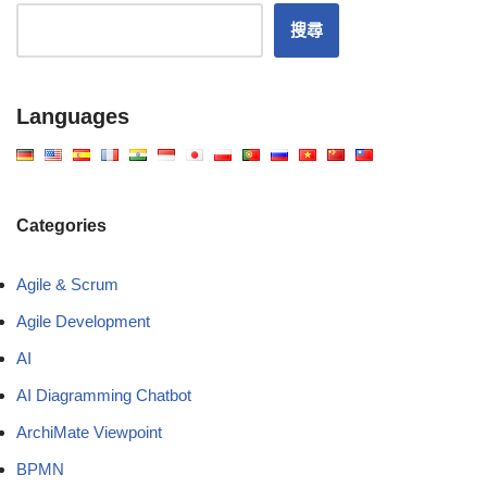
搜尋
Languages
Categories
Agile & Scrum
Agile Development
AI
AI Diagramming Chatbot
ArchiMate Viewpoint
BPMN