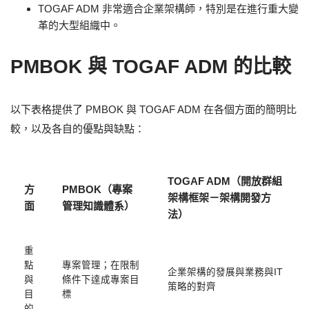
TOGAF ADM 非常適合企業架構師，特別是在進行重大變
革的大型組織中。
PMBOK 與 TOGAF ADM 的比較
以下表格提供了 PMBOK 與 TOGAF ADM 在各個方面的簡明比
較，以及各自的優點與缺點：
TOGAF ADM（開放群組
方
PMBOK（專案
架構框架－架構開發方
面
管理知識體系）
法）
重
點
專案管理；在限制
企業架構的發展與業務與IT
與
條件下達成專案目
策略的對齊
目
標
的