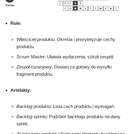
Role:
Właściciel produktu:
Określa i priorytetyzuje cechy
produktu.
Scrum Master:
Ułatwia wydarzenia, szkoli zespół.
Zespół rozwojowy:
Dostarcza gotowy do wysyłki
fragment produktu.
Artefakty:
Backlog produktu:
Lista cech produktu i wymagań.
Backlog sprintu:
Podzbiór backlogu produktu na dany
sprint.
Zwiększony produkt:
Ukończony elementy backlogu na