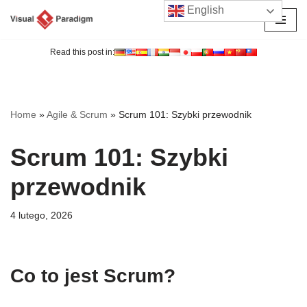
English
Przejdź
do
Read this post in:
treści
Home
»
Agile & Scrum
»
Scrum 101: Szybki przewodnik
Scrum 101: Szybki
przewodnik
4 lutego, 2026
Co to jest Scrum?