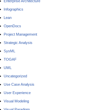
Enterprise Architecture
Infographics
Lean
OpenDocs
Project Management
Strategic Analysis
SysML
TOGAF
UML
Uncategorized
Use Case Analysis
User Experience
Visual Modeling
Visual Paradigm