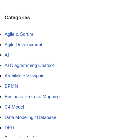
Categories
Agile & Scrum
Agile Development
AI
AI Diagramming Chatbot
ArchiMate Viewpoint
BPMN
Business Process Mapping
C4 Model
Data Modeling / Database
DFD