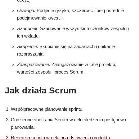
Odwaga:
Podjęcie ryzyka, szczerość i bezpośrednie
podejmowanie kwestii.
Szacunek:
Szanowanie wszystkich członków zespołu i
ich wkładu.
Skupienie:
Skupianie się na zadaniach i unikanie
rozpraszania.
Zaangażowanie:
Zaangażowanie w cele projektu,
wartości zespołu i proces Scrum.
Jak działa Scrum
Współpracowne planowanie sprintu.
Codzienne spotkania Scrum w celu śledzenia postępów i
planowania.
Recenzja sprintu w celu przedstawienia produktu.