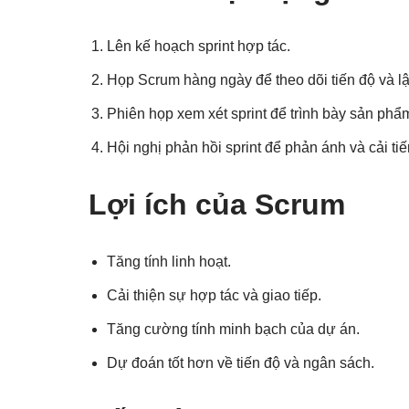
Lên kế hoạch sprint hợp tác.
Họp Scrum hàng ngày để theo dõi tiến độ và l
Phiên họp xem xét sprint để trình bày sản phẩ
Hội nghị phản hồi sprint để phản ánh và cải tiế
Lợi ích của Scrum
Tăng tính linh hoạt.
Cải thiện sự hợp tác và giao tiếp.
Tăng cường tính minh bạch của dự án.
Dự đoán tốt hơn về tiến độ và ngân sách.