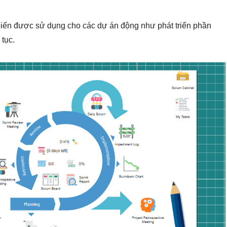
biến được sử dụng cho các dự án động như phát triển phần
 tục.