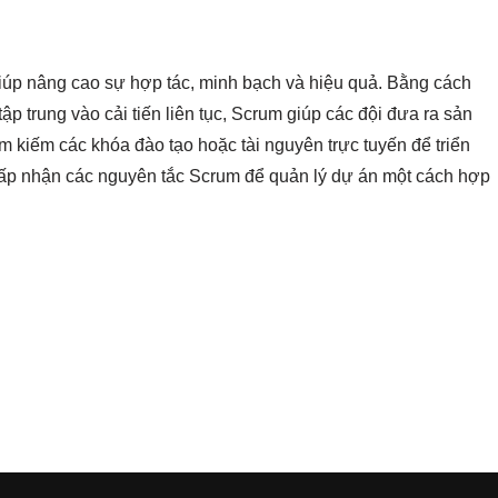
iúp nâng cao sự hợp tác, minh bạch và hiệu quả. Bằng cách
ập trung vào cải tiến liên tục, Scrum giúp các đội đưa ra sản
kiếm các khóa đào tạo hoặc tài nguyên trực tuyến để triển
hấp nhận các nguyên tắc Scrum để quản lý dự án một cách hợp