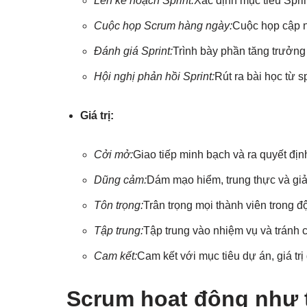
Lên kế hoạch Sprint:
Xác định mục tiêu Sprin
Cuộc họp Scrum hàng ngày:
Cuộc họp cập n
Đánh giá Sprint:
Trình bày phần tăng trưởn
Hội nghị phản hồi Sprint:
Rút ra bài học từ s
Giá trị:
Cởi mở:
Giao tiếp minh bạch và ra quyết định
Dũng cảm:
Dám mạo hiểm, trung thực và giải
Tôn trọng:
Trân trọng mọi thành viên trong đ
Tập trung:
Tập trung vào nhiệm vụ và tránh 
Cam kết:
Cam kết với mục tiêu dự án, giá trị
Scrum hoạt động như 