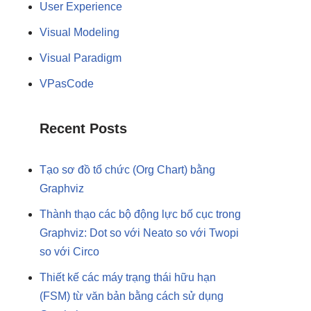
User Experience
Visual Modeling
Visual Paradigm
VPasCode
Recent Posts
Tạo sơ đồ tổ chức (Org Chart) bằng
Graphviz
Thành thạo các bộ động lực bố cục trong
Graphviz: Dot so với Neato so với Twopi
so với Circo
Thiết kế các máy trạng thái hữu hạn
(FSM) từ văn bản bằng cách sử dụng