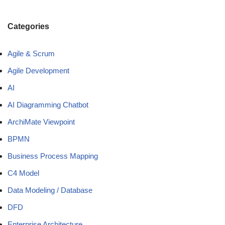
Categories
Agile & Scrum
Agile Development
AI
AI Diagramming Chatbot
ArchiMate Viewpoint
BPMN
Business Process Mapping
C4 Model
Data Modeling / Database
DFD
Enterprise Architecture