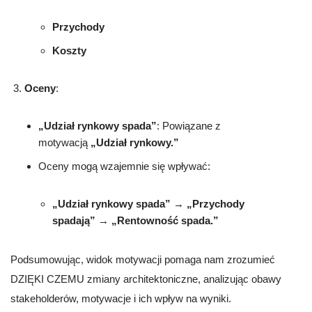
Przychody
Koszty
Oceny
:
„Udział rynkowy spada”
: Powiązane z
motywacją
„Udział rynkowy.”
Oceny mogą wzajemnie się wpływać:
„Udział rynkowy spada”
→
„Przychody
spadają”
→
„Rentowność spada.”
Podsumowując, widok motywacji pomaga nam zrozumieć
DZIĘKI CZEMU zmiany architektoniczne, analizując obawy
stakeholderów, motywacje i ich wpływ na wyniki.