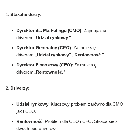
Stakeholderzy
:
Dyrektor ds. Marketingu (CMO)
: Zajmuje się
driverem
„Udział rynkowy.”
Dyrektor Generalny (CEO)
: Zajmuje się
driverami
„Udział rynkowy”
i
„Rentowność.”
Dyrektor Finansowy (CFO)
: Zajmuje się
driverem
„Rentowność.”
Driverzy
:
Udział rynkowy
: Kluczowy problem zarówno dla CMO,
jak i CEO.
Rentowność
: Problem dla CEO i CFO. Składa się z
dwóch pod-driverów: