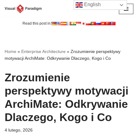
English
Przejdź
do
Read this post in:
treści
Home
»
Enterprise Architecture
»
Zrozumienie perspektywy
motywacji ArchiMate: Odkrywanie Dlaczego, Kogo i Co
Zrozumienie
perspektywy motywacji
ArchiMate: Odkrywanie
Dlaczego, Kogo i Co
4 lutego, 2026