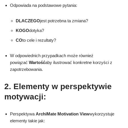
Odpowiada na podstawowe pytania:
DLACZEGO
jest potrzebna ta zmiana?
KOGO
dotyka?
CO
to cele i rezultaty?
W odpowiednich przypadkach może również
powiązać
Wartość
aby ilustrować konkretne korzyści z
zapotrzebowania.
2. Elementy w perspektywie
motywacji:
Perspektywa
ArchiMate Motivation View
wykorzystuje
elementy takie jak: