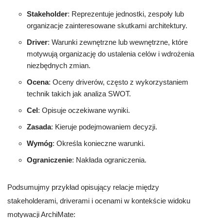
Stakeholder
: Reprezentuje jednostki, zespoły lub
organizacje zainteresowane skutkami architektury.
Driver
: Warunki zewnętrzne lub wewnętrzne, które
motywują organizację do ustalenia celów i wdrożenia
niezbędnych zmian.
Ocena
: Oceny driverów, często z wykorzystaniem
technik takich jak analiza SWOT.
Cel
: Opisuje oczekiwane wyniki.
Zasada
: Kieruje podejmowaniem decyzji.
Wymóg
: Określa konieczne warunki.
Ograniczenie
: Nakłada ograniczenia.
Podsumujmy przykład opisujący relacje między
stakeholderami, driverami i ocenami w kontekście widoku
motywacji ArchiMate: