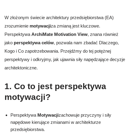
W złożonym świecie architektury przedsiębiorstwa (EA)
zrozumienie
motywacji
za zmianą jest kluczowe.
Perspektywa
ArchiMate Motivation View
, znana również
jako
perspektywa celów
, pozwala nam zbadać Dlaczego,
Kogo i Co zapotrzebowania. Przejdźmy do tej potężnej
perspektywy i odkryjmy, jak ujawnia siły napędzające decyzje
architektoniczne.
1. Co to jest perspektywa
motywacji?
Perspektywa
Motywacji
zachowuje przyczyny i siły
napędowe kierujące zmianami w architekturze
przedsiębiorstwa.