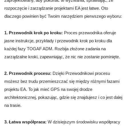
zaprojektowany, aby pokonać te wyzwania, sprawiając, że
rozpoczęcie i zarządzanie projektami EA jest łatwe. Oto
dlaczego powinien być Twoim narzędziem pierwszego wyboru:
1. Przewodnik krok po kroku:
Proces przewodnika oferuje
jasne instrukcje, przykłady i przewodnik krok po kroku dla
każdej fazy TOGAF ADM. Rozbija złożone zadania na
zarządzalne kroki, zapewniając, że nic nie zostanie pominięte.
2. Przewodnik procesu:
Dzięki Przewodnikowi procesu
możesz bez trudu przemieszczać się między różnymi fazami
projektu EA. To jak mieć GPS na swojej drodze
architektonicznej, pokazując, gdzie się znajdujesz i co jest dalej
na trasie.
3. Łatwa współpraca:
W dzisiejszym środowisku współpracy