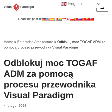
English
Przejdź
do
Read this post in:
treści
Home
»
Enterprise Architecture
»
Odblokuj moc TOGAF ADM za
pomocą procesu przewodnika Visual Paradigm
Odblokuj moc TOGAF
ADM za pomocą
procesu przewodnika
Visual Paradigm
4 lutego, 2026