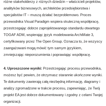
różne stakeholderzy z różnych dziedzin – właścicieli projektów,
analityków biznesowych, architektów przedsiębiorstwa i
specjalistów IT – muszą działać bezproblemowo. Proces
przewodnika Visual Paradigm wspiera skuteczną współpracę,
przestrzegając dobrze zaprojektowanego standardu otwartego
TOGAF ADM, wspierając język modelowania ArchiMate 3,
certyfikowany przez The Open Group. Oznacza to, że wszyscy
zaangażowani mogą mówić tym samym językiem,
zmniejszając nieporozumienia i poprawiając współpracę.
4. Uproszczone wyniki:
Przestrzegając procesu przewodnika,
możesz być pewien, że otrzymasz starannie ukończone wyniki.
Te dokumenty zawierają całą niezbędną informację, diagramy i
analizy zgromadzone w trakcie procesu, zapewniając, że Twój
projekt EA jest dobrze dokumentowany i zgodny z celami Twojej
organizacji.