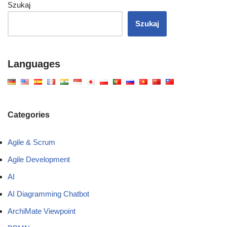
Szukaj
Szukaj
Languages
Categories
Agile & Scrum
Agile Development
AI
AI Diagramming Chatbot
ArchiMate Viewpoint