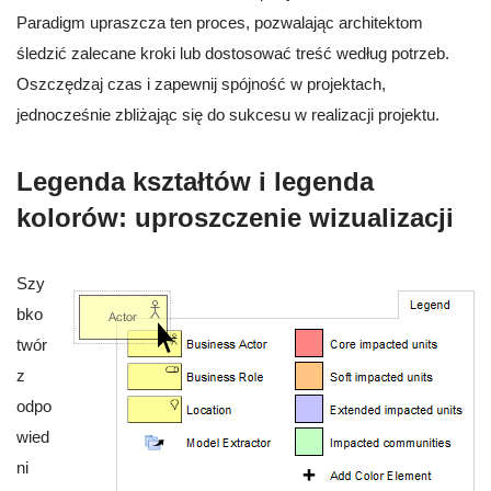
Paradigm upraszcza ten proces, pozwalając architektom
śledzić zalecane kroki lub dostosować treść według potrzeb.
Oszczędzaj czas i zapewnij spójność w projektach,
jednocześnie zbliżając się do sukcesu w realizacji projektu.
Legenda kształtów i legenda
kolorów: uproszczenie wizualizacji
Szy
bko
twór
z
odpo
wied
ni