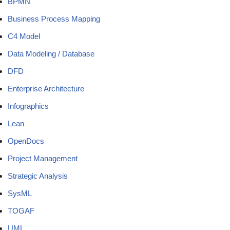
BPMN
Business Process Mapping
C4 Model
Data Modeling / Database
DFD
Enterprise Architecture
Infographics
Lean
OpenDocs
Project Management
Strategic Analysis
SysML
TOGAF
UML