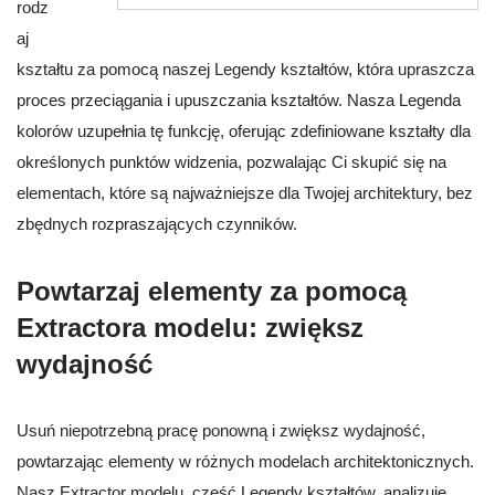
rodz
aj
kształtu za pomocą naszej Legendy kształtów, która upraszcza
proces przeciągania i upuszczania kształtów. Nasza Legenda
kolorów uzupełnia tę funkcję, oferując zdefiniowane kształty dla
określonych punktów widzenia, pozwalając Ci skupić się na
elementach, które są najważniejsze dla Twojej architektury, bez
zbędnych rozpraszających czynników.
Powtarzaj elementy za pomocą
Extractora modelu: zwiększ
wydajność
Usuń niepotrzebną pracę ponowną i zwiększ wydajność,
powtarzając elementy w różnych modelach architektonicznych.
Nasz Extractor modelu, część Legendy kształtów, analizuje