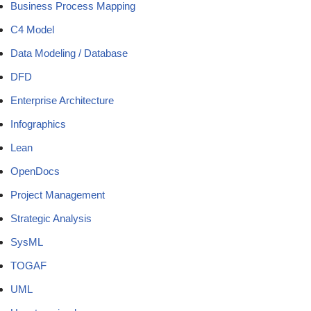
Business Process Mapping
C4 Model
Data Modeling / Database
DFD
Enterprise Architecture
Infographics
Lean
OpenDocs
Project Management
Strategic Analysis
SysML
TOGAF
UML