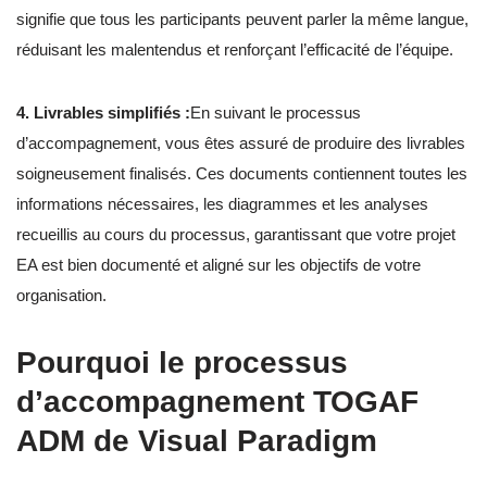
signifie que tous les participants peuvent parler la même langue,
réduisant les malentendus et renforçant l’efficacité de l’équipe.
4. Livrables simplifiés :
En suivant le processus
d’accompagnement, vous êtes assuré de produire des livrables
soigneusement finalisés. Ces documents contiennent toutes les
informations nécessaires, les diagrammes et les analyses
recueillis au cours du processus, garantissant que votre projet
EA est bien documenté et aligné sur les objectifs de votre
organisation.
Pourquoi le processus
d’accompagnement TOGAF
ADM de Visual Paradigm