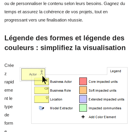
ou de personnaliser le contenu selon leurs besoins. Gagnez du
temps et assurez la cohérence de vos projets, tout en
progressant vers une finalisation réussie.
Légende des formes et légende des
couleurs : simplifiez la visualisation
Crée
z
rapid
eme
nt le
type
de
form
e