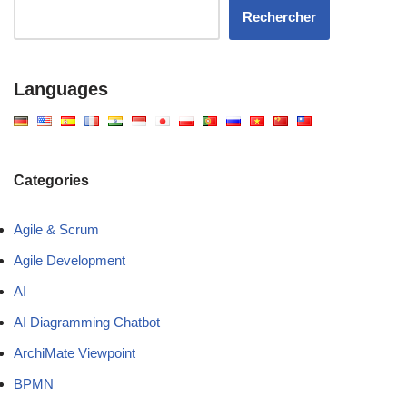
Rechercher
Languages
Categories
Agile & Scrum
Agile Development
AI
AI Diagramming Chatbot
ArchiMate Viewpoint
BPMN