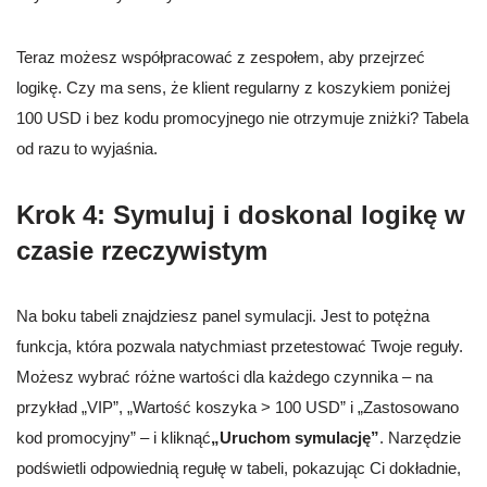
Teraz możesz współpracować z zespołem, aby przejrzeć
logikę. Czy ma sens, że klient regularny z koszykiem poniżej
100 USD i bez kodu promocyjnego nie otrzymuje zniżki? Tabela
od razu to wyjaśnia.
Krok 4: Symuluj i doskonal logikę w
czasie rzeczywistym
Na boku tabeli znajdziesz panel symulacji. Jest to potężna
funkcja, która pozwala natychmiast przetestować Twoje reguły.
Możesz wybrać różne wartości dla każdego czynnika – na
przykład „VIP”, „Wartość koszyka > 100 USD” i „Zastosowano
kod promocyjny” – i kliknąć
„Uruchom symulację”
. Narzędzie
podświetli odpowiednią regułę w tabeli, pokazując Ci dokładnie,