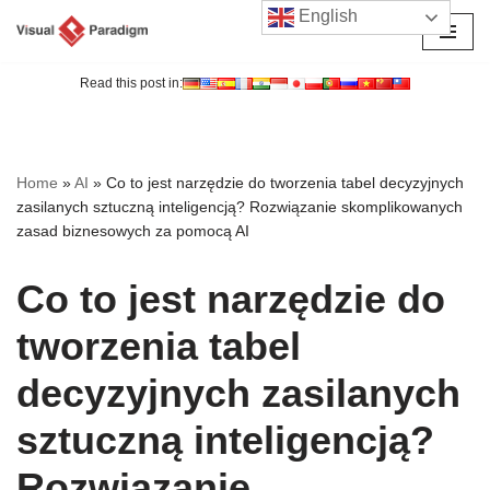
English
Przejdź
do
Read this post in:
treści
Home
»
AI
»
Co to jest narzędzie do tworzenia tabel decyzyjnych
zasilanych sztuczną inteligencją? Rozwiązanie skomplikowanych
zasad biznesowych za pomocą AI
Co to jest narzędzie do
tworzenia tabel
decyzyjnych zasilanych
sztuczną inteligencją?
Rozwiązanie