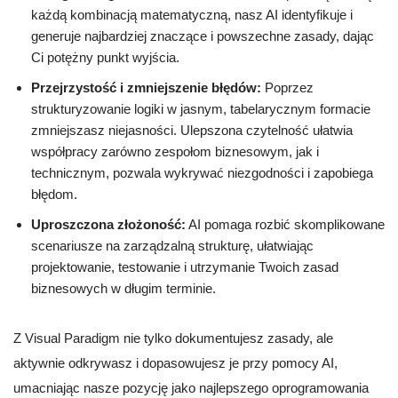
każdą kombinacją matematyczną, nasz AI identyfikuje i
generuje najbardziej znaczące i powszechne zasady, dając
Ci potężny punkt wyjścia.
Przejrzystość i zmniejszenie błędów:
Poprzez
strukturyzowanie logiki w jasnym, tabelarycznym formacie
zmniejszasz niejasności. Ulepszona czytelność ułatwia
współpracy zarówno zespołom biznesowym, jak i
technicznym, pozwala wykrywać niezgodności i zapobiega
błędom.
Uproszczona złożoność:
AI pomaga rozbić skomplikowane
scenariusze na zarządzalną strukturę, ułatwiając
projektowanie, testowanie i utrzymanie Twoich zasad
biznesowych w długim terminie.
Z Visual Paradigm nie tylko dokumentujesz zasady, ale
aktywnie odkrywasz i dopasowujesz je przy pomocy AI,
umacniając nasze pozycję jako najlepszego oprogramowania