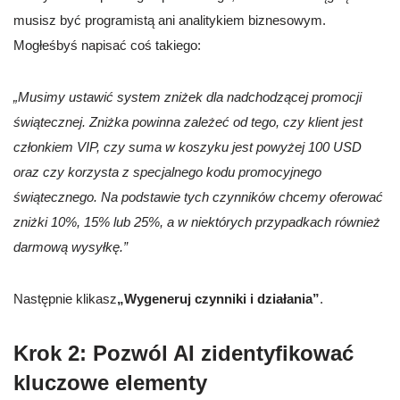
musisz być programistą ani analitykiem biznesowym.
Mogłeśbyś napisać coś takiego:
„Musimy ustawić system zniżek dla nadchodzącej promocji
świątecznej. Zniżka powinna zależeć od tego, czy klient jest
członkiem VIP, czy suma w koszyku jest powyżej 100 USD
oraz czy korzysta z specjalnego kodu promocyjnego
świątecznego. Na podstawie tych czynników chcemy oferować
zniżki 10%, 15% lub 25%, a w niektórych przypadkach również
darmową wysyłkę.”
Następnie klikasz
„Wygeneruj czynniki i działania”
.
Krok 2: Pozwól AI zidentyfikować
kluczowe elementy