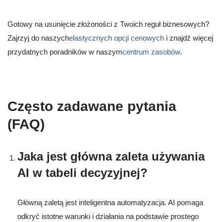
Gotowy na usunięcie złożoności z Twoich reguł biznesowych?
Zajrzyj do naszych
elastycznych opcji cenowych
i znajdź więcej
przydatnych poradników w naszym
centrum zasobów
.
Często zadawane pytania
(FAQ)
Jaka jest główna zaleta używania
AI w tabeli decyzyjnej?
Główną zaletą jest inteligentna automatyzacja. AI pomaga
odkryć istotne warunki i działania na podstawie prostego