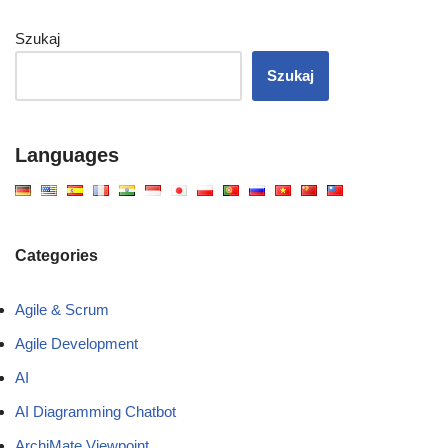
Szukaj
Szukaj
Languages
Categories
Agile & Scrum
Agile Development
AI
AI Diagramming Chatbot
ArchiMate Viewpoint