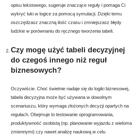
opisu tekstowego, sugeruje znaczące reguły i pomaga Ci
wykryć luki w logice za pomocą symulacji. Dzięki temu
oszczędzasz znaczną ilość czasu i zmniejszasz błędy
ludzkie w porównaniu do ręcznego tworzenia tabeli.
Czy mogę użyć tabeli decyzyjnej
do czegoś innego niż reguł
biznesowych?
Oczywiście. Choć świetnie nadaje się do logiki biznesowej,
tabela decyzyjna może być używana w dowolnym
scenariuszu, który wymaga złożonych decyzji opartych na
regułach. Obejmuje to testowanie oprogramowania,
produktywność osobistą (np. planowanie wyjazdu z wieloma
zmiennymi) czy nawet analizę naukową w celu