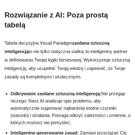
Rozwiązanie z AI: Poza prostą
tabelą
Tabela decyzyjna Visual Paradigm
zasilana sztuczną
inteligencją
to nie tylko statyczna siatka; to inteligentny partner
w definiowaniu Twojej logiki biznesowej. Wykorzystuje sztuczną
inteligencję, aby uzupełnić Twoją wiedzę i zapewnić, że Twoje
zasady są kompletnymi i skutecznymi.
Odkrywanie zasilane sztuczną inteligencją:
Nie przegap
niczego. Nasz AI analizuje opis problemu, aby
automatycznie sugerować najbardziej istotne czynniki
(warunki) i działania. Pomaga odkryć zależności i zmienne, o
których możesz nie pomyśleć.
Inteligentne generowanie zasad:
Zamiast przeciążać Cię