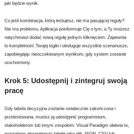
jaki będzie wynik.
Co jeśli kombinacja, którą testujesz, nie ma pasującej reguły?
Nie ma problemu. Aplikacja poinformuje Cię o tym, a Ty możesz
natychmiast dodać nową regułę jednym kliknięciem. Zapewnia
to kompletność Twojej logiki i obsługuje wszystkie scenariusze,
zapobiegając nieoczekiwanym wynikom, gdy system zostanie
uruchomiony.
Krok 5: Udostępnij i zintegruj swoją
pracę
Gdy tabela decyzyjna zostanie ostatecznie zakończona i
przetestowana, musisz ją udostępnić programistom,
stakeholderom lub innym zespołom. Visual Paradigm ułatwia to,
pozwalając eksportować tabelę jako plik JSON, CSV lub