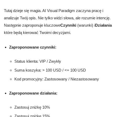
Tutaj dzieje się magia. AI Visual Paradigm zaczyna pracę i
analizuje Twój opis. Nie tylko widzi słowa, ale rozumie intencję.
Następnie zaproponuje kluczowe
Czynniki
(warunki) i
Działania
które będą kierować Twoimi decyzjami.
Zaproponowane czynniki:
Status klienta: VIP / Zwykły
Suma koszyka: > 100 USD / <= 100 USD
Kod promocyjny: Zastosowany / Niezastosowany
Zaproponowane działania:
Zastosuj zniżkę 10%
Zastosuj zniżkę 15%