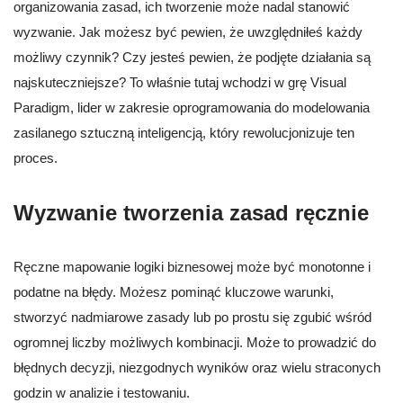
organizowania zasad, ich tworzenie może nadal stanowić
wyzwanie. Jak możesz być pewien, że uwzględniłeś każdy
możliwy czynnik? Czy jesteś pewien, że podjęte działania są
najskuteczniejsze? To właśnie tutaj wchodzi w grę Visual
Paradigm, lider w zakresie oprogramowania do modelowania
zasilanego sztuczną inteligencją, który rewolucjonizuje ten
proces.
Wyzwanie tworzenia zasad ręcznie
Ręczne mapowanie logiki biznesowej może być monotonne i
podatne na błędy. Możesz pominąć kluczowe warunki,
stworzyć nadmiarowe zasady lub po prostu się zgubić wśród
ogromnej liczby możliwych kombinacji. Może to prowadzić do
błędnych decyzji, niezgodnych wyników oraz wielu straconych
godzin w analizie i testowaniu.