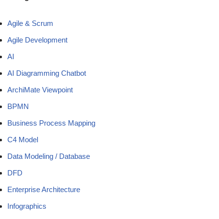
Agile & Scrum
Agile Development
AI
AI Diagramming Chatbot
ArchiMate Viewpoint
BPMN
Business Process Mapping
C4 Model
Data Modeling / Database
DFD
Enterprise Architecture
Infographics