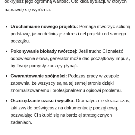
odkryjesz jego ogromną wartość. Oto kilka sytuacji, w których
naprawdę się wyróżnia:
Uruchamianie nowego projektu:
Pomaga stworzyć solidną
podstawę, jasno definiując zakres i cel projektu od samego
początku.
Pokonywanie blokady twórczej:
Jeśli trudno Ci znaleźć
odpowiednie słowa, generator może dać początkowy impuls,
by Twoje pomysły zaczęły płynąć.
Gwarantowanie spójności:
Podczas pracy w zespole
zapewnia, że wszyscy są na tej samej stronie dzięki
znormalizowanemu i profesjonalnemu opisowi problemu.
Oszczędzanie czasu i wysiłku:
Dramatycznie skraca czas,
jaki zwykle poświęcasz na dokumentację początkową,
pozwalając Ci skupić się na bardziej strategicznych
zadaniach.