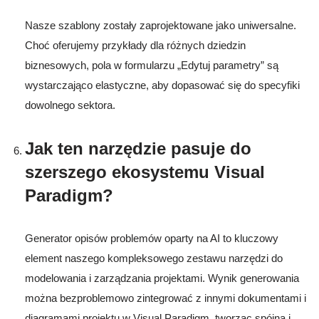
Nasze szablony zostały zaprojektowane jako uniwersalne.
Choć oferujemy przykłady dla różnych dziedzin
biznesowych, pola w formularzu „Edytuj parametry” są
wystarczająco elastyczne, aby dopasować się do specyfiki
dowolnego sektora.
Jak ten narzędzie pasuje do
szerszego ekosystemu Visual
Paradigm?
Generator opisów problemów oparty na AI to kluczowy
element naszego kompleksowego zestawu narzędzi do
modelowania i zarządzania projektami. Wynik generowania
można bezproblemowo zintegrować z innymi dokumentami i
diagramami projektu w Visual Paradigm, tworząc spójną i