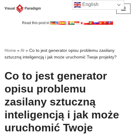
English
Przejdź
do
Read this post in:
treści
Home
»
AI
»
Co to jest generator opisu problemu zasilany
sztuczną inteligencją i jak może uruchomić Twoje projekty?
Co to jest generator
opisu problemu
zasilany sztuczną
inteligencją i jak może
uruchomić Twoje