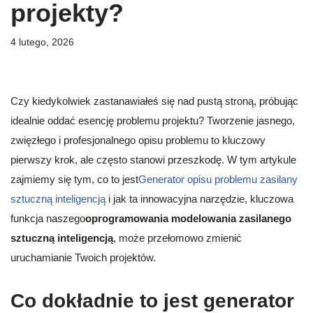
projekty?
4 lutego, 2026
Czy kiedykolwiek zastanawiałeś się nad pustą stroną, próbując
idealnie oddać esencję problemu projektu? Tworzenie jasnego,
zwięzłego i profesjonalnego opisu problemu to kluczowy
pierwszy krok, ale często stanowi przeszkodę. W tym artykule
zajmiemy się tym, co to jest
Generator opisu problemu zasilany
sztuczną inteligencją
i jak ta innowacyjna narzędzie, kluczowa
funkcja naszego
oprogramowania modelowania zasilanego
sztuczną inteligencją
, może przełomowo zmienić
uruchamianie Twoich projektów.
Co dokładnie to jest generator