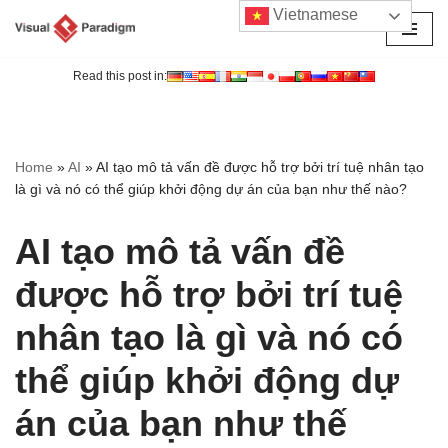
Vietnamese
Chuyển
tới
Read this post in:
nội
dung
Home
»
AI
»
AI tạo mô tả vấn đề được hỗ trợ bởi trí tuệ nhân tạo
là gì và nó có thể giúp khởi động dự án của bạn như thế nào?
AI tạo mô tả vấn đề
được hỗ trợ bởi trí tuệ
nhân tạo là gì và nó có
thể giúp khởi động dự
án của bạn như thế