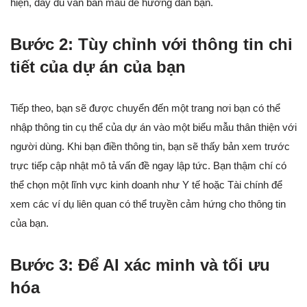
hiện, đầy đủ văn bản mẫu để hướng dẫn bạn.
Bước 2: Tùy chỉnh với thông tin chi
tiết của dự án của bạn
Tiếp theo, bạn sẽ được chuyển đến một trang nơi bạn có thể
nhập thông tin cụ thể của dự án vào một biểu mẫu thân thiện với
người dùng. Khi bạn điền thông tin, bạn sẽ thấy bản xem trước
trực tiếp cập nhật mô tả vấn đề ngay lập tức. Bạn thậm chí có
thể chọn một lĩnh vực kinh doanh như Y tế hoặc Tài chính để
xem các ví dụ liên quan có thể truyền cảm hứng cho thông tin
của bạn.
Bước 3: Để AI xác minh và tối ưu
hóa