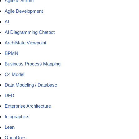
Agile & Scrum
Agile Development
AI
AI Diagramming Chatbot
ArchiMate Viewpoint
BPMN
Business Process Mapping
C4 Model
Data Modeling / Database
DFD
Enterprise Architecture
Infographics
Lean
OpenDocs