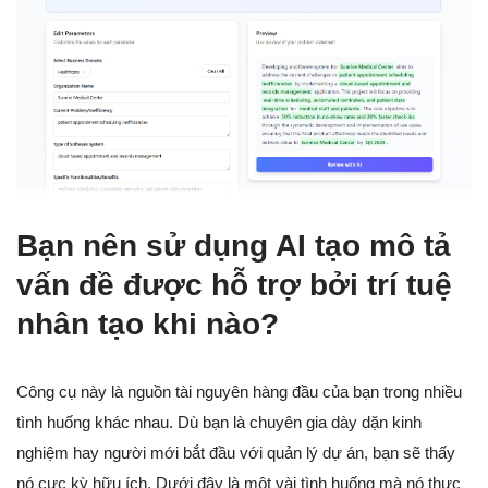
Bạn nên sử dụng AI tạo mô tả
vấn đề được hỗ trợ bởi trí tuệ
nhân tạo khi nào?
Công cụ này là nguồn tài nguyên hàng đầu của bạn trong nhiều
tình huống khác nhau. Dù bạn là chuyên gia dày dặn kinh
nghiệm hay người mới bắt đầu với quản lý dự án, bạn sẽ thấy
nó cực kỳ hữu ích. Dưới đây là một vài tình huống mà nó thực