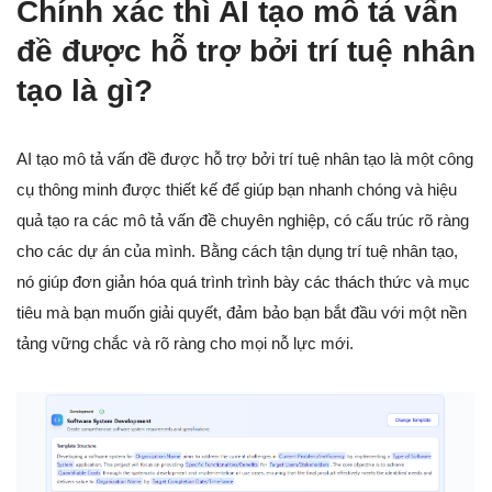
Chính xác thì AI tạo mô tả vấn
đề được hỗ trợ bởi trí tuệ nhân
tạo là gì?
AI tạo mô tả vấn đề được hỗ trợ bởi trí tuệ nhân tạo là một công
cụ thông minh được thiết kế để giúp bạn nhanh chóng và hiệu
quả tạo ra các mô tả vấn đề chuyên nghiệp, có cấu trúc rõ ràng
cho các dự án của mình. Bằng cách tận dụng trí tuệ nhân tạo,
nó giúp đơn giản hóa quá trình trình bày các thách thức và mục
tiêu mà bạn muốn giải quyết, đảm bảo bạn bắt đầu với một nền
tảng vững chắc và rõ ràng cho mọi nỗ lực mới.