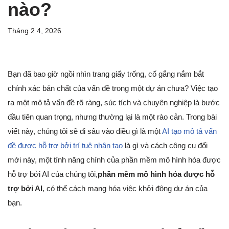
nào?
Tháng 2 4, 2026
Bạn đã bao giờ ngồi nhìn trang giấy trống, cố gắng nắm bắt
chính xác bản chất của vấn đề trong một dự án chưa? Việc tạo
ra một mô tả vấn đề rõ ràng, súc tích và chuyên nghiệp là bước
đầu tiên quan trọng, nhưng thường lại là một rào cản. Trong bài
viết này, chúng tôi sẽ đi sâu vào điều gì là một
AI tạo mô tả vấn
đề được hỗ trợ bởi trí tuệ nhân tạo
là gì và cách công cụ đổi
mới này, một tính năng chính của phần mềm mô hình hóa được
hỗ trợ bởi AI của chúng tôi,
phần mềm mô hình hóa được hỗ
trợ bởi AI
, có thể cách mạng hóa việc khởi động dự án của
bạn.