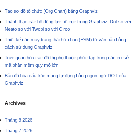
Tạo sơ đồ tổ chức (Org Chart) bằng Graphviz
Thành thạo các bộ động lực bố cục trong Graphviz: Dot so với
Neato so với Twopi so với Circo
Thiết kế các máy trạng thái hữu hạn (FSM) từ văn bản bằng
cách sử dụng Graphviz
Trực quan hóa các đồ thị phụ thuộc phức tạp trong các cơ sở
mã phần mềm quy mô lớn
Bản đồ hóa cấu trúc mạng tự động bằng ngôn ngữ DOT của
Graphviz
Archives
Tháng 8 2026
Tháng 7 2026