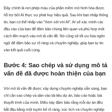
Đây chính là nơi phép màu của phần mềm mô hình hóa được
hỗ trợ bởi AI thực sự phát huy hiệu quả. Sau khi bạn nhập thông
tin, bạn có thể nhấp vào “Xem xét với AI”. AI sẽ xác minh các
đầu vào của bạn để đảm bảo chúng liên quan và phù hợp một
cách liền mạch vào mô tả vấn đề. Nó cũng sẽ tối ưu hóa ngôn
ngữ để đảm bảo sự rõ ràng và chuyên nghiệp, giúp bạn tự tin
vào kết quả cuối cùng.
Bước 4: Sao chép và sử dụng mô tả
vấn đề đã được hoàn thiện của bạn
Với mô tả vấn đề được xây dựng chuyên nghiệp sẵn sàng, bạn
chỉ cần sao chép và dán vào tài liệu dự án, báo cáo hoặc bài
thuyết trình của mình. Điều này đảm bảo rằng mỗi dự án đều
bắt đầu bằng một tuyên bố rõ ràng, súc tích và chuyên nghiệp