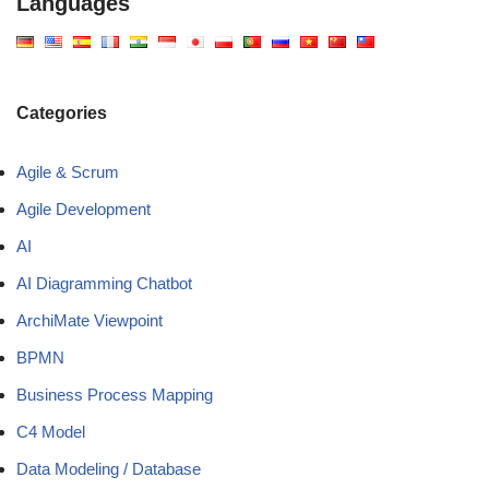
Languages
Categories
Agile & Scrum
Agile Development
AI
AI Diagramming Chatbot
ArchiMate Viewpoint
BPMN
Business Process Mapping
C4 Model
Data Modeling / Database