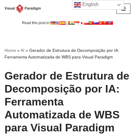
English
Avançar
para
Read this post in:
o
conteúdo
Home
»
AI
»
Gerador de Estrutura de Decomposição por IA:
Ferramenta Automatizada de WBS para Visual Paradigm
Gerador de Estrutura de
Decomposição por IA:
Ferramenta
Automatizada de WBS
para Visual Paradigm