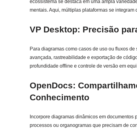
ecossistema se destaca em uma ampla variedad
mentais. Aqui, múltiplas plataformas se integram 
VP Desktop: Precisão pa
Para diagramas como casos de uso ou fluxos de
avançada, rastreabilidade e exportação de código
profundidade offline e controle de versão em equi
OpenDocs: Compartilhame
Conhecimento
Incorpore diagramas dinâmicos em documentos para
processos ou organogramas que precisam de cont