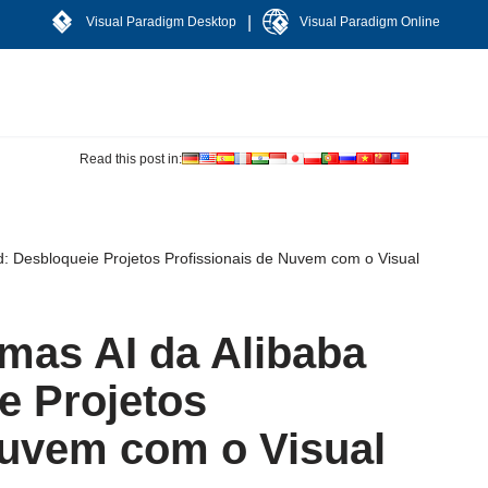
|
Visual Paradigm Desktop
Visual Paradigm Online
Read this post in:
: Desbloqueie Projetos Profissionais de Nuvem com o Visual
mas AI da Alibaba
e Projetos
Nuvem com o Visual