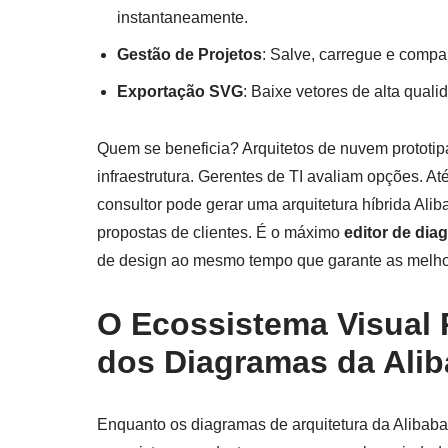
instantaneamente.
Gestão de Projetos
: Salve, carregue e compa
Exportação SVG
: Baixe vetores de alta qual
Quem se beneficia? Arquitetos de nuvem proto
infraestrutura. Gerentes de TI avaliam opções. 
consultor pode gerar uma arquitetura híbrida Alib
propostas de clientes. É o máximo
editor de dia
de design ao mesmo tempo que garante as melhor
O Ecossistema Visual
dos Diagramas da Ali
Enquanto os diagramas de arquitetura da Alibaba