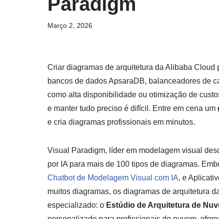
Paradigm
Março 2, 2026
Criar diagramas de arquitetura da Alibaba Cloud
bancos de dados ApsaraDB, balanceadores de ca
como alta disponibilidade ou otimização de custo
e manter tudo preciso é difícil. Entre em cena um
e cria diagramas profissionais em minutos.
Visual Paradigm, líder em modelagem visual des
por IA para mais de 100 tipos de diagramas. Emb
Chatbot de Modelagem Visual com IA
, e Aplicat
muitos diagramas, os diagramas de arquitetura d
especializado: o
Estúdio de Arquitetura de Nu
personalizado para profissionais de nuvem, ofe