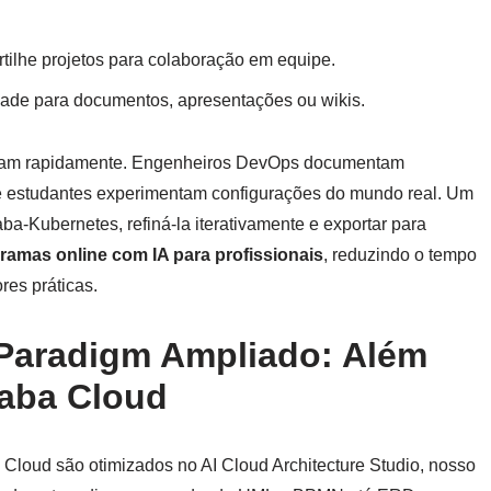
rtilhe projetos para colaboração em equipe.
idade para documentos, apresentações ou wikis.
tipam rapidamente. Engenheiros DevOps documentam
Até estudantes experimentam configurações do mundo real. Um
aba-Kubernetes, refiná-la iterativamente e exportar para
gramas online com IA para profissionais
, reduzindo o tempo
es práticas.
 Paradigm Ampliado: Além
baba Cloud
 Cloud são otimizados no AI Cloud Architecture Studio, nosso