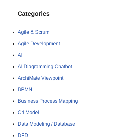
Categories
Agile & Scrum
Agile Development
AI
AI Diagramming Chatbot
ArchiMate Viewpoint
BPMN
Business Process Mapping
C4 Model
Data Modeling / Database
DFD