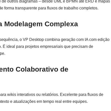
e de outros diagramas – desde UML e BPMN até ERD e mapas
de forma transparente para fluxos de trabalho completos.
ra Modelagem Complexa
 sequência, o VP Desktop combina geração com IA com edição
. É ideal para projetos empresariais que precisam de
pe.
nto Colaborativo de
 wikis interativos ou relatórios. Excelente para fluxos de
exto e atualizações em tempo real entre equipes.