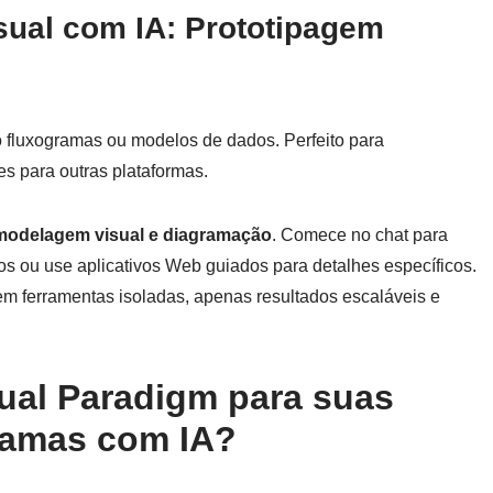
ual com IA: Prototipagem
 fluxogramas ou modelos de dados. Perfeito para
es para outras plataformas.
 modelagem visual e diagramação
. Comece no chat para
os ou use aplicativos Web guiados para detalhes específicos.
m ferramentas isoladas, apenas resultados escaláveis e
sual Paradigm para suas
ramas com IA?