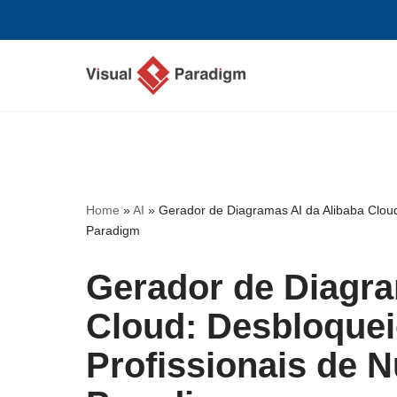
Avançar
para
o
conteúdo
Home
»
AI
»
Gerador de Diagramas AI da Alibaba Cloud
Paradigm
Gerador de Diagra
Cloud: Desbloquei
Profissionais de 