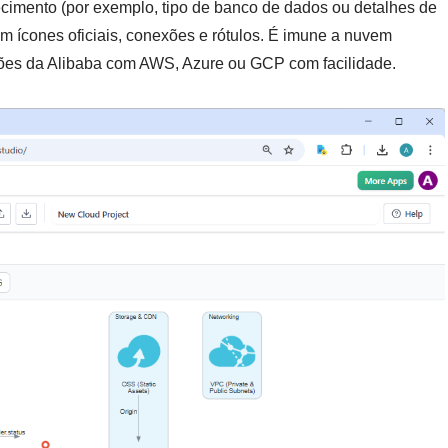
recimento (por exemplo, tipo de banco de dados ou detalhes de
m ícones oficiais, conexões e rótulos. É imune a nuvem
ções da Alibaba com AWS, Azure ou GCP com facilidade.