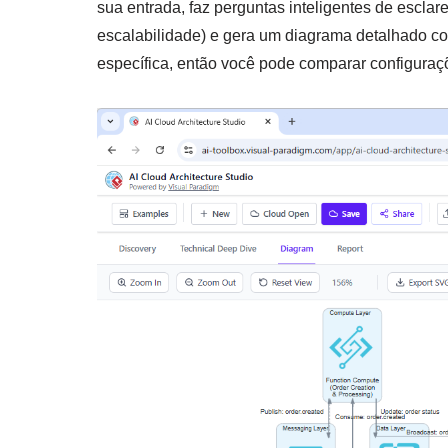
sua entrada, faz perguntas inteligentes de escla
escalabilidade) e gera um diagrama detalhado co
específica, então você pode comparar configura