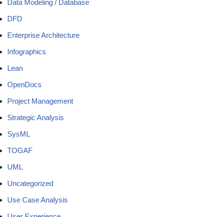
Data Modeling / Database
DFD
Enterprise Architecture
Infographics
Lean
OpenDocs
Project Management
Strategic Analysis
SysML
TOGAF
UML
Uncategorized
Use Case Analysis
User Experience