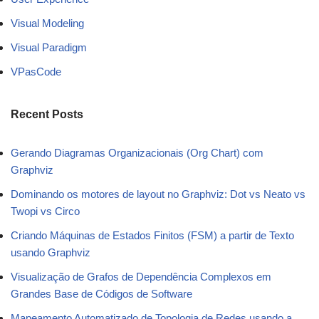
Visual Modeling
Visual Paradigm
VPasCode
Recent Posts
Gerando Diagramas Organizacionais (Org Chart) com
Graphviz
Dominando os motores de layout no Graphviz: Dot vs Neato vs
Twopi vs Circo
Criando Máquinas de Estados Finitos (FSM) a partir de Texto
usando Graphviz
Visualização de Grafos de Dependência Complexos em
Grandes Base de Códigos de Software
Mapeamento Automatizado de Topologia de Redes usando a