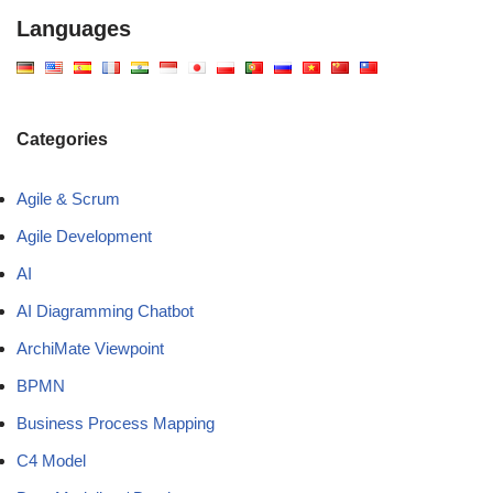
Languages
Categories
Agile & Scrum
Agile Development
AI
AI Diagramming Chatbot
ArchiMate Viewpoint
BPMN
Business Process Mapping
C4 Model