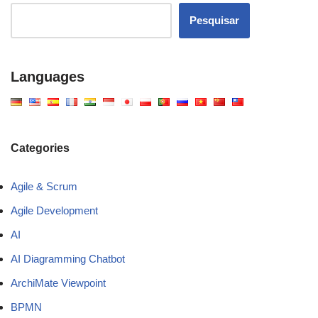
Pesquisar
Languages
Categories
Agile & Scrum
Agile Development
AI
AI Diagramming Chatbot
ArchiMate Viewpoint
BPMN