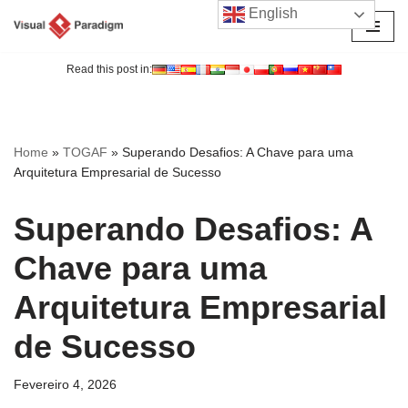
English
Avançar
para
Read this post in:
o
conteúdo
Home
»
TOGAF
»
Superando Desafios: A Chave para uma
Arquitetura Empresarial de Sucesso
Superando Desafios: A
Chave para uma
Arquitetura Empresarial
de Sucesso
Fevereiro 4, 2026