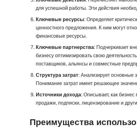
для успешной работы. Эти действия необх
Ключевые ресурсы
: Определяет критиче
ценностного предложения. К ним могут отн
финансовые ресурсы.
Ключевые партнерства
: Подчеркивает вн
бизнесу оптимизировать свою деятельность 
поставщиков, альянсы и совместные предп
Структура затрат
: Анализирует основные 
Понимание затрат имеет решающее значени
Источники дохода
: Описывает, как бизнес
продажи, подписки, лицензирование и друг
Преимущества использ