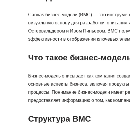
Canvas бизнес-модели (BMC) — это инструмен
визуальную основу для разработки, описания
Остервальдером и Ивом Пиньером, BMC получ
эффективности в отображении ключевых элеме
Что такое бизнес-модел
Бизнес-модель описывает, как компания создае
основные аспекты бизнеса, включая продукты 
процессы. Понимание бизнес-модели имеет ре
предоставляет информацию о том, как компани
Структура BMC