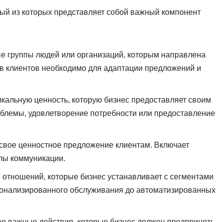
дый из которых представляет собой важный компонент
ые группы людей или организаций, которым направлена
ов клиентов необходимо для адаптации предложений и
икальную ценность, которую бизнес предоставляет своим
облемы, удовлетворение потребности или предоставление
т свое ценностное предложение клиентам. Включает
лы коммуникации.
ы отношений, которые бизнес устанавливает с сегментами
рсонализированного обслуживания до автоматизированных
ее важные действия, которые бизнес должен предпринять