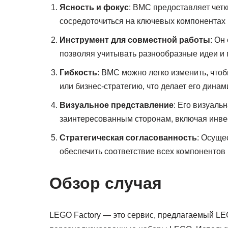
Ясность и фокус
: BMC предоставляет четк
сосредоточиться на ключевых компонентах 
Инструмент для совместной работы
: Он
позволяя учитывать разнообразные идеи и 
Гибкость
: BMC можно легко изменить, что
или бизнес-стратегию, что делает его дин
Визуальное представление
: Его визуаль
заинтересованным сторонам, включая инвес
Стратегическая согласованность
: Осуще
обеспечить соответствие всех компонентов 
Обзор случая
LEGO Factory — это сервис, предлагаемый LE