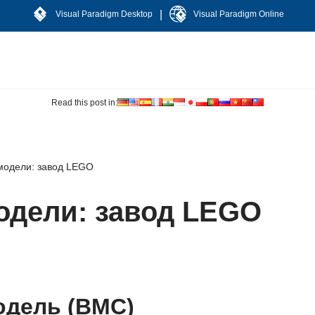
|
Visual Paradigm Desktop
Visual Paradigm Online
Read this post in:
-модели: завод LEGO
одели: завод LEGO
одель (BMC)