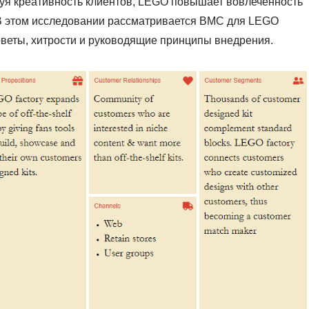
я креативность клиентов, LEGO повышает вовлеченность
 В этом исследовании рассматривается BMC для LEGO
оветы, хитрости и руководящие принципы внедрения.