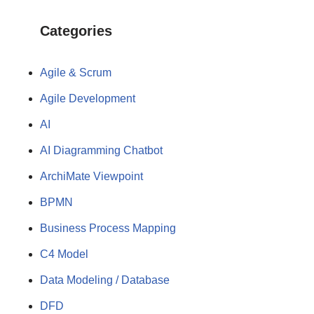
Categories
Agile & Scrum
Agile Development
AI
AI Diagramming Chatbot
ArchiMate Viewpoint
BPMN
Business Process Mapping
C4 Model
Data Modeling / Database
DFD