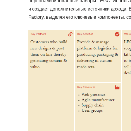
персонализированные наборы LEGO. Использу
и создает дополнительные источники дохода.
Factory, выделяя его ключевые компоненты, с