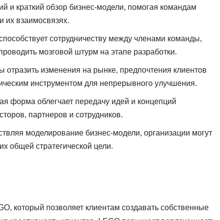
ий и краткий обзор бизнес-модели, помогая командам
и их взаимосвязях.
 способствует сотрудничеству между членами команды,
проводить мозговой штурм на этапе разработки.
бы отразить изменения на рынке, предпочтения клиентов
амическим инструментом для непрерывного улучшения.
ная форма облегчает передачу идей и концепций
торов, партнеров и сотрудников.
ствляя моделирование бизнес-модели, организации могут
их общей стратегической цели.
GO, который позволяет клиентам создавать собственные