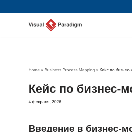
Перейти
к
содержимому
Home
»
Business Process Mapping
»
Кейс по бизнес
Кейс по бизнес-м
4 февраля, 2026
Введение в бизнес-м