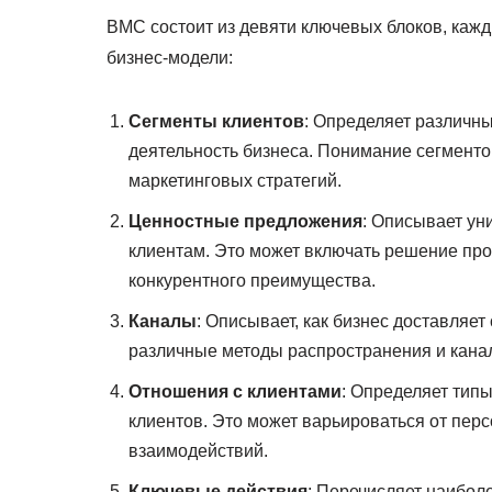
BMC состоит из девяти ключевых блоков, каж
бизнес-модели:
Сегменты клиентов
: Определяет различн
деятельность бизнеса. Понимание сегмент
маркетинговых стратегий.
Ценностные предложения
: Описывает ун
клиентам. Это может включать решение пр
конкурентного преимущества.
Каналы
: Описывает, как бизнес доставляе
различные методы распространения и кана
Отношения с клиентами
: Определяет тип
клиентов. Это может варьироваться от пе
взаимодействий.
Ключевые действия
: Перечисляет наибол