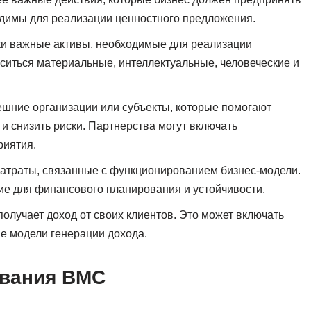
одимы для реализации ценностного предложения.
ски важные активы, необходимые для реализации
оситься материальные, интеллектуальные, человеческие и
ешние организации или субъекты, которые помогают
и снизить риски. Партнерства могут включать
риятия.
затраты, связанные с функционированием бизнес-модели.
е для финансового планирования и устойчивости.
 получает доход от своих клиентов. Это может включать
ие модели генерации дохода.
ования BMC