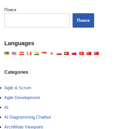
Поиск
Поиск
Languages
Categories
Agile & Scrum
Agile Development
AI
AI Diagramming Chatbot
ArchiMate Viewpoint