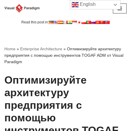
English
Перейти
к
Read this post in:
содержимому
Home
»
Enterprise Architecture
»
Оптимизируйте архитектуру
предприятия с помощью инструментов TOGAF ADM от Visual
Paradigm
Оптимизируйте
архитектуру
предприятия с
помощью
инструментов TOGAF