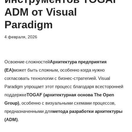
ADM от Visual
Paradigm
4 февраля, 2026
Освоение сложностей
Архитектура предприятия
(EA)
может быть сложным, особенно когда нужно
согласовать технологии с бизнес-стратегией. Visual
Paradigm упрощает этот процесс благодаря всесторонней
поддержке
TOGAF (архитектурная основа The Open
Group)
, особенно с визуальными схемами процессов,
предназначенными для
метода разработки архитектуры
(ADM)
.