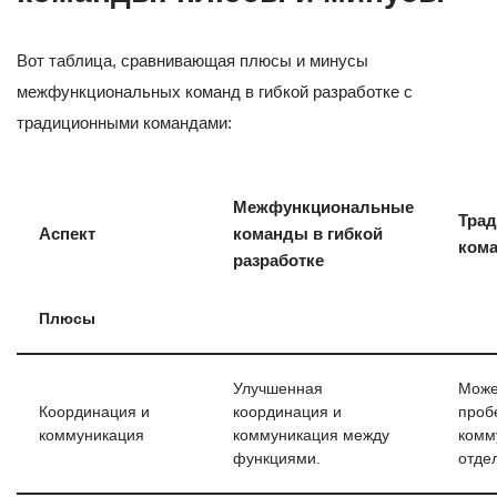
Вот таблица, сравнивающая плюсы и минусы
межфункциональных команд в гибкой разработке с
традиционными командами:
Межфункциональные
Тра
Аспект
команды в гибкой
ком
разработке
Плюсы
Улучшенная
Може
Координация и
координация и
проб
коммуникация
коммуникация между
комм
функциями.
отде