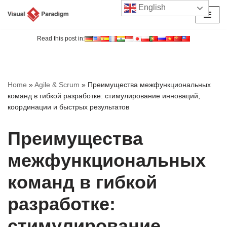
English
Перейти
к
Read this post in:
содержимому
Home
»
Agile & Scrum
»
Преимущества межфункциональных
команд в гибкой разработке: стимулирование инноваций,
координации и быстрых результатов
Преимущества
межфункциональных
команд в гибкой
разработке:
стимулирование