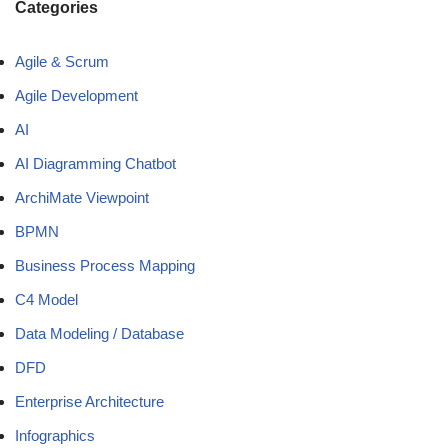
Categories
Agile & Scrum
Agile Development
AI
AI Diagramming Chatbot
ArchiMate Viewpoint
BPMN
Business Process Mapping
C4 Model
Data Modeling / Database
DFD
Enterprise Architecture
Infographics