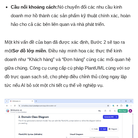
Cầu nối khoảng cách:
Nó chuyển đổi các nhu cầu kinh
doanh mơ hồ thành các sản phẩm kỹ thuật chính xác, hoàn
hảo cho cả các bên liên quan và nhà phát triển.
Một khi vấn đề của bạn đã được xác định, Bước 2 sẽ tạo ra
một
Sơ đồ lớp miền
. Điều này minh họa các thực thể kinh
doanh như “Khách hàng” và “Đơn hàng” cùng các mối quan hệ
giữa chúng. Công cụ cung cấp cú pháp PlantUML cùng với sơ
đồ trực quan sạch sẽ, cho phép điều chỉnh thủ công ngay lập
tức nếu AI bỏ sót một chi tiết cụ thể về nghiệp vụ.