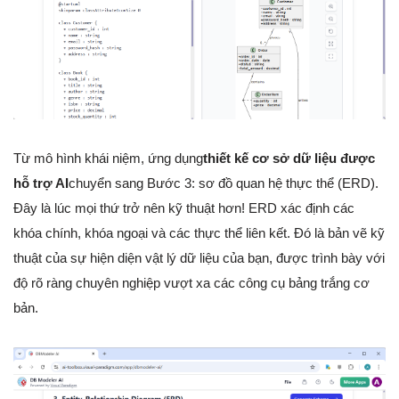
Từ mô hình khái niệm, ứng dụng
thiết kế cơ sở dữ liệu được
hỗ trợ AI
chuyển sang Bước 3: sơ đồ quan hệ thực thể (ERD).
Đây là lúc mọi thứ trở nên kỹ thuật hơn! ERD xác định các
khóa chính, khóa ngoại và các thực thể liên kết. Đó là bản vẽ kỹ
thuật của sự hiện diện vật lý dữ liệu của bạn, được trình bày với
độ rõ ràng chuyên nghiệp vượt xa các công cụ bảng trắng cơ
bản.