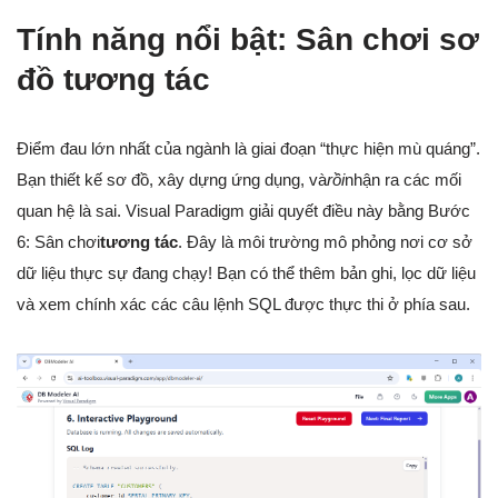
Tính năng nổi bật: Sân chơi sơ
đồ tương tác
Điểm đau lớn nhất của ngành là giai đoạn “thực hiện mù quáng”.
Bạn thiết kế sơ đồ, xây dựng ứng dụng, và
rồi
nhận ra các mối
quan hệ là sai. Visual Paradigm giải quyết điều này bằng Bước
6: Sân chơi
tương tác
. Đây là môi trường mô phỏng nơi cơ sở
dữ liệu thực sự đang chạy! Bạn có thể thêm bản ghi, lọc dữ liệu
và xem chính xác các câu lệnh SQL được thực thi ở phía sau.