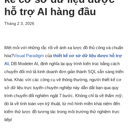
hỗ trợ AI hàng đầu
Tháng 2 3, 2026
Mệt mỏi với những rắc rối về ánh xạ lược đồ thủ công và chuẩn
hóa?
Visual Paradigm
của
thiết kế cơ sở dữ liệu được hỗ trợ
AI
, DB Modeler AI, định nghĩa lại quy trình kiến trúc bằng cách
chuyển đổi mô tả kinh doanh đơn giản thành SQL sẵn sàng triển
khai. Khác với các công cụ vẽ thông thường, người thiết kế cơ
sở dữ liệu trực tuyến chuyên nghiệp này dẫn dắt bạn qua quy
trình chuyển đổi nghiêm ngặt 7 bước. Không chỉ là về thẩm mỹ;
đó là về tính toàn vẹn kỹ thuật, từ mô hình miền khái niệm đến
kiểm thử lược đồ tương tác trong môi trường thử nghiệm trực
tiếp!