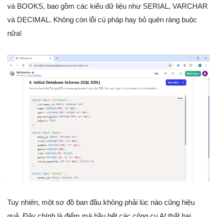
và BOOKS, bao gồm các kiểu dữ liệu như SERIAL, VARCHAR
và DECIMAL. Không còn lỗi cú pháp hay bỏ quên ràng buộc
nữa!
Tuy nhiên, một sơ đồ ban đầu không phải lúc nào cũng hiệu
quả. Đây chính là điểm mà hầu hết các công cụ AI thất bại,