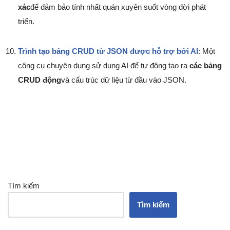
xác
để đảm bảo tính nhất quán xuyên suốt vòng đời phát
triển.
Trình tạo bảng CRUD từ JSON được hỗ trợ bởi AI
: Một
công cụ chuyên dụng sử dụng AI để tự động tạo ra
các bảng
CRUD động
và cấu trúc dữ liệu từ đầu vào JSON.
Tìm kiếm
Tìm kiếm