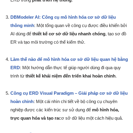
DBModeler AI: Công cụ mô hình hóa cơ sở dữ liệu
thông minh
: Một tổng quan về công cụ được điều khiển bởi
AI dùng để
thiết kế cơ sở dữ liệu nhanh chóng
, tạo sơ đồ
ER và tạo môi trường có thể kiểm thử.
Làm thế nào để mô hình hóa cơ sở dữ liệu quan hệ bằng
ERD
: Một hướng dẫn thực tế giúp người dùng đi qua quy
trình từ
thiết kế khái niệm đến triển khai hoàn chỉnh
.
Công cụ ERD Visual Paradigm – Giải pháp cơ sở dữ liệu
hoàn chỉnh
: Một cái nhìn chi tiết về bộ công cụ chuyên
nghiệp được các kiến trúc sư sử dụng để
mô hình hóa,
trực quan hóa và tạo ra
cơ sở dữ liệu một cách hiệu quả.