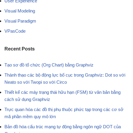
User Experience
Visual Modeling
Visual Paradigm
VPasCode
Recent Posts
Tạo sơ đồ tổ chức (Org Chart) bằng Graphviz
Thành thạo các bộ động lực bố cục trong Graphviz: Dot so với
Neato so với Twopi so với Circo
Thiết kế các máy trạng thái hữu hạn (FSM) từ văn bản bằng
cách sử dụng Graphviz
Trực quan hóa các đồ thị phụ thuộc phức tạp trong các cơ sở
mã phần mềm quy mô lớn
Bản đồ hóa cấu trúc mạng tự động bằng ngôn ngữ DOT của