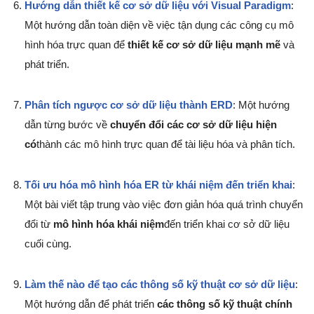
Hướng dẫn thiết kế cơ sở dữ liệu với Visual Paradigm
:
Một hướng dẫn toàn diện về việc tận dụng các công cụ mô
hình hóa trực quan để
thiết kế cơ sở dữ liệu mạnh mẽ
và
phát triển.
Phân tích ngược cơ sở dữ liệu thành ERD
: Một hướng
dẫn từng bước về
chuyển đổi các cơ sở dữ liệu hiện
có
thành các mô hình trực quan để tài liệu hóa và phân tích.
Tối ưu hóa mô hình hóa ER từ khái niệm đến triển khai
:
Một bài viết tập trung vào việc đơn giản hóa quá trình chuyển
đổi từ
mô hình hóa khái niệm
đến triển khai cơ sở dữ liệu
cuối cùng.
Làm thế nào để tạo các thông số kỹ thuật cơ sở dữ liệu
:
Một hướng dẫn để phát triển
các thông số kỹ thuật chính