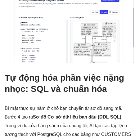
Tự động hóa phần việc nặng
nhọc: SQL và chuẩn hóa
Bí mật thực sự nằm ở chỗ bạn chuyển từ sơ đồ sang mã.
Bước 4 tạo ra
Sơ đồ Cơ sở dữ liệu ban đầu (DDL SQL)
.
Trong ví dụ cửa hàng sách của chúng tôi, AI tạo các tập lệnh
tương thích với PostgreSQL cho các bảng như CUSTOMERS