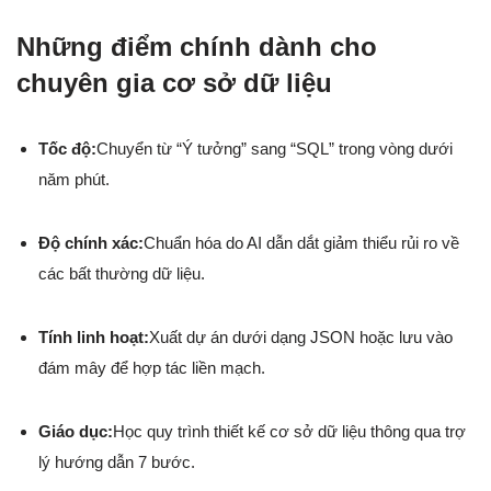
Những điểm chính dành cho
chuyên gia cơ sở dữ liệu
Tốc độ:
Chuyển từ “Ý tưởng” sang “SQL” trong vòng dưới
năm phút.
Độ chính xác:
Chuẩn hóa do AI dẫn dắt giảm thiểu rủi ro về
các bất thường dữ liệu.
Tính linh hoạt:
Xuất dự án dưới dạng JSON hoặc lưu vào
đám mây để hợp tác liền mạch.
Giáo dục:
Học quy trình thiết kế cơ sở dữ liệu thông qua trợ
lý hướng dẫn 7 bước.