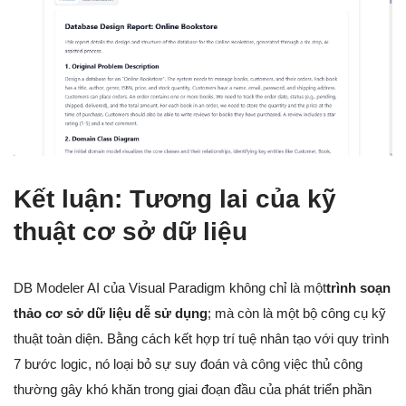
Kết luận: Tương lai của kỹ
thuật cơ sở dữ liệu
DB Modeler AI của Visual Paradigm không chỉ là một
trình soạn
thảo cơ sở dữ liệu dễ sử dụng
; mà còn là một bộ công cụ kỹ
thuật toàn diện. Bằng cách kết hợp trí tuệ nhân tạo với quy trình
7 bước logic, nó loại bỏ sự suy đoán và công việc thủ công
thường gây khó khăn trong giai đoạn đầu của phát triển phần