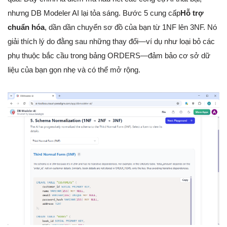
nhưng DB Modeler AI lại tỏa sáng. Bước 5 cung cấp
Hỗ trợ
chuẩn hóa
, dần dần chuyển sơ đồ của bạn từ 1NF lên 3NF. Nó
giải thích lý do đằng sau những thay đổi—ví dụ như loại bỏ các
phụ thuộc bắc cầu trong bảng ORDERS—đảm bảo cơ sở dữ
liệu của bạn gọn nhẹ và có thể mở rộng.