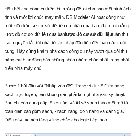
Hầu hết các công cụ trên thị trường để lại cho bạn một hình ảnh
tĩnh và một lời chúc may mắn. DB Modeler AI hoạt động như
một kiến trúc sư cơ sở dữ liệu cá nhân của bạn, đảm bảo rằng
lược đồ cơ sở dữ liệu của bạn
lược đồ cơ sở dữ liệu
tuân thủ
các nguyên tắc tốt nhất từ lần nhấp đầu tiên đến báo cáo cuối
cùng. Hãy cùng khám phá cách công cụ này vượt qua đối thủ
bằng cách tự động hóa những phần nhàm chán nhất trong phát
triển phía máy chủ.
Bước 1 bắt đầu với “Nhập vấn đề”. Trong ví dụ về Cửa hàng
sách trực tuyến, bạn không cần phải là một nhà văn kỹ thuật.
Bạn chỉ cần cung cấp tên dự án, và AI sẽ soạn thảo một mô tả
toàn diện bao gồm sách, khách hàng, đơn hàng và đánh giá.
Điều này tạo nền tảng vững chắc cho logic tiếp theo.