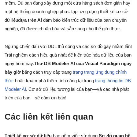
mềm. Dù bạn đang xây dựng một cửa hàng sách đơn giản hay
một hệ thống doanh nghiệp phức tạp, ứng dụng thiết kế cơ sở
dữ liệu
dựa trên AI
đảm bảo kiến trúc dữ liệu của bạn chuyên
nghiệp, đã được chuẩn hóa và sẵn sàng cho thế giới thực.
Ngừng chiến đấu với DDL thủ công và các sơ đồ gây nhầm lẫn!
Trải nghiệm cách hiệu quả nhất để kiến trúc hóa dữ liệu của bạn
ngay hôm nay.
Thử DB Modeler AI của Visual Paradigm ngay
bây giờ
bằng cách truy cập trang
trang trang ứng dụng chính
thức
hoặc khám phá thêm tính năng tại trang
trang thông tin DB
Modeler AI
. Cơ sở dữ liệu tương lai của bạn—và các nhà phát
triển của bạn—sẽ cảm ơn bạn!
Các liên kết liên quan
Thiết kế cơ sở dữ liệu
bao gồm việc sử dụng
Sơ đồ quan hệ