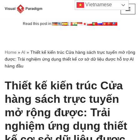
Vietnamese
Chuyển
tới
Read this post in:
nội
dung
Home
»
AI
»
Thiết kế kiến trúc Cửa hàng sách trực tuyến mở rộng
được: Trải nghiệm ứng dụng thiết kế cơ sở dữ liệu được hỗ trợ AI
hàng đầu
Thiết kế kiến trúc Cửa
hàng sách trực tuyến
mở rộng được: Trải
nghiệm ứng dụng thiết
kế cơ sở dữ liệu được