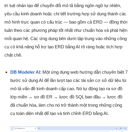
trí tuệ nhân tạo để chuyển đổi mô tả bằng ngôn ngữ tự nhiên,
yêu cầu kinh doanh hoặc chi tiết trường hợp sử dụng thành các
mô hình trực quan có cấu trúc — bao gồm cả ERD — đồng thời
tuân theo các phương pháp tốt nhất như chuẩn hóa và phát hiện
mối quan hệ. Các ứng dụng bên dưới tập trung vào những công
cụ có khả năng hỗ trợ tạo ERD bằng AI rõ ràng hoặc tích hợp
chặt chẽ.
DB Modeler AI
: Một ứng dụng web hướng dẫn chuyên biệt 7
bước sử dụng AI để lần lượt tạo các tài sản cơ sở dữ liệu từ
mô tả vấn đề kinh doanh cấp cao. Nó tự động tạo ra sơ đồ
lớp miền → sơ đồ ER → lược đồ SQL ban đầu → lược đồ
đã chuẩn hóa, làm cho nó trở thành một trong những công
cụ toàn diện nhất để tạo và tinh chỉnh ERD bằng AI.