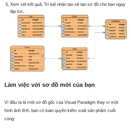
Xem xét kết quả: Trí tuệ nhân tạo sẽ tạo sơ đồ cho bạn ngay
lập tức.
Làm việc với sơ đồ mới của bạn
Vì đầu ra là một sơ đồ gốc của Visual Paradigm thay vì một
hình ảnh tĩnh, bạn có toàn quyền kiểm soát sản phẩm cuối
cùng: