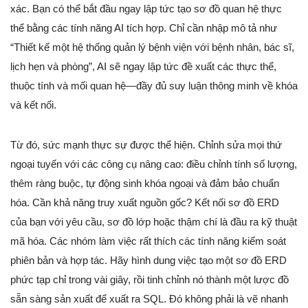
xác. Bạn có thể bắt đầu ngay lập tức tạo sơ đồ quan hệ thực
thể bằng các tính năng AI tích hợp. Chỉ cần nhập mô tả như
“Thiết kế một hệ thống quản lý bệnh viện với bệnh nhân, bác sĩ,
lịch hẹn và phòng”, AI sẽ ngay lập tức đề xuất các thực thể,
thuộc tính và mối quan hệ—đầy đủ suy luận thông minh về khóa
và kết nối.
Từ đó, sức mạnh thực sự được thể hiện. Chỉnh sửa mọi thứ
ngoại tuyến với các công cụ nâng cao: điều chỉnh tính số lượng,
thêm ràng buộc, tự động sinh khóa ngoại và đảm bảo chuẩn
hóa. Cần khả năng truy xuất nguồn gốc? Kết nối sơ đồ ERD
của bạn với yêu cầu, sơ đồ lớp hoặc thậm chí là đầu ra kỹ thuật
mã hóa. Các nhóm làm việc rất thích các tính năng kiểm soát
phiên bản và hợp tác. Hãy hình dung việc tạo một sơ đồ ERD
phức tạp chỉ trong vài giây, rồi tinh chỉnh nó thành một lược đồ
sẵn sàng sản xuất để xuất ra SQL. Đó không phải là vẽ nhanh