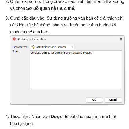
Chọn loại sơ đồ: Trong cửa sổ cấu hình, tìm menu thả xuống
và chọn
Sơ đồ quan hệ thực thể
.
Cung cấp đầu vào: Sử dụng trường văn bản để giải thích chi
tiết kiến trúc hệ thống, phạm vi dự án hoặc tình huống kỹ
thuật cụ thể của bạn.
Thực hiện: Nhấn vào
Được
để bắt đầu quá trình mô hình
hóa tự động.