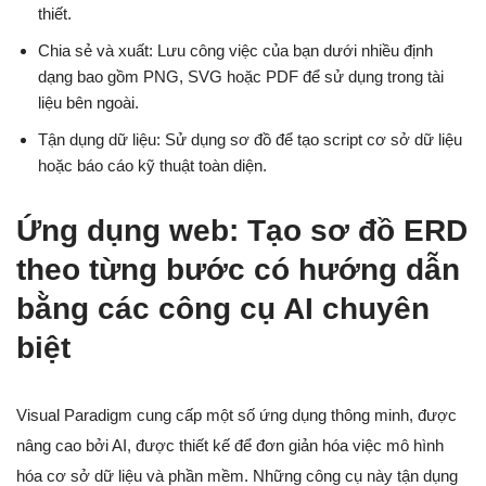
thiết.
Chia sẻ và xuất: Lưu công việc của bạn dưới nhiều định
dạng bao gồm PNG, SVG hoặc PDF để sử dụng trong tài
liệu bên ngoài.
Tận dụng dữ liệu: Sử dụng sơ đồ để tạo script cơ sở dữ liệu
hoặc báo cáo kỹ thuật toàn diện.
Ứng dụng web: Tạo sơ đồ ERD
theo từng bước có hướng dẫn
bằng các công cụ AI chuyên
biệt
Visual Paradigm cung cấp một số ứng dụng thông minh, được
nâng cao bởi AI, được thiết kế để đơn giản hóa việc mô hình
hóa cơ sở dữ liệu và phần mềm. Những công cụ này tận dụng