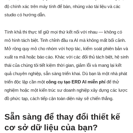
độ chính xác trên máy tính để bàn, nhúng vào tài liệu và các
studio có hướng dẫn.
Tính khả thi thực tế giữ mọi thứ kết nối với nhau — không có
mô hình tách biệt. Tinh chỉnh đầu ra AI mà không mất bối cảnh.
Mở rộng quy mô cho nhóm với hợp tác, kiểm soát phiên bản và
xuất ra mã hoặc báo cáo. Khác với các đối thủ tách biệt, hệ sinh
thái của chúng tôi tiết kiệm thời gian, giảm lỗi và mang lại kết
quả chuyên nghiệp, sẵn sàng triển khai. Dù bạn là một nhà phát
triển độc lập cần một
công cụ tạo ERD AI miễn phí
để thử
nghiệm hoặc một kiến trúc sư doanh nghiệp xây dựng các lược
đồ phức tạp, cách tiếp cận toàn diện này sẽ chiến thắng.
Sẵn sàng để thay đổi thiết kế
cơ sở dữ liệu của bạn?