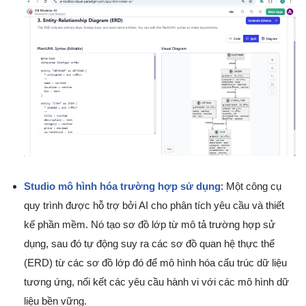
Studio mô hình hóa trường hợp sử dụng
: Một công cụ
quy trình được hỗ trợ bởi AI cho phân tích yêu cầu và thiết
kế phần mềm. Nó tạo sơ đồ lớp từ mô tả trường hợp sử
dụng, sau đó tự động suy ra các sơ đồ quan hệ thực thể
(ERD) từ các sơ đồ lớp đó để mô hình hóa cấu trúc dữ liệu
tương ứng, nối kết các yêu cầu hành vi với các mô hình dữ
liệu bền vững.