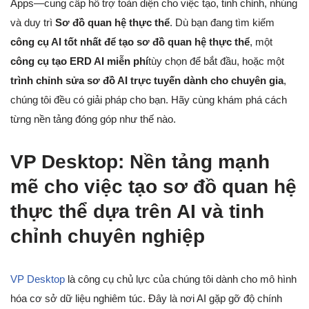
Apps—cung cấp hỗ trợ toàn diện cho việc tạo, tinh chỉnh, nhúng
và duy trì
Sơ đồ quan hệ thực thể
. Dù bạn đang tìm kiếm
công cụ AI tốt nhất để tạo sơ đồ quan hệ thực thể
, một
công cụ tạo ERD AI miễn phí
tùy chọn để bắt đầu, hoặc một
trình chỉnh sửa sơ đồ AI trực tuyến dành cho chuyên gia
,
chúng tôi đều có giải pháp cho bạn. Hãy cùng khám phá cách
từng nền tảng đóng góp như thế nào.
VP Desktop: Nền tảng mạnh
mẽ cho việc tạo sơ đồ quan hệ
thực thể dựa trên AI và tinh
chỉnh chuyên nghiệp
VP Desktop
là công cụ chủ lực của chúng tôi dành cho mô hình
hóa cơ sở dữ liệu nghiêm túc. Đây là nơi AI gặp gỡ độ chính