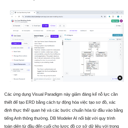
Các ứng dụng Visual Paradigm này giảm đáng kể nỗ lực cần
thiết để tạo ERD bằng cách tự động hóa việc tạo sơ đồ, xác
định thực thể/ quan hệ và các bước chuẩn hóa từ đầu vào bằng
tiếng Anh thông thường. DB Modeler AI nổi bật với quy trình
toàn diện từ đầu đến cuối cho lược đồ cơ sở dữ liệu với trọng