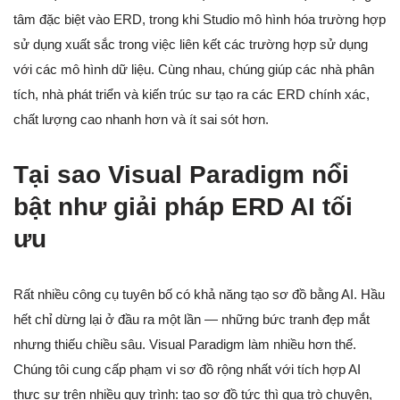
tâm đặc biệt vào ERD, trong khi Studio mô hình hóa trường hợp
sử dụng xuất sắc trong việc liên kết các trường hợp sử dụng
với các mô hình dữ liệu. Cùng nhau, chúng giúp các nhà phân
tích, nhà phát triển và kiến trúc sư tạo ra các ERD chính xác,
chất lượng cao nhanh hơn và ít sai sót hơn.
Tại sao Visual Paradigm nổi
bật như giải pháp ERD AI tối
ưu
Rất nhiều công cụ tuyên bố có khả năng tạo sơ đồ bằng AI. Hầu
hết chỉ dừng lại ở đầu ra một lần — những bức tranh đẹp mắt
nhưng thiếu chiều sâu. Visual Paradigm làm nhiều hơn thế.
Chúng tôi cung cấp phạm vi sơ đồ rộng nhất với tích hợp AI
thực sự trên nhiều quy trình: tạo sơ đồ tức thì qua trò chuyện,