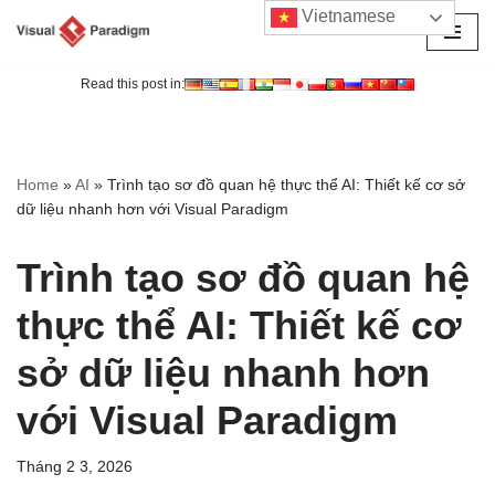
Vietnamese
Chuyển
tới
Read this post in:
nội
dung
Home
»
AI
»
Trình tạo sơ đồ quan hệ thực thể AI: Thiết kế cơ sở
dữ liệu nhanh hơn với Visual Paradigm
Trình tạo sơ đồ quan hệ
thực thể AI: Thiết kế cơ
sở dữ liệu nhanh hơn
với Visual Paradigm
Tháng 2 3, 2026