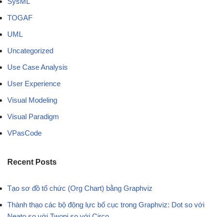
SysML
TOGAF
UML
Uncategorized
Use Case Analysis
User Experience
Visual Modeling
Visual Paradigm
VPasCode
Recent Posts
Tạo sơ đồ tổ chức (Org Chart) bằng Graphviz
Thành thạo các bộ động lực bố cục trong Graphviz: Dot so với
Neato so với Twopi so với Circo