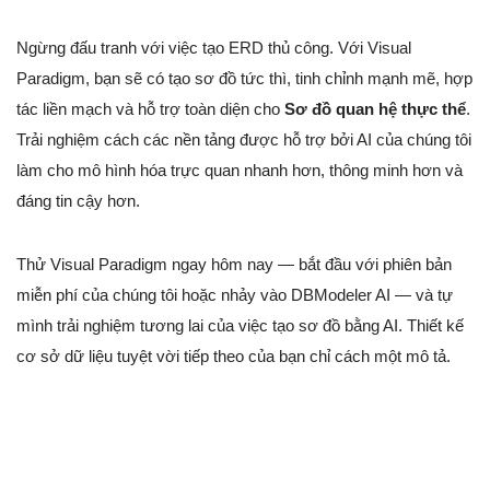
Ngừng đấu tranh với việc tạo ERD thủ công. Với Visual
Paradigm, bạn sẽ có tạo sơ đồ tức thì, tinh chỉnh mạnh mẽ, hợp
tác liền mạch và hỗ trợ toàn diện cho
Sơ đồ quan hệ thực thể
.
Trải nghiệm cách các nền tảng được hỗ trợ bởi AI của chúng tôi
làm cho mô hình hóa trực quan nhanh hơn, thông minh hơn và
đáng tin cậy hơn.
Thử Visual Paradigm ngay hôm nay — bắt đầu với phiên bản
miễn phí của chúng tôi hoặc nhảy vào DBModeler AI — và tự
mình trải nghiệm tương lai của việc tạo sơ đồ bằng AI. Thiết kế
cơ sở dữ liệu tuyệt vời tiếp theo của bạn chỉ cách một mô tả.