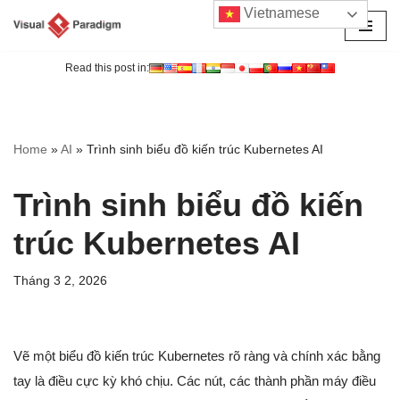
Vietnamese
Chuyển
tới
Read this post in:
nội
dung
Home
»
AI
»
Trình sinh biểu đồ kiến trúc Kubernetes AI
Trình sinh biểu đồ kiến
trúc Kubernetes AI
Tháng 3 2, 2026
Vẽ một biểu đồ kiến trúc Kubernetes rõ ràng và chính xác bằng
tay là điều cực kỳ khó chịu. Các nút, các thành phần máy điều