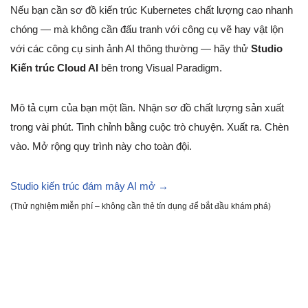
Nếu bạn cần sơ đồ kiến trúc Kubernetes chất lượng cao nhanh
chóng — mà không cần đấu tranh với công cụ vẽ hay vật lộn
với các công cụ sinh ảnh AI thông thường — hãy thử
Studio
Kiến trúc Cloud AI
bên trong Visual Paradigm.
Mô tả cụm của bạn một lần. Nhận sơ đồ chất lượng sản xuất
trong vài phút. Tinh chỉnh bằng cuộc trò chuyện. Xuất ra. Chèn
vào. Mở rộng quy trình này cho toàn đội.
Studio kiến trúc đám mây AI mở →
(Thử nghiệm miễn phí – không cần thẻ tín dụng để bắt đầu khám phá)