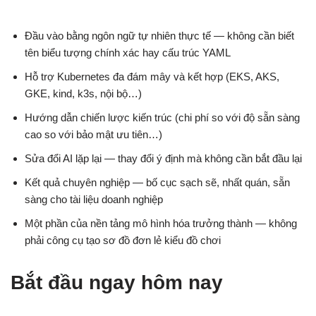
Đầu vào bằng ngôn ngữ tự nhiên thực tế — không cần biết
tên biểu tượng chính xác hay cấu trúc YAML
Hỗ trợ Kubernetes đa đám mây và kết hợp (EKS, AKS,
GKE, kind, k3s, nội bộ…)
Hướng dẫn chiến lược kiến trúc (chi phí so với độ sẵn sàng
cao so với bảo mật ưu tiên…)
Sửa đổi AI lặp lại — thay đổi ý định mà không cần bắt đầu lại
Kết quả chuyên nghiệp — bố cục sạch sẽ, nhất quán, sẵn
sàng cho tài liệu doanh nghiệp
Một phần của nền tảng mô hình hóa trưởng thành — không
phải công cụ tạo sơ đồ đơn lẻ kiểu đồ chơi
Bắt đầu ngay hôm nay