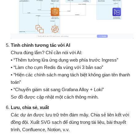
Tinh chỉnh tương tác với AI
Chưa đúng lắm? Chỉ cần nói với AI:
• “Thêm tường lửa ứng dụng web phía trước Ingress”
• “Làm cho cụm Redis đa vùng với 3 bản sao”
• “Hiện các chính sách mạng tách biệt không gian tên thanh
toán”
• “Chuyển giám sát sang Grafana Alloy + Loki”
Sơ đồ được cập nhật một cách thông minh.
Lưu, chia sẻ, xuất
Các dự án được lưu trữ trên đám mây. Chia sẻ liên kết với
đồng đội. Xuất SVG sạch để dùng trong tài liệu, bài thuyết
trình, Confluence, Notion, v.v.