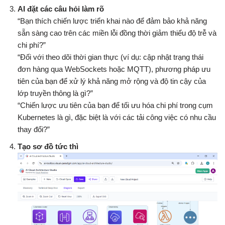
AI đặt các câu hỏi làm rõ
“Bạn thích chiến lược triển khai nào để đảm bảo khả năng
sẵn sàng cao trên các miền lỗi đồng thời giảm thiểu độ trễ và
chi phí?”
“Đối với theo dõi thời gian thực (ví dụ: cập nhật trạng thái
đơn hàng qua WebSockets hoặc MQTT), phương pháp ưu
tiên của bạn để xử lý khả năng mở rộng và độ tin cậy của
lớp truyền thông là gì?”
“Chiến lược ưu tiên của bạn để tối ưu hóa chi phí trong cụm
Kubernetes là gì, đặc biệt là với các tải công việc có nhu cầu
thay đổi?”
Tạo sơ đồ tức thì