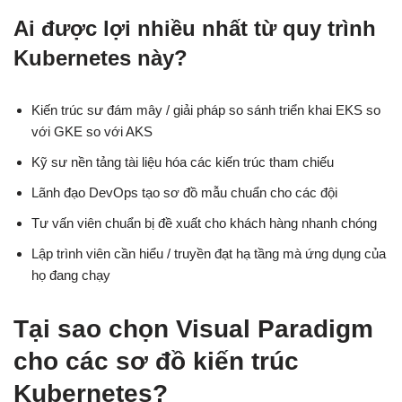
Ai được lợi nhiều nhất từ quy trình
Kubernetes này?
Kiến trúc sư đám mây / giải pháp so sánh triển khai EKS so
với GKE so với AKS
Kỹ sư nền tảng tài liệu hóa các kiến trúc tham chiếu
Lãnh đạo DevOps tạo sơ đồ mẫu chuẩn cho các đội
Tư vấn viên chuẩn bị đề xuất cho khách hàng nhanh chóng
Lập trình viên cần hiểu / truyền đạt hạ tầng mà ứng dụng của
họ đang chạy
Tại sao chọn Visual Paradigm
cho các sơ đồ kiến trúc
Kubernetes?