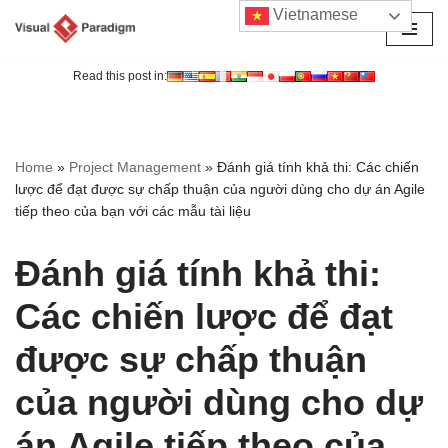
Vietnamese
Chuyển
tới
Read this post in:
nội
dung
Home
»
Project Management
»
Đánh giá tính khả thi: Các chiến
lược để đạt được sự chấp thuận của người dùng cho dự án Agile
tiếp theo của bạn với các mẫu tài liệu
Đánh giá tính khả thi:
Các chiến lược để đạt
được sự chấp thuận
của người dùng cho dự
án Agile tiếp theo của