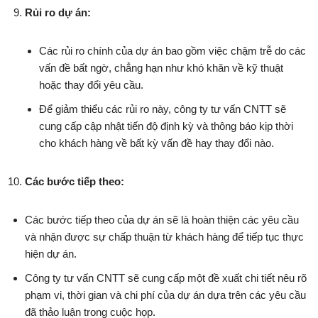
Rủi ro dự án:
Các rủi ro chính của dự án bao gồm việc chậm trễ do các
vấn đề bất ngờ, chẳng hạn như khó khăn về kỹ thuật
hoặc thay đổi yêu cầu.
Để giảm thiểu các rủi ro này, công ty tư vấn CNTT sẽ
cung cấp cập nhật tiến độ định kỳ và thông báo kịp thời
cho khách hàng về bất kỳ vấn đề hay thay đổi nào.
Các bước tiếp theo:
Các bước tiếp theo của dự án sẽ là hoàn thiện các yêu cầu
và nhận được sự chấp thuận từ khách hàng để tiếp tục thực
hiện dự án.
Công ty tư vấn CNTT sẽ cung cấp một đề xuất chi tiết nêu rõ
phạm vi, thời gian và chi phí của dự án dựa trên các yêu cầu
đã thảo luận trong cuộc họp.