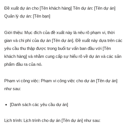
Đề xuất dự án cho [Tên khách hàng] Tên dự án: [Tên dự án]
Quản lý dự án: [Tên bạn]
Giới thiệu: Mục đích của đề xuất này là nêu rõ phạm vi, thời
gian và chi phí của dự án [Tên dự án]. Đề xuất này dựa trên các
yêu cầu thu thập được trong buổi tư vấn ban đầu với [Tên
khách hàng] và nhằm cung cấp sự hiểu rõ về dự án và các sản
phẩm đầu ra của nó.
Phạm vi công việc: Phạm vi công việc cho dự án [Tên dự án]
như sau:
[Danh sách các yêu cầu dự án]
Lịch trình: Lịch trình cho dự án [Tên dự án] như sau: