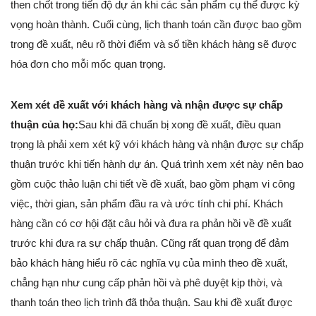
then chốt trong tiến độ dự án khi các sản phẩm cụ thể được kỳ
vọng hoàn thành. Cuối cùng, lịch thanh toán cần được bao gồm
trong đề xuất, nêu rõ thời điểm và số tiền khách hàng sẽ được
hóa đơn cho mỗi mốc quan trọng.
Xem xét đề xuất với khách hàng và nhận được sự chấp
thuận của họ:
Sau khi đã chuẩn bị xong đề xuất, điều quan
trọng là phải xem xét kỹ với khách hàng và nhận được sự chấp
thuận trước khi tiến hành dự án. Quá trình xem xét này nên bao
gồm cuộc thảo luận chi tiết về đề xuất, bao gồm phạm vi công
việc, thời gian, sản phẩm đầu ra và ước tính chi phí. Khách
hàng cần có cơ hội đặt câu hỏi và đưa ra phản hồi về đề xuất
trước khi đưa ra sự chấp thuận. Cũng rất quan trọng để đảm
bảo khách hàng hiểu rõ các nghĩa vụ của mình theo đề xuất,
chẳng hạn như cung cấp phản hồi và phê duyệt kịp thời, và
thanh toán theo lịch trình đã thỏa thuận. Sau khi đề xuất được