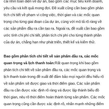
cái nhìn toàn diện về dự án, bao gồm các mục tiêu kinh doanh,
yêu cầu và kết quả mong đợi. Đề xuất cũng cần bao gồm phân
tích chi tiết về phạm vi công việc, thời gian và các mốc quan
trọng cho từng giai đoạn của dự án, cùng với mô tả rõ ràng về
các sản phẩm đầu ra cần tạo ra. Ngoài ra, đề xuất cần bao gồm
ước tính chi phí chi tiết, phân tích chi phí cho từng thành phần
của dự án, chẳng hạn như phát triển, thiết kế và kiểm thử.
Bao gồm phân tích chi tiết về sản phẩm đầu ra, các mốc
quan trọng và lịch thanh toán:
Rất quan trọng khi bao gồm
phân tích chi tiết về sản phẩm đầu ra, các mốc quan trọng và
lịch thanh toán trong đề xuất để đảm bảo mọi người đều hiểu rõ
về sản phẩm sẽ được giao và thời điểm giao. Các sản phẩm
đầu ra cần được xác định rõ ràng và được lập thành biểu đồ
thời gian, nêu rõ thời điểm hoàn thành từng sản phẩm. Các mốc
quan trọng cũng cần được xác định rõ, nhấn mạnh những điểm