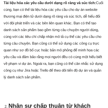
Tài liệu hóa các yêu cầu dưới dạng rõ ràng và súc tích:
Cuối
cùng, bạn có thể tài liệu hóa các yêu cầu cho dự án website
thương mại điện tử dưới dạng rõ ràng và súc tích, dễ hiểu đối
với đội phát triển và các bên liên quan khác. Bạn có thể tạo
danh sách sản phẩm bao gồm từng câu chuyện người dùng,
cùng với các tiêu chí chấp nhận mô tả cụ thể các yêu cầu cho
từng câu chuyện. Bạn cũng có thể sử dụng các công cụ trực
quan như sơ đồ bố cục hoặc bản mô phỏng để minh họa các
yêu cầu và đảm bảo rằng mọi người đều có cùng một hiểu biết
về phạm vi dự án. Ngoài ra, bạn cũng có thể cân nhắc sử dụng
công cụ như Jira hoặc Trello để theo dõi tiến độ dự án và quản
lý danh sách sản phẩm.
Nhận sự chấp thuận từ khách