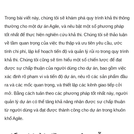
Trong bài viết này, chúng tôi sẽ khám phá quy trình khả thi thông
thường cho một dự án Agile, và nêu bật một số phương pháp
tốt nhất để thực hiện nghiên cứu khả thi. Chúng tôi sẽ thảo luận
về tầm quan trọng của việc thu thập và ưu tiên yêu cầu, ước
tính chi phí, lập kế hoạch tiến độ và quản lý rủi ro trong quy trình
khả thi. Chúng tôi cũng sẽ tìm hiểu một số chiến lược để đạt
được sự chấp thuận của người dùng cho dự án, bao gồm việc
xác định rõ phạm vi và tiến độ dự án, nêu rõ các sản phẩm đầu
ra và các mốc quan trọng, và thiết lập các kênh giao tiếp cởi
mở. Bằng cách tuân theo các phương pháp tốt nhất này, người
quản lý dự án có thể tăng khả năng nhận được sự chấp thuận
từ người dùng và đạt được thành công cho dự án trong khuôn
khổ Agile.