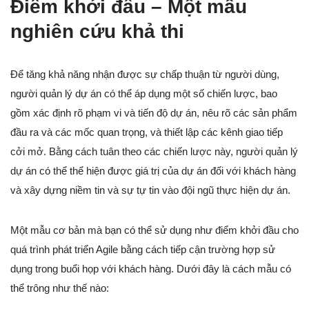
Điểm khởi đầu – Một mẫu
nghiên cứu khả thi
Để tăng khả năng nhận được sự chấp thuận từ người dùng,
người quản lý dự án có thể áp dụng một số chiến lược, bao
gồm xác định rõ phạm vi và tiến độ dự án, nêu rõ các sản phẩm
đầu ra và các mốc quan trọng, và thiết lập các kênh giao tiếp
cởi mở. Bằng cách tuân theo các chiến lược này, người quản lý
dự án có thể thể hiện được giá trị của dự án đối với khách hàng
và xây dựng niềm tin và sự tự tin vào đội ngũ thực hiện dự án.
Một mẫu cơ bản mà bạn có thể sử dụng như điểm khởi đầu cho
quá trình phát triển Agile bằng cách tiếp cận trường hợp sử
dụng trong buổi họp với khách hàng. Dưới đây là cách mẫu có
thể trông như thế nào: