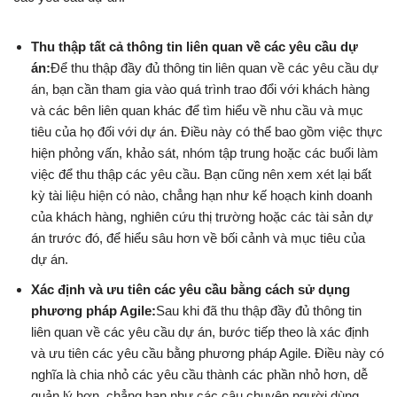
Thu thập tất cả thông tin liên quan về các yêu cầu dự
án:
Để thu thập đầy đủ thông tin liên quan về các yêu cầu dự
án, bạn cần tham gia vào quá trình trao đổi với khách hàng
và các bên liên quan khác để tìm hiểu về nhu cầu và mục
tiêu của họ đối với dự án. Điều này có thể bao gồm việc thực
hiện phỏng vấn, khảo sát, nhóm tập trung hoặc các buổi làm
việc để thu thập các yêu cầu. Bạn cũng nên xem xét lại bất
kỳ tài liệu hiện có nào, chẳng hạn như kế hoạch kinh doanh
của khách hàng, nghiên cứu thị trường hoặc các tài sản dự
án trước đó, để hiểu sâu hơn về bối cảnh và mục tiêu của
dự án.
Xác định và ưu tiên các yêu cầu bằng cách sử dụng
phương pháp Agile:
Sau khi đã thu thập đầy đủ thông tin
liên quan về các yêu cầu dự án, bước tiếp theo là xác định
và ưu tiên các yêu cầu bằng phương pháp Agile. Điều này có
nghĩa là chia nhỏ các yêu cầu thành các phần nhỏ hơn, dễ
quản lý hơn, chẳng hạn như các câu chuyện người dùng