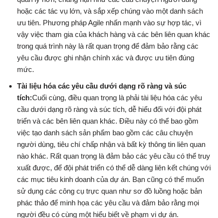
hoặc các tác vụ lớn, và sắp xếp chúng vào một danh sách
ưu tiên. Phương pháp Agile nhấn mạnh vào sự hợp tác, vì
vậy việc tham gia của khách hàng và các bên liên quan khác
trong quá trình này là rất quan trọng để đảm bảo rằng các
yêu cầu được ghi nhận chính xác và được ưu tiên đúng
mức.
Tài liệu hóa các yêu cầu dưới dạng rõ ràng và súc
tích:
Cuối cùng, điều quan trọng là phải tài liệu hóa các yêu
cầu dưới dạng rõ ràng và súc tích, dễ hiểu đối với đội phát
triển và các bên liên quan khác. Điều này có thể bao gồm
việc tạo danh sách sản phẩm bao gồm các câu chuyện
người dùng, tiêu chí chấp nhận và bất kỳ thông tin liên quan
nào khác. Rất quan trọng là đảm bảo các yêu cầu có thể truy
xuất được, để đội phát triển có thể dễ dàng liên kết chúng với
các mục tiêu kinh doanh của dự án. Bạn cũng có thể muốn
sử dụng các công cụ trực quan như sơ đồ luồng hoặc bản
phác thảo để minh họa các yêu cầu và đảm bảo rằng mọi
người đều có cùng một hiểu biết về phạm vi dự án.