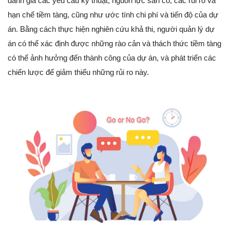
đánh giá các yêu cầu kỹ thuật, nguồn lực sẵn có, các rủi ro và
hạn chế tiềm tàng, cũng như ước tính chi phí và tiến độ của dự
án. Bằng cách thực hiện nghiên cứu khả thi, người quản lý dự
án có thể xác định được những rào cản và thách thức tiềm tàng
có thể ảnh hưởng đến thành công của dự án, và phát triển các
chiến lược để giảm thiểu những rủi ro này.