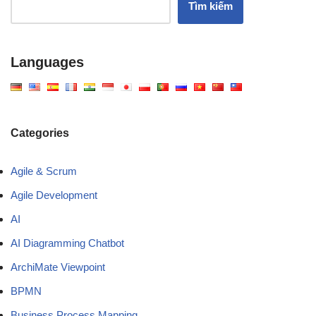
Tìm kiếm
Languages
Categories
Agile & Scrum
Agile Development
AI
AI Diagramming Chatbot
ArchiMate Viewpoint
BPMN
Business Process Mapping