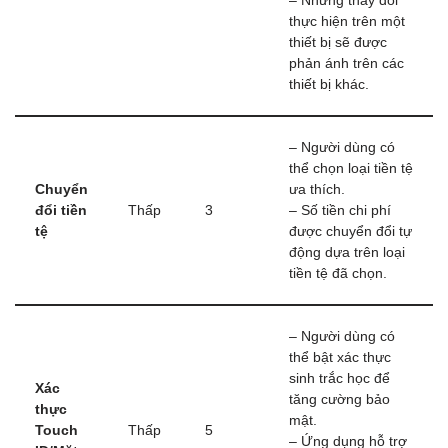
– Những thay đổi
thực hiện trên một
thiết bị sẽ được
phản ánh trên các
thiết bị khác.
– Người dùng có
thể chọn loại tiền tệ
Chuyển
ưa thích.
đổi tiền
Thấp
3
– Số tiền chi phí
tệ
được chuyển đổi tự
động dựa trên loại
tiền tệ đã chọn.
– Người dùng có
thể bật xác thực
sinh trắc học để
Xác
tăng cường bảo
thực
mật.
Touch
Thấp
5
– Ứng dụng hỗ trợ