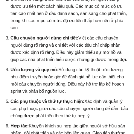
được ưu tiên một cách hiệu quả. Các mục có mức độ ưu
tiên cao nhất nên ở đầu danh sách, sẵn sàng cho phát triển,
trong khi các mục có mức độ ưu tiên thấp hơn nên ở phía
sau.
Câu chuyện người dùng chi tiết:
Viết các câu chuyện
người dùng rõ ràng và chi tiết với các tiêu chí chấp nhận
được xác định rõ ràng. Điều này giảm thiểu sự mơ hồ và
giúp các nhà phát triển hiểu được những gì được mong đợi.
Ước lượng và quy mô:
Sử dụng các kỹ thuật ước lượng
như điểm truyện hoặc giờ để đánh giá nỗ lực cần thiết cho
mỗi câu chuyện người dùng. Điều này hỗ trợ lập kế hoạch
sprint và phân bổ nguồn lực.
Các phụ thuộc và thứ tự thực hiện:
Xác định và quản lý
các phụ thuộc giữa các câu chuyện người dùng để đảm bảo
chúng được phát triển theo thứ tự hợp lý.
Hợp tác:
Khuyến khích sự hợp tác giữa người sở hữu sản
phẩm, đội phát triển và các bên liên quan. Giao tiếp thường