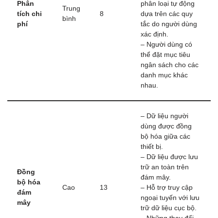
Phân
phân loại tự động
Trung
tích chi
8
dựa trên các quy
bình
phí
tắc do người dùng
xác định.
– Người dùng có
thể đặt mục tiêu
ngân sách cho các
danh mục khác
nhau.
– Dữ liệu người
dùng được đồng
bộ hóa giữa các
thiết bị.
– Dữ liệu được lưu
trữ an toàn trên
Đồng
đám mây.
bộ hóa
Cao
13
– Hỗ trợ truy cập
đám
ngoại tuyến với lưu
mây
trữ dữ liệu cục bộ.