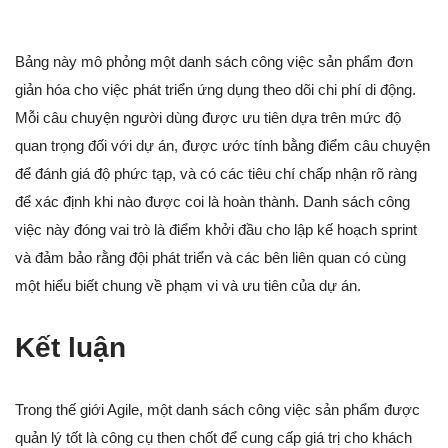
Bảng này mô phỏng một danh sách công việc sản phẩm đơn
giản hóa cho việc phát triển ứng dụng theo dõi chi phí di động.
Mỗi câu chuyện người dùng được ưu tiên dựa trên mức độ
quan trọng đối với dự án, được ước tính bằng điểm câu chuyện
để đánh giá độ phức tạp, và có các tiêu chí chấp nhận rõ ràng
để xác định khi nào được coi là hoàn thành. Danh sách công
việc này đóng vai trò là điểm khởi đầu cho lập kế hoạch sprint
và đảm bảo rằng đội phát triển và các bên liên quan có cùng
một hiểu biết chung về phạm vi và ưu tiên của dự án.
Kết luận
Trong thế giới Agile, một danh sách công việc sản phẩm được
quản lý tốt là công cụ then chốt để cung cấp giá trị cho khách