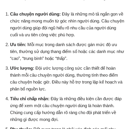
Câu chuyện người dùng:
Đây là những mô tả ngắn gọn về
chức năng mong muốn từ góc nhìn người dùng. Câu chuyện
người dùng giúp đội ngũ hiểu rõ nhu cầu của người dùng
cuối và ưu tiên công việc phù hợp.
Ưu tiên:
Mỗi mục trong danh sách được gán mức độ ưu
tiên, thường sử dụng thang điểm số hoặc các danh mục như
“cao”, “trung bình” hoặc “thấp”.
Ước lượng:
Đội ước lượng công sức cần thiết để hoàn
thành mỗi câu chuyện người dùng, thường tính theo điểm
câu chuyện hoặc giờ. Điều này hỗ trợ trong lập kế hoạch và
phân bổ nguồn lực.
Tiêu chí chấp nhận:
Đây là những điều kiện cần được đáp
ứng để xem một câu chuyện người dùng là hoàn thành.
Chúng cung cấp hướng dẫn rõ ràng cho đội phát triển về
những gì được mong đợi.