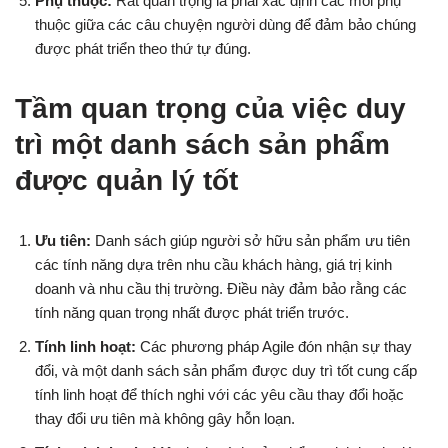
Phụ thuộc:
Rất quan trọng là phải xác định các mối phụ
thuộc giữa các câu chuyện người dùng để đảm bảo chúng
được phát triển theo thứ tự đúng.
Tầm quan trọng của việc duy
trì một danh sách sản phẩm
được quản lý tốt
Ưu tiên:
Danh sách giúp người sở hữu sản phẩm ưu tiên
các tính năng dựa trên nhu cầu khách hàng, giá trị kinh
doanh và nhu cầu thị trường. Điều này đảm bảo rằng các
tính năng quan trọng nhất được phát triển trước.
Tính linh hoạt:
Các phương pháp Agile đón nhận sự thay
đổi, và một danh sách sản phẩm được duy trì tốt cung cấp
tính linh hoạt để thích nghi với các yêu cầu thay đổi hoặc
thay đổi ưu tiên mà không gây hỗn loạn.