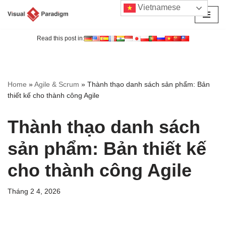
Vietnamese
Chuyển
tới
Read this post in:
nội
dung
Home
»
Agile & Scrum
»
Thành thạo danh sách sản phẩm: Bản
thiết kế cho thành công Agile
Thành thạo danh sách
sản phẩm: Bản thiết kế
cho thành công Agile
Tháng 2 4, 2026