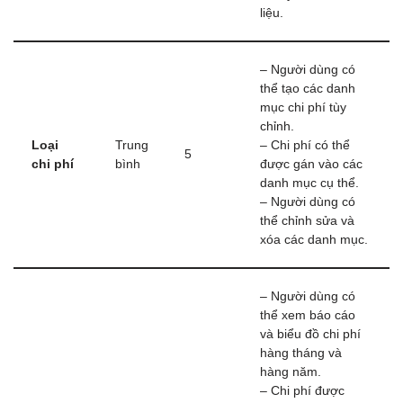
liệu.
– Người dùng có
thể tạo các danh
mục chi phí tùy
chỉnh.
Loại
Trung
– Chi phí có thể
5
chi phí
bình
được gán vào các
danh mục cụ thể.
– Người dùng có
thể chỉnh sửa và
xóa các danh mục.
– Người dùng có
thể xem báo cáo
và biểu đồ chi phí
hàng tháng và
hàng năm.
– Chi phí được