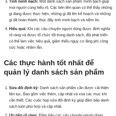
Tính minh bạch:
Một danh sách sản phẩm minh bạch giúp
mọi người cùng hiểu rõ. Các bên liên quan có thể thấy những
gì đang được thực hiện, những gì đã lên kế hoạch và những
gì đã hoàn thành, thúc đẩy tính minh bạch và niềm tin.
Hiệu quả:
Khi các câu chuyện người dùng được định nghĩa
rõ ràng và được tổ chức tốt trong danh sách, đội phát triển
có thể làm việc hiệu quả, giảm thiểu nguy cơ lãng phí công
sức hoặc nhầm lẫn.
Các thực hành tốt nhất để
quản lý danh sách sản phẩm
Sửa đổi định kỳ:
Danh sách sản phẩm cần được cải thiện
liên tục. Bao gồm việc thêm, cập nhật và xóa các mục khi
cần thiết. Các cuộc họp sửa đổi định kỳ giúp đảm bảo danh
sách luôn phù hợp và cập nhật.
Ưu tiên rõ ràng:
Đảm bảo các câu chuyện người dùng