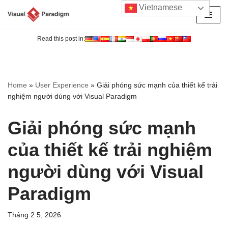
Vietnamese
Chuyển
tới
Read this post in:
nội
dung
Home
»
User Experience
»
Giải phóng sức mạnh của thiết kế trải
nghiệm người dùng với Visual Paradigm
Giải phóng sức mạnh
của thiết kế trải nghiệm
người dùng với Visual
Paradigm
Tháng 2 5, 2026