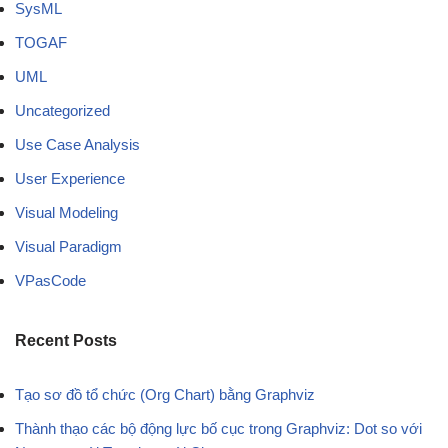
SysML
TOGAF
UML
Uncategorized
Use Case Analysis
User Experience
Visual Modeling
Visual Paradigm
VPasCode
Recent Posts
Tạo sơ đồ tổ chức (Org Chart) bằng Graphviz
Thành thạo các bộ động lực bố cục trong Graphviz: Dot so với