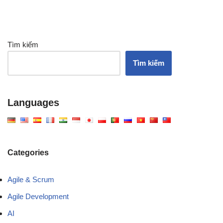
Tìm kiếm
Tìm kiếm
Languages
Categories
Agile & Scrum
Agile Development
AI