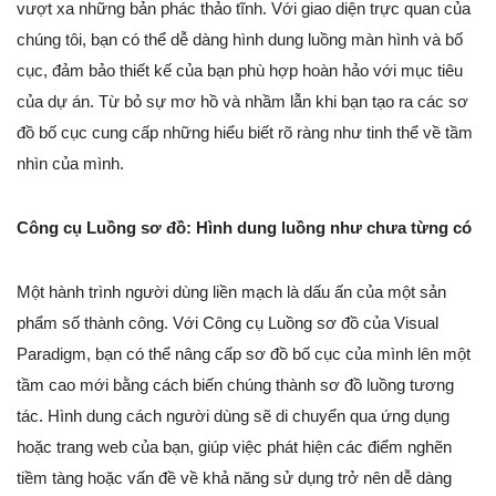
vượt xa những bản phác thảo tĩnh. Với giao diện trực quan của
chúng tôi, bạn có thể dễ dàng hình dung luồng màn hình và bố
cục, đảm bảo thiết kế của bạn phù hợp hoàn hảo với mục tiêu
của dự án. Từ bỏ sự mơ hồ và nhầm lẫn khi bạn tạo ra các sơ
đồ bố cục cung cấp những hiểu biết rõ ràng như tinh thể về tầm
nhìn của mình.
Công cụ Luồng sơ đồ: Hình dung luồng như chưa từng có
Một hành trình người dùng liền mạch là dấu ấn của một sản
phẩm số thành công. Với Công cụ Luồng sơ đồ của Visual
Paradigm, bạn có thể nâng cấp sơ đồ bố cục của mình lên một
tầm cao mới bằng cách biến chúng thành sơ đồ luồng tương
tác. Hình dung cách người dùng sẽ di chuyển qua ứng dụng
hoặc trang web của bạn, giúp việc phát hiện các điểm nghẽn
tiềm tàng hoặc vấn đề về khả năng sử dụng trở nên dễ dàng