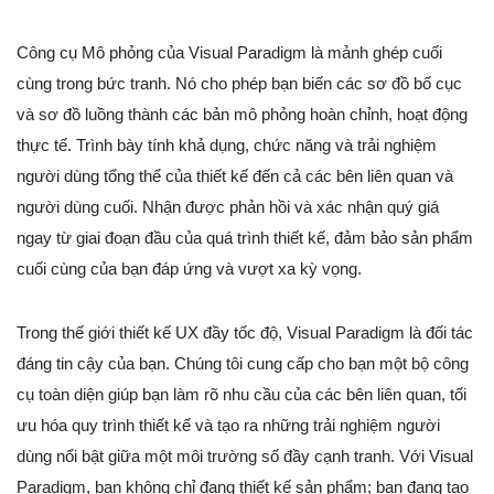
Công cụ Mô phỏng của Visual Paradigm là mảnh ghép cuối
cùng trong bức tranh. Nó cho phép bạn biến các sơ đồ bố cục
và sơ đồ luồng thành các bản mô phỏng hoàn chỉnh, hoạt động
thực tế. Trình bày tính khả dụng, chức năng và trải nghiệm
người dùng tổng thể của thiết kế đến cả các bên liên quan và
người dùng cuối. Nhận được phản hồi và xác nhận quý giá
ngay từ giai đoạn đầu của quá trình thiết kế, đảm bảo sản phẩm
cuối cùng của bạn đáp ứng và vượt xa kỳ vọng.
Trong thế giới thiết kế UX đầy tốc độ, Visual Paradigm là đối tác
đáng tin cậy của bạn. Chúng tôi cung cấp cho bạn một bộ công
cụ toàn diện giúp bạn làm rõ nhu cầu của các bên liên quan, tối
ưu hóa quy trình thiết kế và tạo ra những trải nghiệm người
dùng nổi bật giữa một môi trường số đầy cạnh tranh. Với Visual
Paradigm, bạn không chỉ đang thiết kế sản phẩm; bạn đang tạo