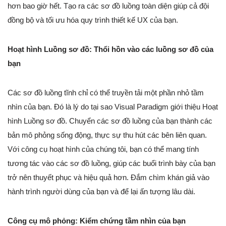
hơn bao giờ hết. Tạo ra các sơ đồ luồng toàn diện giúp cả đội
đồng bộ và tối ưu hóa quy trình thiết kế UX của bạn.
Hoạt hình Luồng sơ đồ: Thổi hồn vào các luồng sơ đồ của
bạn
Các sơ đồ luồng tĩnh chỉ có thể truyền tải một phần nhỏ tầm
nhìn của bạn. Đó là lý do tại sao Visual Paradigm giới thiệu Hoạt
hình Luồng sơ đồ. Chuyển các sơ đồ luồng của bạn thành các
bản mô phỏng sống động, thực sự thu hút các bên liên quan.
Với công cụ hoạt hình của chúng tôi, bạn có thể mang tính
tương tác vào các sơ đồ luồng, giúp các buổi trình bày của bạn
trở nên thuyết phục và hiệu quả hơn. Đắm chìm khán giả vào
hành trình người dùng của bạn và để lại ấn tượng lâu dài.
Công cụ mô phỏng: Kiểm chứng tầm nhìn của bạn