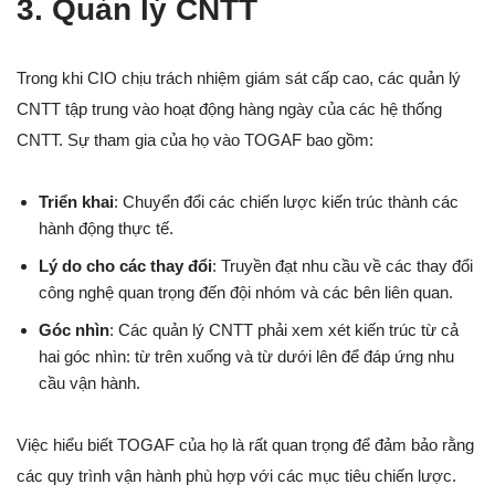
3. Quản lý CNTT
Trong khi CIO chịu trách nhiệm giám sát cấp cao, các quản lý
CNTT tập trung vào hoạt động hàng ngày của các hệ thống
CNTT. Sự tham gia của họ vào TOGAF bao gồm:
Triển khai
: Chuyển đổi các chiến lược kiến trúc thành các
hành động thực tế.
Lý do cho các thay đổi
: Truyền đạt nhu cầu về các thay đổi
công nghệ quan trọng đến đội nhóm và các bên liên quan.
Góc nhìn
: Các quản lý CNTT phải xem xét kiến trúc từ cả
hai góc nhìn: từ trên xuống và từ dưới lên để đáp ứng nhu
cầu vận hành.
Việc hiểu biết TOGAF của họ là rất quan trọng để đảm bảo rằng
các quy trình vận hành phù hợp với các mục tiêu chiến lược.