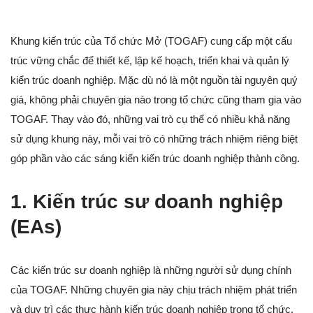
Khung kiến trúc của Tổ chức Mở (TOGAF) cung cấp một cấu
trúc vững chắc để thiết kế, lập kế hoạch, triển khai và quản lý
kiến trúc doanh nghiệp. Mặc dù nó là một nguồn tài nguyên quý
giá, không phải chuyên gia nào trong tổ chức cũng tham gia vào
TOGAF. Thay vào đó, những vai trò cụ thể có nhiều khả năng
sử dụng khung này, mỗi vai trò có những trách nhiệm riêng biệt
góp phần vào các sáng kiến kiến trúc doanh nghiệp thành công.
1. Kiến trúc sư doanh nghiệp
(EAs)
Các kiến trúc sư doanh nghiệp là những người sử dụng chính
của TOGAF. Những chuyên gia này chịu trách nhiệm phát triển
và duy trì các thực hành kiến trúc doanh nghiệp trong tổ chức.