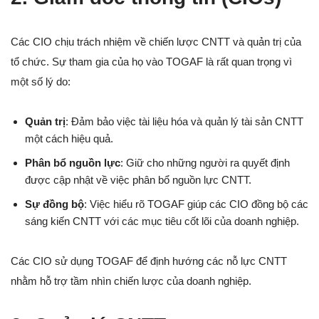
Các CIO chịu trách nhiệm về chiến lược CNTT và quản trị của
tổ chức. Sự tham gia của họ vào TOGAF là rất quan trọng vì
một số lý do:
Quản trị
: Đảm bảo việc tài liệu hóa và quản lý tài sản CNTT
một cách hiệu quả.
Phân bổ nguồn lực
: Giữ cho những người ra quyết định
được cập nhật về việc phân bổ nguồn lực CNTT.
Sự đồng bộ
: Việc hiểu rõ TOGAF giúp các CIO đồng bộ các
sáng kiến CNTT với các mục tiêu cốt lõi của doanh nghiệp.
Các CIO sử dụng TOGAF để định hướng các nỗ lực CNTT
nhằm hỗ trợ tầm nhìn chiến lược của doanh nghiệp.