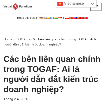
Vietnamese
Chuyển
tới
Read this post in:
nội
dung
Home
»
TOGAF
»
Các bên liên quan chính trong TOGAF: Ai là
người dẫn dắt kiến trúc doanh nghiệp?
Các bên liên quan chính
trong TOGAF: Ai là
người dẫn dắt kiến trúc
doanh nghiệp?
Tháng 2 4, 2026