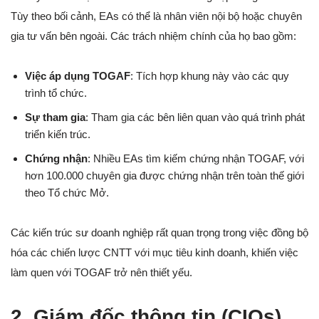
Tùy theo bối cảnh, EAs có thể là nhân viên nội bộ hoặc chuyên
gia tư vấn bên ngoài. Các trách nhiệm chính của họ bao gồm:
Việc áp dụng TOGAF
: Tích hợp khung này vào các quy
trình tổ chức.
Sự tham gia
: Tham gia các bên liên quan vào quá trình phát
triển kiến trúc.
Chứng nhận
: Nhiều EAs tìm kiếm chứng nhận TOGAF, với
hơn 100.000 chuyên gia được chứng nhận trên toàn thế giới
theo Tổ chức Mở.
Các kiến trúc sư doanh nghiệp rất quan trọng trong việc đồng bộ
hóa các chiến lược CNTT với mục tiêu kinh doanh, khiến việc
làm quen với TOGAF trở nên thiết yếu.
2. Giám đốc thông tin (CIOs)