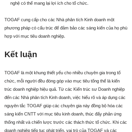
nghệ có thể mang lại lợi ích cho tổ chức.
TOGAF cung cấp cho các Nhà phân tích Kinh doanh một
phương pháp có cấu trúc để đảm bảo các sáng kiến của họ phù
hợp với mục tiêu doanh nghiệp.
Kết luận
TOGAF là một khung thiết yếu cho nhiều chuyên gia trong tổ
chức, mỗi người đều đóng góp vào mục tiêu tổng thể là kiến
trúc doanh nghiệp hiệu quả. Từ các Kiến trúc sư Doanh nghiệp
đến các Nhà phân tích Kinh doanh, việc hiểu rõ và áp dụng các
nguyên tắc TOGAF giúp các chuyên gia này đồng bộ hóa các
sáng kiến CNTT với mục tiêu kinh doanh, thúc đẩy phản ứng
thống nhất và chiến lược trước các thách thức tổ chức. Khi các
doanh nghiệp tiếp tục phát triển, vai trò của TOGAF và các