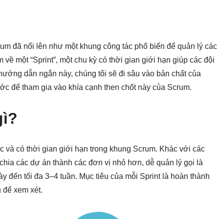
crum đã nổi lên như một khung công tác phổ biến để quản lý các
về một “Sprint”, một chu kỳ có thời gian giới hạn giúp các đội
ong hướng dẫn ngắn này, chúng tôi sẽ đi sâu vào bản chất của
ước để tham gia vào khía cạnh then chốt này của Scrum.
gì?
ớc và có thời gian giới hạn trong khung Scrum. Khác với các
hia các dự án thành các đơn vị nhỏ hơn, dễ quản lý gọi là
ày đến tối đa 3–4 tuần. Mục tiêu của mỗi Sprint là hoàn thành
 để xem xét.