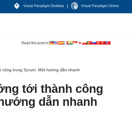
|
Visual Paradigm Desktop
Visual Paradigm Online
Read this post in:
nh công trong Scrum: Một hướng dẫn nhanh
ng tới thành công
 hướng dẫn nhanh