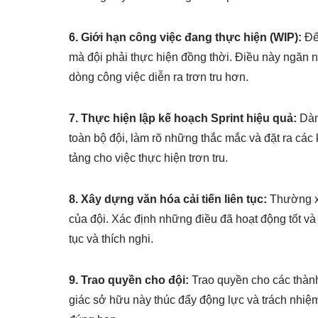
6. Giới hạn công việc đang thực hiện (WIP):
Để 
mà đội phải thực hiện đồng thời. Điều này ngăn 
dòng công việc diễn ra trơn tru hơn.
7. Thực hiện lập kế hoạch Sprint hiệu quả:
Dành
toàn bộ đội, làm rõ những thắc mắc và đặt ra các 
tảng cho việc thực hiện trơn tru.
8. Xây dựng văn hóa cải tiến liên tục:
Thường xu
của đội. Xác định những điều đã hoạt động tốt và
tục và thích nghi.
9. Trao quyền cho đội:
Trao quyền cho các thành
giác sở hữu này thúc đẩy động lực và trách nhi