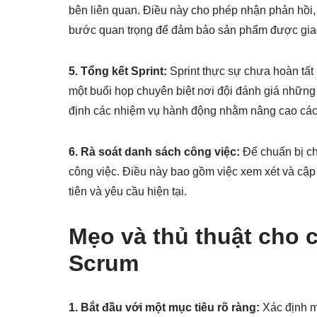
bên liên quan. Điều này cho phép nhận phản hồi, 
bước quan trọng để đảm bảo sản phẩm được giao
5. Tổng kết Sprint:
Sprint thực sự chưa hoàn tất 
một buổi họp chuyên biệt nơi đội đánh giá những đ
định các nhiệm vụ hành động nhằm nâng cao các S
6. Rà soát danh sách công việc:
Để chuẩn bị cho
công việc. Điều này bao gồm việc xem xét và cậ
tiên và yêu cầu hiện tại.
Mẹo và thủ thuật cho 
Scrum
1. Bắt đầu với một mục tiêu rõ ràng:
Xác định mộ