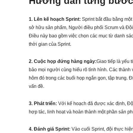
Hướng dẫn từng bước 
1. Lên kế hoạch Sprint:
Sprint bắt đầu bằng một
sở hữu sản phẩm, Người điều phối Scrum và Đội p
Điều này bao gồm việc chọn các mục từ danh sác
thời gian của Sprint.
2. Cuộc họp đứng hàng ngày:
Giao tiếp là yếu
bảo mọi người cùng hiểu rõ tình hình. Các thành 
hôm đó trong các buổi họp ngắn gọn, tập trung. Đ
vấn đề.
3. Phát triển:
Với kế hoạch đã được xác định, Đội 
hợp tác, linh hoạt và hoàn thành một phần sản ph
4. Đánh giá Sprint:
Vào cuối Sprint, đội thực hiệ