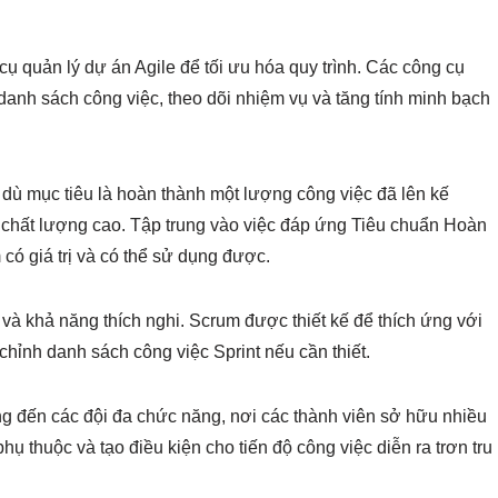
ụ quản lý dự án Agile để tối ưu hóa quy trình. Các công cụ
 danh sách công việc, theo dõi nhiệm vụ và tăng tính minh bạch
dù mục tiêu là hoàn thành một lượng công việc đã lên kế
n chất lượng cao. Tập trung vào việc đáp ứng Tiêu chuẩn Hoàn
có giá trị và có thể sử dụng được.
và khả năng thích nghi. Scrum được thiết kế để thích ứng với
chỉnh danh sách công việc Sprint nếu cần thiết.
 đến các đội đa chức năng, nơi các thành viên sở hữu nhiều
ụ thuộc và tạo điều kiện cho tiến độ công việc diễn ra trơn tru