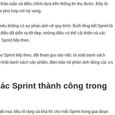
thảo luận và điều chỉnh dựa trên thông tin thu được. Đây là
 phù hợp với kỳ vọng.
nếu không có sự phản ánh về quy trình. Buổi tổng kết Sprint là
iều đã diễn ra tốt đẹp, những điều có thể cải thiện và xác
print tiếp theo.
 Sprint tiếp theo, đội tham gia vào việc rà soát danh sách
p nhật danh sách sản phẩm, đảm bảo nó phản ánh đúng các ưu
các Sprint thành công trong
t mục tiêu rõ ràng và khả thi cho mỗi Sprint trong giai đoạn