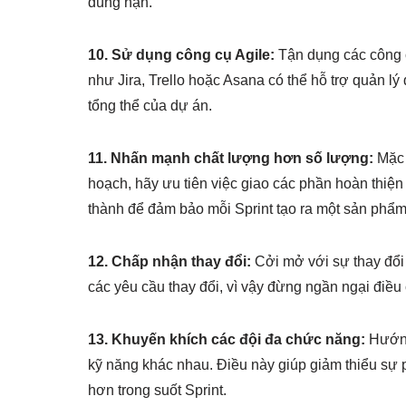
đúng hạn.
10. Sử dụng công cụ Agile:
Tận dụng các công c
như Jira, Trello hoặc Asana có thể hỗ trợ quản lý
tổng thể của dự án.
11. Nhấn mạnh chất lượng hơn số lượng:
Mặc 
hoạch, hãy ưu tiên việc giao các phần hoàn thiệ
thành để đảm bảo mỗi Sprint tạo ra một sản phẩm 
12. Chấp nhận thay đổi:
Cởi mở với sự thay đổi 
các yêu cầu thay đổi, vì vậy đừng ngần ngại điều 
13. Khuyến khích các đội đa chức năng:
Hướng
kỹ năng khác nhau. Điều này giúp giảm thiểu sự ph
hơn trong suốt Sprint.