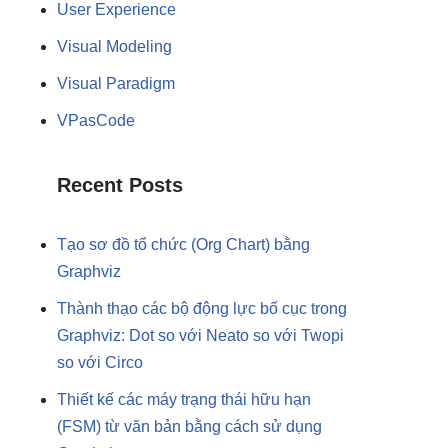
User Experience
Visual Modeling
Visual Paradigm
VPasCode
Recent Posts
Tạo sơ đồ tổ chức (Org Chart) bằng
Graphviz
Thành thạo các bộ động lực bố cục trong
Graphviz: Dot so với Neato so với Twopi
so với Circo
Thiết kế các máy trạng thái hữu hạn
(FSM) từ văn bản bằng cách sử dụng