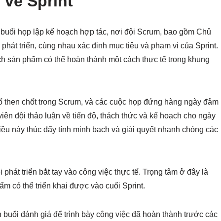
về Sprint
 buổi họp lập kế hoạch hợp tác, nơi đội Scrum, bao gồm Chủ
hát triển, cùng nhau xác định mục tiêu và phạm vi của Sprint.
h sản phẩm có thể hoàn thành một cách thực tế trong khung
 tố then chốt trong Scrum, và các cuộc họp đứng hàng ngày đảm
viên đội thảo luận về tiến độ, thách thức và kế hoạch cho ngày
iều này thúc đẩy tính minh bạch và giải quyết nhanh chóng các
phát triển bắt tay vào công việc thực tế. Trọng tâm ở đây là
ẩm có thể triển khai được vào cuối Sprint.
n buổi đánh giá để trình bày công việc đã hoàn thành trước các