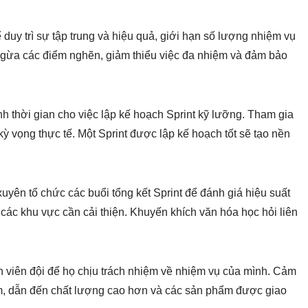
duy trì sự tập trung và hiệu quả, giới hạn số lượng nhiệm vụ
ngừa các điểm nghẽn, giảm thiểu việc đa nhiệm và đảm bảo
 thời gian cho việc lập kế hoạch Sprint kỹ lưỡng. Tham gia
kỳ vọng thực tế. Một Sprint được lập kế hoạch tốt sẽ tạo nền
yên tổ chức các buổi tổng kết Sprint để đánh giá hiệu suất
 các khu vực cần cải thiện. Khuyến khích văn hóa học hỏi liên
 viên đội để họ chịu trách nhiệm về nhiệm vụ của mình. Cảm
ệm, dẫn đến chất lượng cao hơn và các sản phẩm được giao