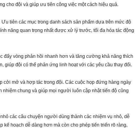
ng cho đội và giúp ưu tiên công việc một cách hiệu quả.
:
Ưu tiên các mục trong danh sách sản phẩm dựa trên mức độ
tính năng quan trọng nhất được xử lý trước, tối đa hóa tác động
c đẩy vòng phản hồi nhanh hơn và tăng cường khả năng thích
 giúp đội có thể phản ứng linh hoạt với các yêu cầu thay đổi.
p cởi mở và hợp tác trong đội. Các cuộc họp đứng hàng ngày
ách nhiệm chung và giúp mọi người luôn cập nhật tiến độ cũng
nhỏ các câu chuyện người dùng thành các nhiệm vụ nhỏ, dễ
p kế hoạch dễ dàng hơn mà còn cho phép tiến triển rõ ràng,