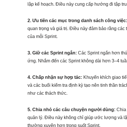
lập kế hoạch. Điều này cung cấp hướng đi tập tru
2. Ưu tiên các mục trong danh sách công việc
quan trọng và giá trị. Điều này đảm bảo rằng các 
của mỗi Sprint.
3. Giữ các Sprint ngắn:
Các Sprint ngắn hơn thú
ứng. Nhắm đến các Sprint không dài hơn 3–4 tuần,
4. Chấp nhận sự hợp tác:
Khuyến khích giao tiế
và các buổi kiểm tra định kỳ tạo nên tinh thần tr
như các thách thức.
5. Chia nhỏ các câu chuyện người dùng:
Chia 
quản lý. Điều này không chỉ giúp ước lượng và lậ
thường xuyên hơn trong suốt Sprint.