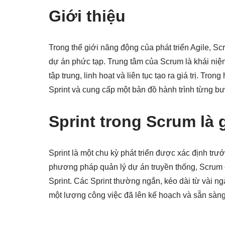
Giới thiệu
Trong thế giới năng động của phát triển Agile, S
dự án phức tạp. Trung tâm của Scrum là khái niệm 
tập trung, linh hoạt và liên tục tạo ra giá trị. Tr
Sprint và cung cấp một bản đồ hành trình từng b
Sprint trong Scrum là 
Sprint là một chu kỳ phát triển được xác định trư
phương pháp quản lý dự án truyền thống, Scrum c
Sprint. Các Sprint thường ngắn, kéo dài từ vài ng
một lượng công việc đã lên kế hoạch và sẵn sàng