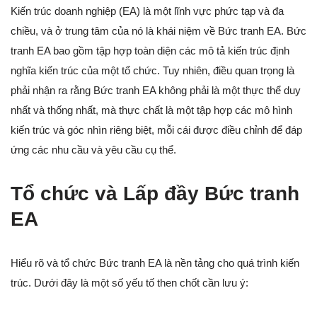
Kiến trúc doanh nghiệp (EA) là một lĩnh vực phức tạp và đa
chiều, và ở trung tâm của nó là khái niệm về Bức tranh EA. Bức
tranh EA bao gồm tập hợp toàn diện các mô tả kiến trúc định
nghĩa kiến trúc của một tổ chức. Tuy nhiên, điều quan trọng là
phải nhận ra rằng Bức tranh EA không phải là một thực thể duy
nhất và thống nhất, mà thực chất là một tập hợp các mô hình
kiến trúc và góc nhìn riêng biệt, mỗi cái được điều chỉnh để đáp
ứng các nhu cầu và yêu cầu cụ thể.
Tổ chức và Lấp đầy Bức tranh
EA
Hiểu rõ và tổ chức Bức tranh EA là nền tảng cho quá trình kiến
trúc. Dưới đây là một số yếu tố then chốt cần lưu ý: