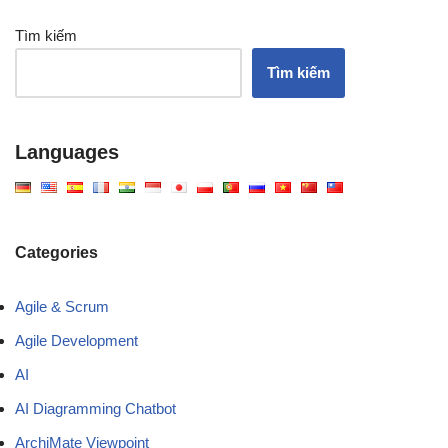
Tìm kiếm
Tìm kiếm
Languages
Categories
Agile & Scrum
Agile Development
AI
AI Diagramming Chatbot
ArchiMate Viewpoint