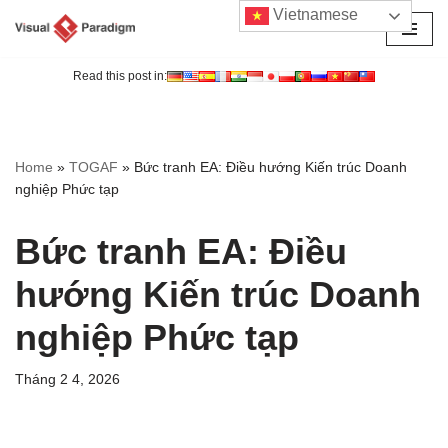
Vietnamese
Chuyển
tới
Read this post in:
nội
dung
Home
»
TOGAF
»
Bức tranh EA: Điều hướng Kiến trúc Doanh
nghiệp Phức tạp
Bức tranh EA: Điều
hướng Kiến trúc Doanh
nghiệp Phức tạp
Tháng 2 4, 2026