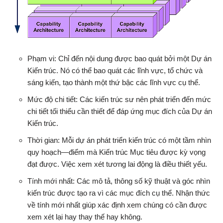
Phạm vi: Chỉ đến nội dung được bao quát bởi một Dự án
Kiến trúc. Nó có thể bao quát các lĩnh vực, tổ chức và
sáng kiến, tạo thành một thứ bậc các lĩnh vực cụ thể.
Mức độ chi tiết: Các kiến trúc sư nên phát triển đến mức
chi tiết tối thiểu cần thiết để đáp ứng mục đích của Dự án
Kiến trúc.
Thời gian: Mỗi dự án phát triển kiến trúc có một tầm nhìn
quy hoạch—điểm mà Kiến trúc Mục tiêu được kỳ vọng
đạt được. Việc xem xét tương lai động là điều thiết yếu.
Tính mới nhất: Các mô tả, thông số kỹ thuật và góc nhìn
kiến trúc được tạo ra vì các mục đích cụ thể. Nhận thức
về tính mới nhất giúp xác định xem chúng có cần được
xem xét lại hay thay thế hay không.