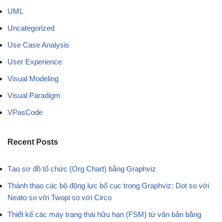
UML
Uncategorized
Use Case Analysis
User Experience
Visual Modeling
Visual Paradigm
VPasCode
Recent Posts
Tạo sơ đồ tổ chức (Org Chart) bằng Graphviz
Thành thạo các bộ động lực bố cục trong Graphviz: Dot so với
Neato so với Twopi so với Circo
Thiết kế các máy trạng thái hữu hạn (FSM) từ văn bản bằng