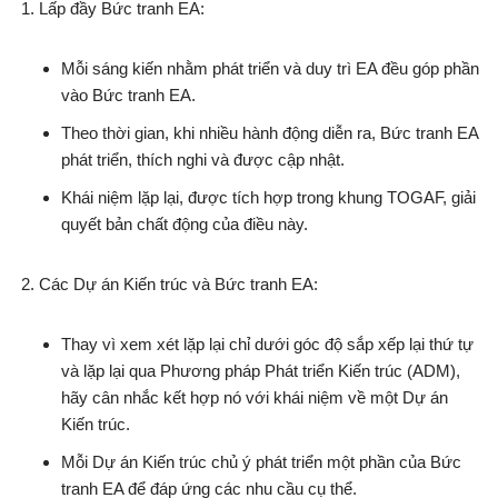
Lấp đầy Bức tranh EA:
Mỗi sáng kiến nhằm phát triển và duy trì EA đều góp phần
vào Bức tranh EA.
Theo thời gian, khi nhiều hành động diễn ra, Bức tranh EA
phát triển, thích nghi và được cập nhật.
Khái niệm lặp lại, được tích hợp trong khung TOGAF, giải
quyết bản chất động của điều này.
Các Dự án Kiến trúc và Bức tranh EA:
Thay vì xem xét lặp lại chỉ dưới góc độ sắp xếp lại thứ tự
và lặp lại qua Phương pháp Phát triển Kiến trúc (ADM),
hãy cân nhắc kết hợp nó với khái niệm về một Dự án
Kiến trúc.
Mỗi Dự án Kiến trúc chủ ý phát triển một phần của Bức
tranh EA để đáp ứng các nhu cầu cụ thể.