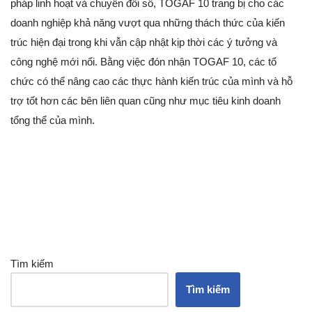
pháp linh hoạt và chuyển đổi số, TOGAF 10 trang bị cho các
doanh nghiệp khả năng vượt qua những thách thức của kiến
trúc hiện đại trong khi vẫn cập nhật kịp thời các ý tưởng và
công nghệ mới nổi. Bằng việc đón nhận TOGAF 10, các tổ
chức có thể nâng cao các thực hành kiến trúc của mình và hỗ
trợ tốt hơn các bên liên quan cũng như mục tiêu kinh doanh
tổng thể của mình.
Tìm kiếm
Tìm kiếm