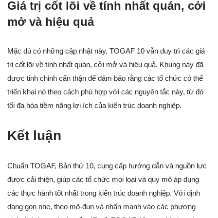
Giá trị cốt lõi về tính nhất quán, cởi
mở và hiệu quả
Mặc dù có những cập nhật này, TOGAF 10 vẫn duy trì các giá
trị cốt lõi về tính nhất quán, cởi mở và hiệu quả. Khung này đã
được tinh chỉnh cẩn thận để đảm bảo rằng các tổ chức có thể
triển khai nó theo cách phù hợp với các nguyên tắc này, từ đó
tối đa hóa tiềm năng lợi ích của kiến trúc doanh nghiệp.
Kết luận
Chuẩn TOGAF, Bản thứ 10, cung cấp hướng dẫn và nguồn lực
được cải thiện, giúp các tổ chức mọi loại và quy mô áp dụng
các thực hành tốt nhất trong kiến trúc doanh nghiệp. Với định
dạng gọn nhẹ, theo mô-đun và nhấn mạnh vào các phương