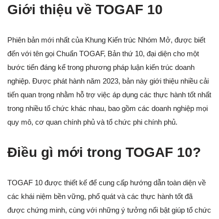
Giới thiệu về TOGAF 10
Phiên bản mới nhất của Khung Kiến trúc Nhóm Mở, được biết
đến với tên gọi Chuẩn TOGAF, Bản thứ 10, đại diện cho một
bước tiến đáng kể trong phương pháp luận kiến trúc doanh
nghiệp. Được phát hành năm 2023, bản này giới thiệu nhiều cải
tiến quan trọng nhằm hỗ trợ việc áp dụng các thực hành tốt nhất
trong nhiều tổ chức khác nhau, bao gồm các doanh nghiệp mọi
quy mô, cơ quan chính phủ và tổ chức phi chính phủ.
Điều gì mới trong TOGAF 10?
TOGAF 10 được thiết kế để cung cấp hướng dẫn toàn diện về
các khái niệm bền vững, phổ quát và các thực hành tốt đã
được chứng minh, cùng với những ý tưởng nổi bật giúp tổ chức