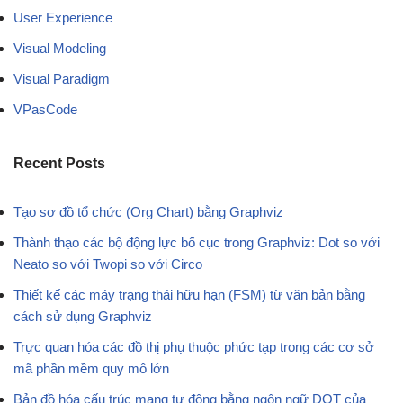
User Experience
Visual Modeling
Visual Paradigm
VPasCode
Recent Posts
Tạo sơ đồ tổ chức (Org Chart) bằng Graphviz
Thành thạo các bộ động lực bố cục trong Graphviz: Dot so với
Neato so với Twopi so với Circo
Thiết kế các máy trạng thái hữu hạn (FSM) từ văn bản bằng
cách sử dụng Graphviz
Trực quan hóa các đồ thị phụ thuộc phức tạp trong các cơ sở
mã phần mềm quy mô lớn
Bản đồ hóa cấu trúc mạng tự động bằng ngôn ngữ DOT của