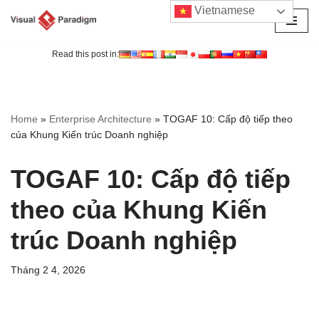
Vietnamese
Chuyển
tới
Read this post in:
nội
dung
Home
»
Enterprise Architecture
»
TOGAF 10: Cấp độ tiếp theo
của Khung Kiến trúc Doanh nghiệp
TOGAF 10: Cấp độ tiếp
theo của Khung Kiến
trúc Doanh nghiệp
Tháng 2 4, 2026