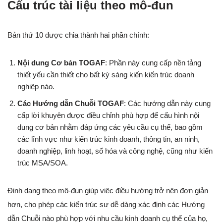
Cấu trúc tài liệu theo mô-đun
Bản thứ 10 được chia thành hai phần chính:
Nội dung Cơ bản TOGAF
: Phần này cung cấp nền tảng
thiết yếu cần thiết cho bất kỳ sáng kiến kiến trúc doanh
nghiệp nào.
Các Hướng dẫn Chuỗi TOGAF
: Các hướng dẫn này cung
cấp lời khuyên được điều chỉnh phù hợp để cấu hình nội
dung cơ bản nhằm đáp ứng các yêu cầu cụ thể, bao gồm
các lĩnh vực như kiến trúc kinh doanh, thông tin, an ninh,
doanh nghiệp, linh hoạt, số hóa và công nghệ, cũng như kiến
trúc MSA/SOA.
Định dạng theo mô-đun giúp việc điều hướng trở nên đơn giản
hơn, cho phép các kiến trúc sư dễ dàng xác định các Hướng
dẫn Chuỗi nào phù hợp với nhu cầu kinh doanh cụ thể của họ,