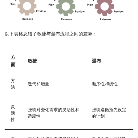
以下表格总结了敏捷与瀑布流程之间的差异：
方
敏捷
瀑布
面
方
迭代和增量
顺序性和线性
法
灵
强调对变化需求的灵活性和
强调遵循预先设定
活
适应性
的计划
性