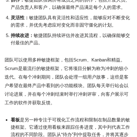
产品负责人和客户，以确保最终产品满足每个人的需求。
灵活性：
敏捷团队具有灵活性和适应性，能够应对不断变化
的需求，并优先考虑应对变化而非固守僵化的计划。
持续改进：
敏捷团队持续评估并改进其流程，以确保能够交
付最佳的产品。
团队可以使用多种敏捷框架，包括Scrum、Kanban和精益。
Scrum是最流行的敏捷框架，它将项目分解为称为冲刺的较小
迭代。在每个冲刺期间，团队会处理一组用户故事，这些是客
户希望在最终产品中看到的小功能模块。团队每天举行站会以
讨论进展，并在每个冲刺结束时举行冲刺评审，向客户展示可
工作的软件并获取反馈。
看板
是另一种专注于可视化工作流程和限制在制品数量的敏
捷框架。它通过使用看板来跟踪任务进度，其中列代表工作
流程的不同阶段。团队从“待办”列中提取任务，并将其逐步