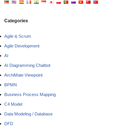
Categories
Agile & Scrum
Agile Development
AI
AI Diagramming Chatbot
ArchiMate Viewpoint
BPMN
Business Process Mapping
C4 Model
Data Modeling / Database
DFD