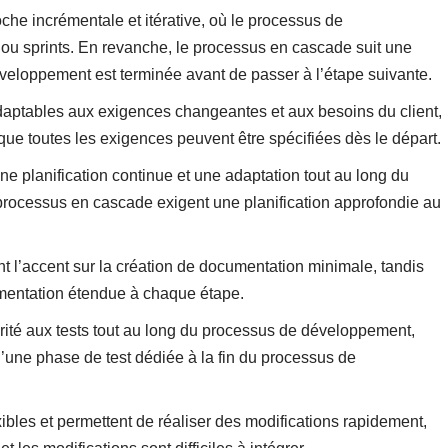
che incrémentale et itérative, où le processus de
s ou sprints. En revanche, le processus en cascade suit une
eloppement est terminée avant de passer à l’étape suivante.
daptables aux exigences changeantes et aux besoins du client,
e toutes les exigences peuvent être spécifiées dès le départ.
e planification continue et une adaptation tout au long du
rocessus en cascade exigent une planification approfondie au
t l’accent sur la création de documentation minimale, tandis
mentation étendue à chaque étape.
rité aux tests tout au long du processus de développement,
’une phase de test dédiée à la fin du processus de
ibles et permettent de réaliser des modifications rapidement,