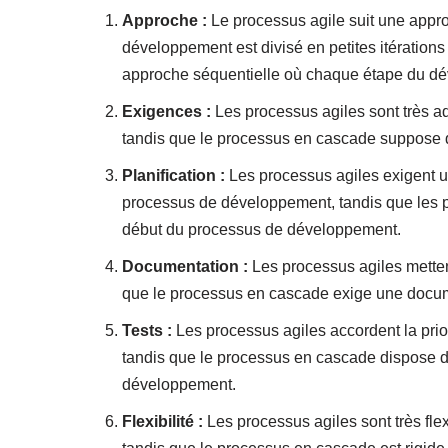
Approche :
Le processus agile suit une appro
développement est divisé en petites itération
approche séquentielle où chaque étape du dév
Exigences :
Les processus agiles sont très a
tandis que le processus en cascade suppose qu
Planification :
Les processus agiles exigent un
processus de développement, tandis que les p
début du processus de développement.
Documentation :
Les processus agiles metten
que le processus en cascade exige une docu
Tests :
Les processus agiles accordent la prio
tandis que le processus en cascade dispose d
développement.
Flexibilité :
Les processus agiles sont très flex