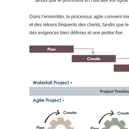
tandis que le processus en cascade est rigide et
Dans l’ensemble, le processus agile convient mieux
et des retours fréquents des clients, tandis que
des exigences bien définies et une portée fixe.