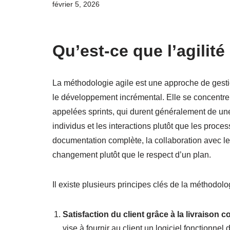
février 5, 2026
Qu’est-ce que l’agilité
La méthodologie agile est une approche de gestion 
le développement incrémental. Elle se concentre su
appelées sprints, qui durent généralement de un
individus et les interactions plutôt que les process
documentation complète, la collaboration avec le c
changement plutôt que le respect d’un plan.
Il existe plusieurs principes clés de la méthodolog
Satisfaction du client grâce à la livraison c
vise à fournir au client un logiciel fonctionnel 