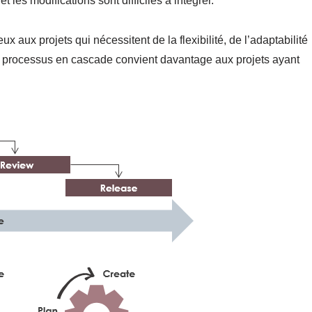
 les modifications sont difficiles à intégrer.
 aux projets qui nécessitent de la flexibilité, de l’adaptabilité
 le processus en cascade convient davantage aux projets ayant