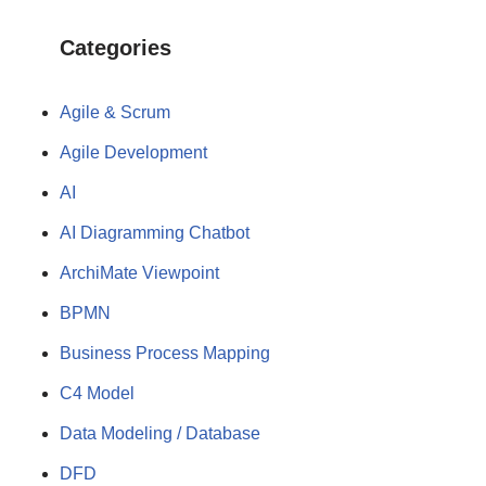
Categories
Agile & Scrum
Agile Development
AI
AI Diagramming Chatbot
ArchiMate Viewpoint
BPMN
Business Process Mapping
C4 Model
Data Modeling / Database
DFD