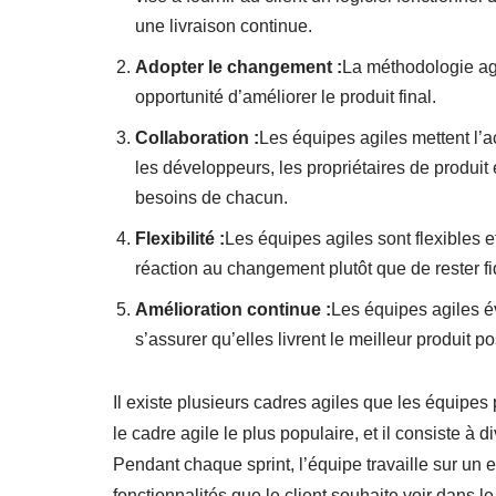
une livraison continue.
Adopter le changement :
La méthodologie ag
opportunité d’améliorer le produit final.
Collaboration :
Les équipes agiles mettent l’a
les développeurs, les propriétaires de produit e
besoins de chacun.
Flexibilité :
Les équipes agiles sont flexibles 
réaction au changement plutôt que de rester fi
Amélioration continue :
Les équipes agiles é
s’assurer qu’elles livrent le meilleur produit po
Il existe plusieurs cadres agiles que les équipe
le cadre agile le plus populaire, et il consiste à d
Pendant chaque sprint, l’équipe travaille sur un e
fonctionnalités que le client souhaite voir dans l