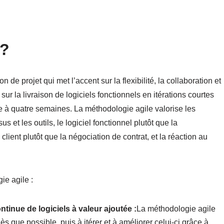
 ?
de projet qui met l’accent sur la flexibilité, la collaboration et
r la livraison de logiciels fonctionnels en itérations courtes
e à quatre semaines. La méthodologie agile valorise les
us et les outils, le logiciel fonctionnel plutôt que la
lient plutôt que la négociation de contrat, et la réaction au
ie agile :
ontinue de logiciels à valeur ajoutée :
La méthodologie agile
dès que possible, puis à itérer et à améliorer celui-ci grâce à