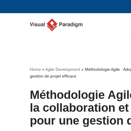
Aller
au
contenu
Home
»
Agile Development
»
Méthodologie Agile : Adopt
gestion de projet efficace
Méthodologie Agile 
la collaboration et
pour une gestion d