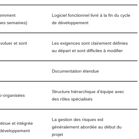
quemment
Logiciel fonctionnel livré à la fin du cycle
ues semaines)
de développement
voluer et sont
Les exigences sont clairement définies
au départ et sont difficiles à modifier
Documentation étendue
Structure hiérarchique d’équipe avec
to-organisées
des rôles spécialisés
La gestion des risques est
tinue et intégrée
généralement abordée au début du
e développement
projet