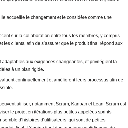
ile accueille le changement et le considère comme une
ccent sur la collaboration entre tous les membres, y compris
t les clients, afin de s’assurer que le produit final répond aux
et adaptables aux exigences changeantes, et privilégient la
dèles à un plan rigide.
valuent continuellement et améliorent leurs processus afin de
ssible.
s peuvent utiliser, notamment Scrum, Kanban et Lean. Scrum est
iviser le projet en itérations plus petites appelées sprints.
nsemble d’histoires d’utilisateurs, qui sont de petites
e produit final. L’équipe tient des réunions quotidiennes de