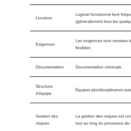
Logiciel fonctionnel livré fré
Livraison
(généralement tous les quelq
Les exigences sont censées é
Exigences
flexibles
Documentation
Documentation minimale
Structure
Équipes pluridisciplinaires au
d’équipe
Gestion des
La gestion des risques est con
risques
tout au long du processus d