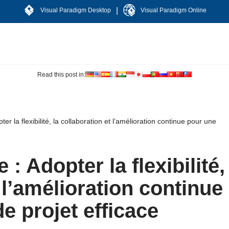
|
Visual Paradigm Desktop
Visual Paradigm Online
Read this post in:
er la flexibilité, la collaboration et l’amélioration continue pour une
: Adopter la flexibilité,
 l’amélioration continue
e projet efficace