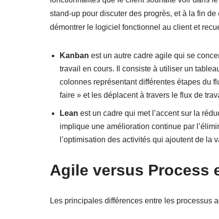
stand-up pour discuter des progrès, et à la fin de
démontrer le logiciel fonctionnel au client et recue
Kanban
est un autre cadre agile qui se concentr
travail en cours. Il consiste à utiliser un ta
colonnes représentant différentes étapes du flu
faire » et les déplacent à travers le flux de tr
Lean
est un cadre qui met l’accent sur la réduc
implique une amélioration continue par l’élimin
l’optimisation des activités qui ajoutent de la v
Agile versus Process 
Les principales différences entre les processus a