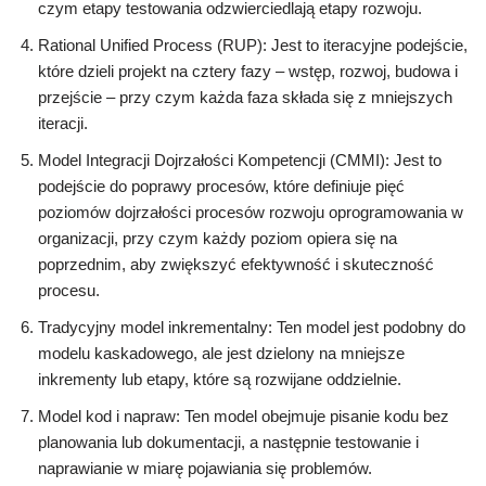
czym etapy testowania odzwierciedlają etapy rozwoju.
Rational Unified Process (RUP): Jest to iteracyjne podejście,
które dzieli projekt na cztery fazy – wstęp, rozwoj, budowa i
przejście – przy czym każda faza składa się z mniejszych
iteracji.
Model Integracji Dojrzałości Kompetencji (CMMI): Jest to
podejście do poprawy procesów, które definiuje pięć
poziomów dojrzałości procesów rozwoju oprogramowania w
organizacji, przy czym każdy poziom opiera się na
poprzednim, aby zwiększyć efektywność i skuteczność
procesu.
Tradycyjny model inkrementalny: Ten model jest podobny do
modelu kaskadowego, ale jest dzielony na mniejsze
inkrementy lub etapy, które są rozwijane oddzielnie.
Model kod i napraw: Ten model obejmuje pisanie kodu bez
planowania lub dokumentacji, a następnie testowanie i
naprawianie w miarę pojawiania się problemów.