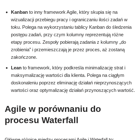
Kanban
to inny framework Agile, który skupia się na
wizualizacji przebiegu pracy i ograniczaniu ilości zadań w
toku. Polega na wykorzystaniu tablicy Kanban do śledzenia
postępu zadań, przy czym kolumny reprezentują różne
etapy procesu. Zespoły pobierają zadania z kolumny „do
zrobienia” i przemieszczają je przez proces, aż zostaną
zakończone.
Lean
to framework, który podkreśla minimalizację strat i
maksymalizację wartości dla klienta. Polega na ciągłym
doskonaleniu poprzez eliminację działań nieprzynoszących
wartości oraz optymalizację działań przynoszących wartość.
Agile w porównaniu do
procesu Waterfall
Główne różnice między procesami Agile i Waterfall to: