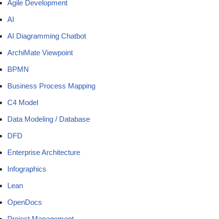
Agile Development
AI
AI Diagramming Chatbot
ArchiMate Viewpoint
BPMN
Business Process Mapping
C4 Model
Data Modeling / Database
DFD
Enterprise Architecture
Infographics
Lean
OpenDocs
Project Management