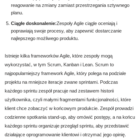
reagowanie na zmiany zamiast przestrzegania sztywnego
planu.
Ciągłe doskonalenie:
Zespoły Agile ciągle oceniają i
poprawiają swoje procesy, aby zapewnić dostarczanie
najlepszego możliwego produktu.
Istnieje kilka frameworków Agile, które zespoły mogą
wykorzystać, w tym Scrum, Kanban i Lean. Scrum to
najpopularniejszy framework Agile, który polega na podziale
projektu na mniejsze iteracje zwane sprintami. Podczas
każdego sprintu zespół pracuje nad zestawem historii
użytkownika, czyli małymi fragmentami funkcjonalności, które
klient chce zobaczyć w końcowym produkcie. Zespół prowadzi
codzienne spotkania stand-up, aby omówić postępy, a na końcu
każdego sprintu organizuje przegląd sprintu, aby przedstawić
działające oprogramowanie klientowi i otrzymać jego opinię.