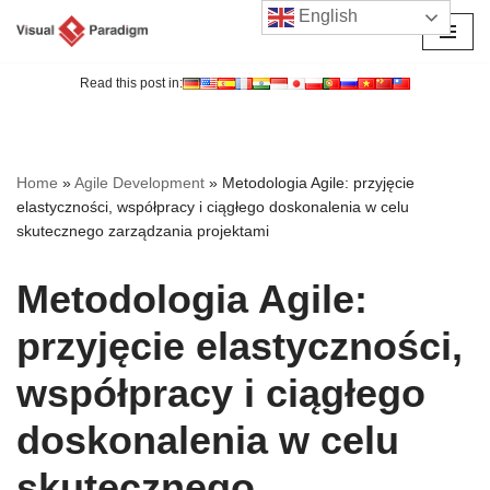
English
Przejdź
do
Read this post in:
treści
Home
»
Agile Development
»
Metodologia Agile: przyjęcie
elastyczności, współpracy i ciągłego doskonalenia w celu
skutecznego zarządzania projektami
Metodologia Agile:
przyjęcie elastyczności,
współpracy i ciągłego
doskonalenia w celu
skutecznego