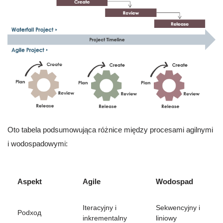
Oto tabela podsumowująca różnice między procesami agilnymi
i wodospadowymi:
Aspekt
Agile
Wodospad
Iteracyjny i
Sekwencyjny i
Podход
inkrementalny
liniowy