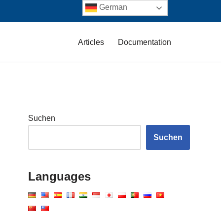
German
Articles
Documentation
Suchen
Suchen
Languages