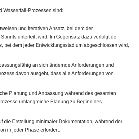
d Wasserfall-Prozessen sind:
ttweisen und iterativen Ansatz, bei dem der
Sprints unterteilt wird. Im Gegensatz dazu verfolgt der
z, bei dem jeder Entwicklungsstadium abgeschlossen wird,
npassungsfähig an sich ändernde Anforderungen und
rozess davon ausgeht, dass alle Anforderungen von
rliche Planung und Anpassung während des gesamten
Prozesse umfangreiche Planung zu Beginn des
f die Erstellung minimaler Dokumentation, während der
n in jeder Phase erfordert.