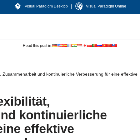
|
Visual Paradigm Desktop
Visual Paradigm Online
Read this post in:
ät, Zusammenarbeit und kontinuierliche Verbesserung für eine effektive
xibilität,
d kontinuierliche
ine effektive