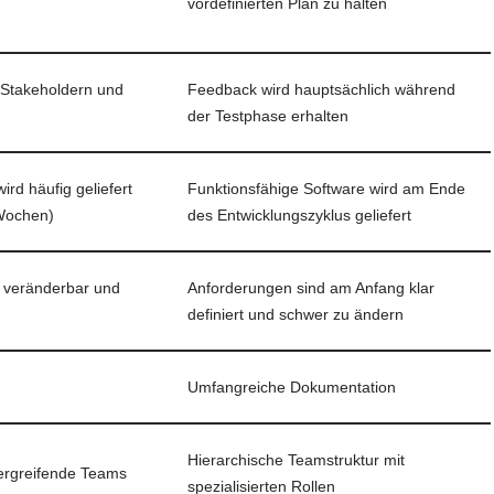
vordefinierten Plan zu halten
Stakeholdern und
Feedback wird hauptsächlich während
der Testphase erhalten
ird häufig geliefert
Funktionsfähige Software wird am Ende
 Wochen)
des Entwicklungszyklus geliefert
 veränderbar und
Anforderungen sind am Anfang klar
definiert und schwer zu ändern
Umfangreiche Dokumentation
Hierarchische Teamstruktur mit
bergreifende Teams
spezialisierten Rollen