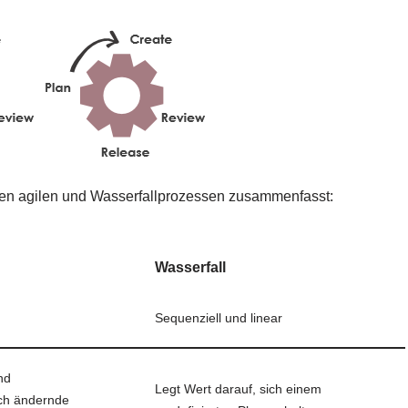
schen agilen und Wasserfallprozessen zusammenfasst:
Wasserfall
Sequenziell und linear
nd
Legt Wert darauf, sich einem
ich ändernde