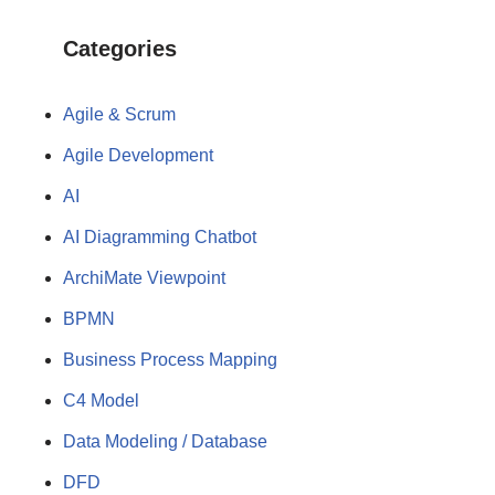
Categories
Agile & Scrum
Agile Development
AI
AI Diagramming Chatbot
ArchiMate Viewpoint
BPMN
Business Process Mapping
C4 Model
Data Modeling / Database
DFD