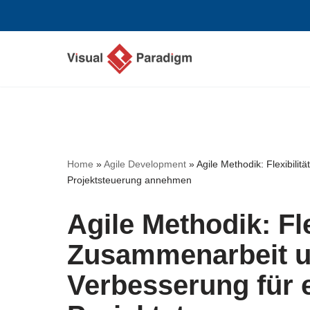
Zum
Inhalt
springen
Home
»
Agile Development
»
Agile Methodik: Flexibilit
Projektsteuerung annehmen
Agile Methodik: Fle
Zusammenarbeit un
Verbesserung für e