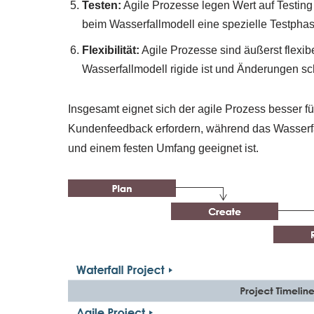
Testen:
Agile Prozesse legen Wert auf Testi
beim Wasserfallmodell eine spezielle Testpha
Flexibilität:
Agile Prozesse sind äußerst flexi
Wasserfallmodell rigide ist und Änderungen s
Insgesamt eignet sich der agile Prozess besser für
Kundenfeedback erfordern, während das Wasserfal
und einem festen Umfang geeignet ist.