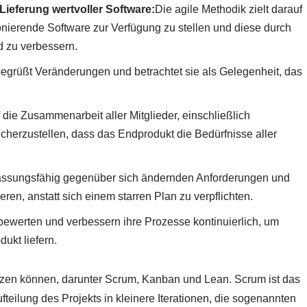
Lieferung wertvoller Software:
Die agile Methodik zielt darauf
nierende Software zur Verfügung zu stellen und diese durch
nd zu verbessern.
egrüßt Veränderungen und betrachtet sie als Gelegenheit, das
die Zusammenarbeit aller Mitglieder, einschließlich
herzustellen, dass das Endprodukt die Bedürfnisse aller
passungsfähig gegenüber sich ändernden Anforderungen und
ren, anstatt sich einem starren Plan zu verpflichten.
ewerten und verbessern ihre Prozesse kontinuierlich, um
ukt liefern.
tzen können, darunter Scrum, Kanban und Lean. Scrum ist das
fteilung des Projekts in kleinere Iterationen, die sogenannten