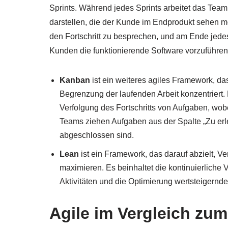
Sprints. Während jedes Sprints arbeitet das Team 
darstellen, die der Kunde im Endprodukt sehen m
den Fortschritt zu besprechen, und am Ende jedes
Kunden die funktionierende Software vorzuführen
Kanban
ist ein weiteres agiles Framework, das
Begrenzung der laufenden Arbeit konzentriert.
Verfolgung des Fortschritts von Aufgaben, wob
Teams ziehen Aufgaben aus der Spalte „Zu erle
abgeschlossen sind.
Lean
ist ein Framework, das darauf abzielt,
maximieren. Es beinhaltet die kontinuierliche
Aktivitäten und die Optimierung wertsteigernder
Agile im Vergleich zum