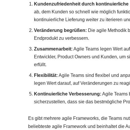
Kundenzufriedenheit durch kontinuierliche 
ab, dem Kunden so schnell wie möglich funktio
kontinuierliche Lieferung weiter zu iterieren u
Veränderung begrüßen:
Die agile Methodik b
Endprodukt zu verbessern.
Zusammenarbeit:
Agile Teams legen Wert auf 
Entwickler, Product Owners und Kunden, um sic
erfüllt.
Flexibilität:
Agile Teams sind flexibel und an
legen Wert darauf, auf Veränderungen zu reagie
Kontinuierliche Verbesserung:
Agile Teams b
sicherzustellen, dass sie das bestmögliche Prod
Es gibt mehrere agile Frameworks, die Teams nu
beliebteste agile Framework und beinhaltet die Au