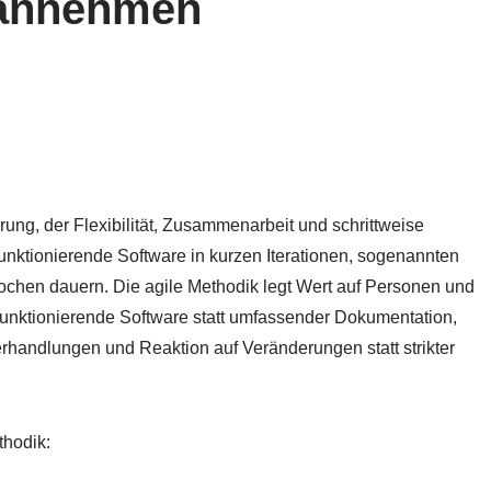
 annehmen
erung, der Flexibilität, Zusammenarbeit und schrittweise
 funktionierende Software in kurzen Iterationen, sogenannten
 Wochen dauern. Die agile Methodik legt Wert auf Personen und
 funktionierende Software statt umfassender Dokumentation,
handlungen und Reaktion auf Veränderungen statt strikter
thodik: