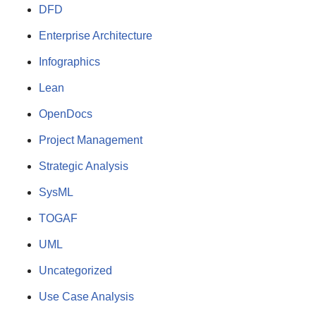
DFD
Enterprise Architecture
Infographics
Lean
OpenDocs
Project Management
Strategic Analysis
SysML
TOGAF
UML
Uncategorized
Use Case Analysis