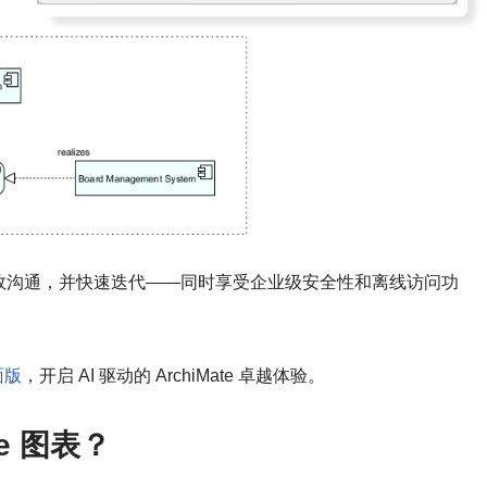
效沟通，并快速迭代——同时享受企业级安全性和离线访问功
桌面版
，开启 AI 驱动的 ArchiMate 卓越体验。
te 图表？