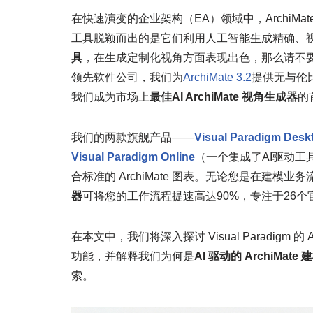
在快速演变的企业架构（EA）领域中，ArchiM
工具脱颖而出的是它们利用人工智能生成精确、
具
，在生成定制化视角方面表现出色，那么请不要犹豫，
领先软件公司，我们为
ArchiMate 3.2
提供无与伦比
我们成为市场上
最佳AI ArchiMate 视角生成器
的
我们的两款旗舰产品——
Visual Paradigm Desk
Visual Paradigm Online
（一个集成了AI驱动
合标准的 ArchiMate 图表。无论您是在建
器
可将您的工作流程提速高达90%，专注于26个官方
在本文中，我们将深入探讨 Visual Paradigm 
功能，并解释我们为何是
AI 驱动的 ArchiMate
索。