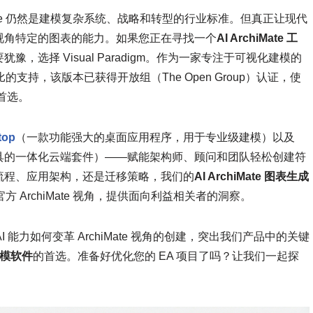
ate 仍然是建模复杂系统、战略和转型的行业标准。但真正让现代
视角特定的图表的能力。如果您正在寻找一个
AI ArchiMate 工
选择 Visual Paradigm。作为一家专注于可视化建模的
的支持，该版本已获得开放组（The Open Group）认证，使
首选。
top
（一款功能强大的桌面应用程序，用于专业级建模）以及
工具的一体化云端套件）——赋能架构师、顾问和团队轻松创建符
模业务流程、应用架构，还是迁移策略，我们的
AI ArchiMate 图表生成
 ArchiMate 视角，提供面向利益相关者的洞察。
的 AI 能力如何变革 ArchiMate 视角的创建，突出我们产品中的关键
 建模软件
的首选。准备好优化您的 EA 项目了吗？让我们一起探