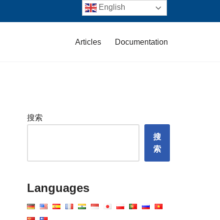
English
Articles
Documentation
搜索
搜
索
Languages