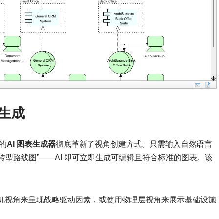
角生成
们的
AI 图表生成器
彻底革新了视角创建方式。只需输入自然语言
型路线图”——AI 即可立即生成可编辑且符合标准的图表。该
机视角来呈现战略驱动因素，或使用物理层视角来展示基础设施