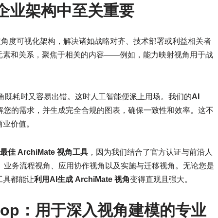
视角在企业架构中至关重要
您从特定角度可视化架构，解决诸如战略对齐、技术部署或利益相关者
元素和关系，聚焦于相关的内容——例如，能力映射视角用于战
视角既耗时又容易出错。这时人工智能便派上用场。我们的
AI
解您的需求，并生成完全合规的图表，确保一致性和效率。这不
商业价值。
最佳 ArchiMate 视角工具
，因为我们结合了官方认证与前沿人
、业务流程视角、应用协作视角以及实施与迁移视角。无论您是
工具都能让
利用AI生成 ArchiMate 视角
变得直观且强大。
 Desktop：用于深入视角建模的专业