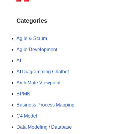
Categories
Agile & Scrum
Agile Development
AI
AI Diagramming Chatbot
ArchiMate Viewpoint
BPMN
Business Process Mapping
C4 Model
Data Modeling / Database