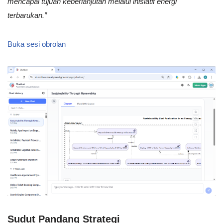
mencapai tujuan keberlanjutan melalui inisiatif energi
terbarukan.”
Buka sesi obrolan
Sudut Pandang Strategi