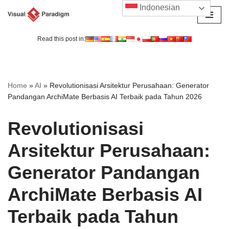
Indonesian
Lompat
ke
Read this post in:
konten
Home
»
AI
»
Revolutionisasi Arsitektur Perusahaan: Generator
Pandangan ArchiMate Berbasis AI Terbaik pada Tahun 2026
Revolutionisasi
Arsitektur Perusahaan:
Generator Pandangan
ArchiMate Berbasis AI
Terbaik pada Tahun