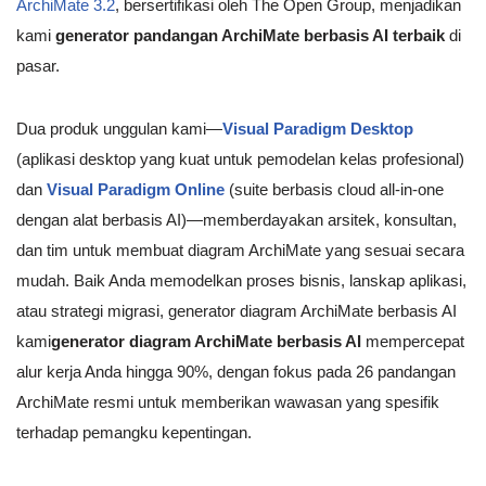
ArchiMate 3.2
, bersertifikasi oleh The Open Group, menjadikan
kami
generator pandangan ArchiMate berbasis AI terbaik
di
pasar.
Dua produk unggulan kami—
Visual Paradigm Desktop
(aplikasi desktop yang kuat untuk pemodelan kelas profesional)
dan
Visual Paradigm Online
(suite berbasis cloud all-in-one
dengan alat berbasis AI)—memberdayakan arsitek, konsultan,
dan tim untuk membuat diagram ArchiMate yang sesuai secara
mudah. Baik Anda memodelkan proses bisnis, lanskap aplikasi,
atau strategi migrasi, generator diagram ArchiMate berbasis AI
kami
generator diagram ArchiMate berbasis AI
mempercepat
alur kerja Anda hingga 90%, dengan fokus pada 26 pandangan
ArchiMate resmi untuk memberikan wawasan yang spesifik
terhadap pemangku kepentingan.