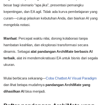
besar bagi skenario “apa jika”, presentasi pemangku
kepentingan, dan EA agil. Tidak ada kurva pembelajaran yang
curam—cukup jelaskan kebutuhan Anda, dan biarkan AI yang
mengelola notasi.
Manfaat
: Percepat waktu nilai, dorong kolaborasi tanpa
hambatan keahlian, dan eksplorasi transformasi secara
dinamis. Sebagai
alat pandangan ArchiMate berbasis AI
terbaik
, alat ini mendemokratisasi EA untuk bisnis dari segala
ukuran.
Mulai berbicara sekarang—
Coba Chatbot AI Visual Paradigm
dan lihat betapa mudahnya
pandangan ArchiMate yang
dihasilkan AI
bisa menjadi.