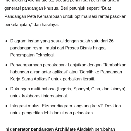
generasi pandangan khusus. Beri petunjuk seperti “Buat
Pandangan Peta Kemampuan untuk optimalisasi rantai pasokan
berkelanjutan,” dan hasilnya:
Diagram instan yang sesuai dengan salah satu dari 26
pandangan resmi, mulai dari Proses Bisnis hingga
Penempatan Teknologi.
Penyempurnaan percakapan: Lanjutkan dengan “Tambahkan
hubungan aliran antar aplikasi” atau “Beralih ke Pandangan
Kerja Sama Aplikasi” untuk perbaikan iteratif.
Dukungan multi-bahasa (Inggris, Spanyol, Cina, dan lainnya)
untuk kolaborasi internasional.
Integrasi mulus: Ekspor diagram langsung ke VP Desktop
untuk pengeditan lebih lanjut dan pelacakan.
Ini
generator pandangan ArchiMate AI
adalah perubahan