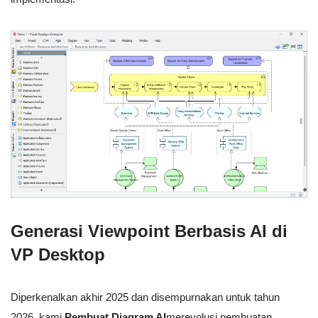
Generasi Viewpoint Berbasis AI di
VP Desktop
Diperkenalkan akhir 2025 dan disempurnakan untuk tahun
2026, kami
Pembuat Diagram AI
merevolusi pembuatan