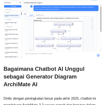
Bagaimana Chatbot AI Unggul
sebagai Generator Diagram
ArchiMate AI
Dirilis dengan peningkatan besar pada akhir 2025, chatbot ini
mendukung ArchiMate 3.2 secara penuh dan bersinar dalam