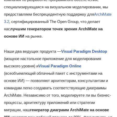
специализирующаяся на визуальном моделировании, мы
предоставляем беспрецедентную поддержку для
ArchiMate
3.2
, сертифицированный The Open Group, что делает
нас
лучшим генератором точек зрения ArchiMate на
основе ИИ
на рынке.
Наши два ведущих продукта —
Visual Paradigm Desktop
(мощное настольное приложение для моделирования
высокого уровня) и
Visual Paradigm Online
(всеобъемлющий облачный пакет с инструментами на
основе ИИ) — позволяют архитекторам, консультантам и
командам легко создавать соответствующие диаграммы
ArchiMate. Независимо от того, моделируете ли вы бизнес-
процессы, архитектуру приложений или стратегии
миграции, наш
генератор диаграмм ArchiMate на основе