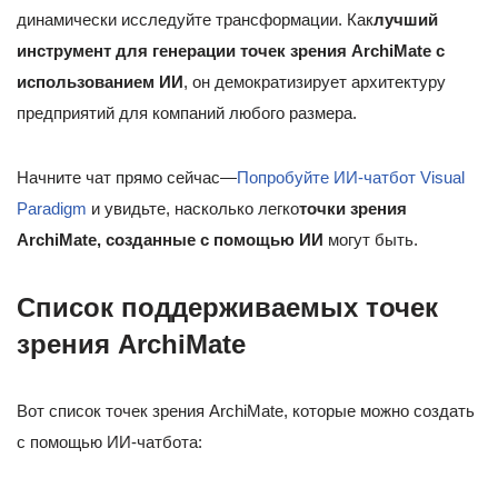
динамически исследуйте трансформации. Как
лучший
инструмент для генерации точек зрения ArchiMate с
использованием ИИ
, он демократизирует архитектуру
предприятий для компаний любого размера.
Начните чат прямо сейчас—
Попробуйте ИИ-чатбот Visual
Paradigm
и увидьте, насколько легко
точки зрения
ArchiMate, созданные с помощью ИИ
могут быть.
Список поддерживаемых точек
зрения ArchiMate
Вот список точек зрения ArchiMate, которые можно создать
с помощью ИИ-чатбота: