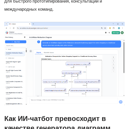
для быстрого прототипирования, консультаций и
международных команд.
Как ИИ-чатбот превосходит в
качестве генератора диаграмм