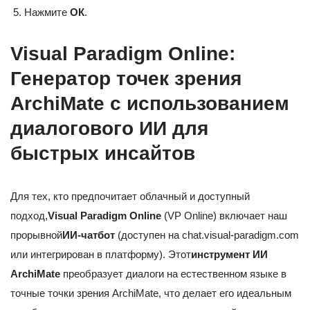
Нажмите
ОК
.
Visual Paradigm Online:
Генератор точек зрения
ArchiMate с использованием
диалогового ИИ для
быстрых инсайтов
Для тех, кто предпочитает облачный и доступный
подход,
Visual Paradigm Online
(VP Online) включает наш
прорывной
ИИ-чатбот
(доступен на chat.visual-paradigm.com
или интегрирован в платформу). Этот
инструмент ИИ
ArchiMate
преобразует диалоги на естественном языке в
точные точки зрения ArchiMate, что делает его идеальным