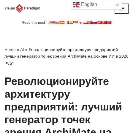
English
Перейти
к
Read this post in:
содержимому
Home
»
AI
»
Революционируйте архитектуру предприятий:
лучший генератор точек зрения ArchiMate на основе ИИ в 2026
году
Революционируйте
архитектуру
предприятий: лучший
генератор точек
зрения ArchiMate на