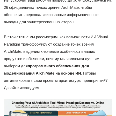
ИИ
ускоряет ваш рабочий процесс до 90%, фокусируясь на
26 официальных точках зрения ArchiMate, чтобы
обеспечить персонализированные информационные
выводы для заинтересованных сторон.
В этой статье мы рассмотрим, как возможности ИИ Visual
Paradigm трансформируют создание точек зрения
ArchiMate, выделим ключевые особенности наших
продуктов и объясним, почему мы являемся лучшим
выбором для
программного обеспечения для
моделирования ArchiMate на основе ИИ
. Готовы
оптимизировать свои проекты архитектуры предприятий?
Давайте исследуем.