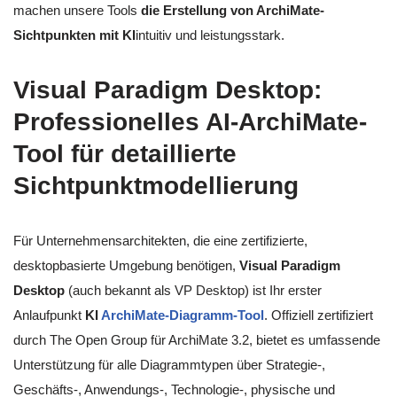
machen unsere Tools
die Erstellung von ArchiMate-
Sichtpunkten mit KI
intuitiv und leistungsstark.
Visual Paradigm Desktop:
Professionelles AI-ArchiMate-
Tool für detaillierte
Sichtpunktmodellierung
Für Unternehmensarchitekten, die eine zertifizierte,
desktopbasierte Umgebung benötigen,
Visual Paradigm
Desktop
(auch bekannt als VP Desktop) ist Ihr erster
Anlaufpunkt
KI
ArchiMate-Diagramm-Tool
. Offiziell zertifiziert
durch The Open Group für ArchiMate 3.2, bietet es umfassende
Unterstützung für alle Diagrammtypen über Strategie-,
Geschäfts-, Anwendungs-, Technologie-, physische und