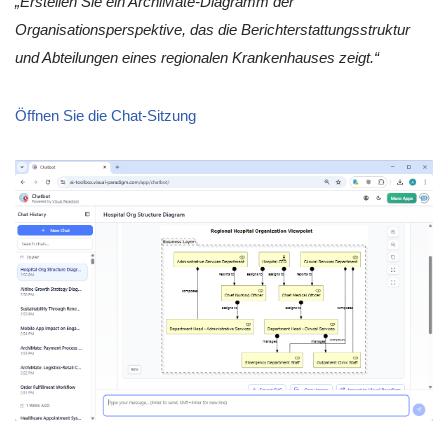
„Erstellen Sie ein ArchiMate-Diagramm der
Organisationsperspektive, das die Berichterstattungsstruktur
und Abteilungen eines regionalen Krankenhauses zeigt.“
Öffnen Sie die Chat-Sitzung