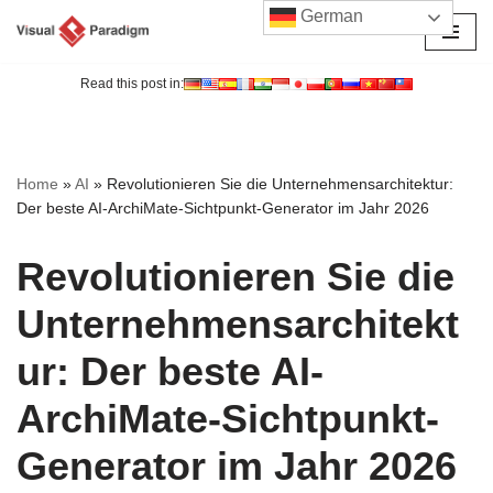
German
Zum
Inhalt
Read this post in:
springen
Home
»
AI
»
Revolutionieren Sie die Unternehmensarchitektur:
Der beste AI-ArchiMate-Sichtpunkt-Generator im Jahr 2026
Revolutionieren Sie die
Unternehmensarchitekt
ur: Der beste AI-
ArchiMate-Sichtpunkt-
Generator im Jahr 2026