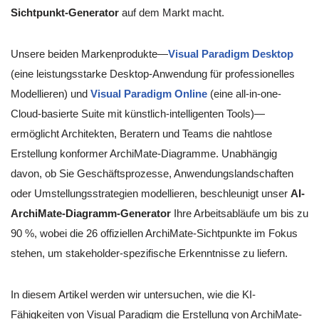
Sichtpunkt-Generator
auf dem Markt macht.
Unsere beiden Markenprodukte—
Visual Paradigm Desktop
(eine leistungsstarke Desktop-Anwendung für professionelles
Modellieren) und
Visual Paradigm Online
(eine all-in-one-
Cloud-basierte Suite mit künstlich-intelligenten Tools)—
ermöglicht Architekten, Beratern und Teams die nahtlose
Erstellung konformer ArchiMate-Diagramme. Unabhängig
davon, ob Sie Geschäftsprozesse, Anwendungslandschaften
oder Umstellungsstrategien modellieren, beschleunigt unser
AI-
ArchiMate-Diagramm-Generator
Ihre Arbeitsabläufe um bis zu
90 %, wobei die 26 offiziellen ArchiMate-Sichtpunkte im Fokus
stehen, um stakeholder-spezifische Erkenntnisse zu liefern.
In diesem Artikel werden wir untersuchen, wie die KI-
Fähigkeiten von Visual Paradigm die Erstellung von ArchiMate-