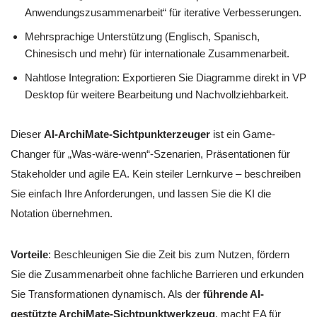
Anwendungszusammenarbeit“ für iterative Verbesserungen.
Mehrsprachige Unterstützung (Englisch, Spanisch,
Chinesisch und mehr) für internationale Zusammenarbeit.
Nahtlose Integration: Exportieren Sie Diagramme direkt in VP
Desktop für weitere Bearbeitung und Nachvollziehbarkeit.
Dieser
AI-ArchiMate-Sichtpunkterzeuger
ist ein Game-
Changer für „Was-wäre-wenn“-Szenarien, Präsentationen für
Stakeholder und agile EA. Kein steiler Lernkurve – beschreiben
Sie einfach Ihre Anforderungen, und lassen Sie die KI die
Notation übernehmen.
Vorteile
: Beschleunigen Sie die Zeit bis zum Nutzen, fördern
Sie die Zusammenarbeit ohne fachliche Barrieren und erkunden
Sie Transformationen dynamisch. Als der
führende AI-
gestützte ArchiMate-Sichtpunktwerkzeug
, macht EA für