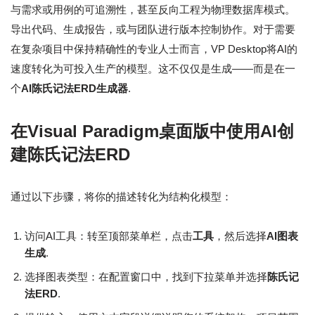
与需求或用例的可追溯性，甚至反向工程为物理数据库模式。
导出代码、生成报告，或与团队进行版本控制协作。对于需要
在复杂项目中保持精确性的专业人士而言，VP Desktop将AI的
速度转化为可投入生产的模型。这不仅仅是生成——而是在一
个
AI陈氏记法ERD生成器
.
在Visual Paradigm桌面版中使用AI创
建陈氏记法ERD
通过以下步骤，将你的描述转化为结构化模型：
访问AI工具：转至顶部菜单栏，点击
工具
，然后选择
AI图表
生成
.
选择图表类型：在配置窗口中，找到下拉菜单并选择
陈氏记
法ERD
.