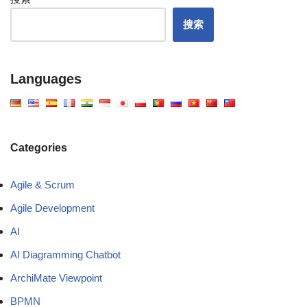
搜索
Languages
Categories
Agile & Scrum
Agile Development
AI
AI Diagramming Chatbot
ArchiMate Viewpoint
BPMN