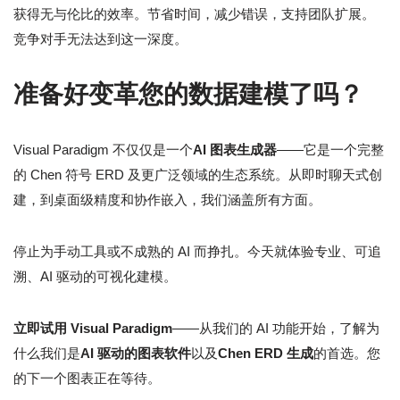
获得无与伦比的效率。节省时间，减少错误，支持团队扩展。
竞争对手无法达到这一深度。
准备好变革您的数据建模了吗？
Visual Paradigm 不仅仅是一个
AI 图表生成器
——它是一个完整
的 Chen 符号 ERD 及更广泛领域的生态系统。从即时聊天式创
建，到桌面级精度和协作嵌入，我们涵盖所有方面。
停止为手动工具或不成熟的 AI 而挣扎。今天就体验专业、可追
溯、AI 驱动的可视化建模。
立即试用 Visual Paradigm
——从我们的 AI 功能开始，了解为
什么我们是
AI 驱动的图表软件
以及
Chen ERD 生成
的首选。您
的下一个图表正在等待。