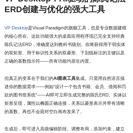
ERD创建与优化的强大工具
VP Desktop
是Visual Paradigm的旗舰工具，也是专业数据建模
的核心所在。这款功能强大的桌面应用程序现已完全支持经典
陈氏记法ERD，准确度达到教科书级别。你将获得用于弱实体
的双矩形、用于标识性关系的双菱形、下划线标注的主键以及
正确的基数指示符——所有功能均原生内置。
但真正的变革在于我们的
AI图表工具
集成。只需用自然语言描
述你的数据需求——例如“设计一个包含书籍、会员、借阅和罚
款的图书馆系统”——AI即可立即生成完整的陈氏ERD。实体以
矩形呈现，属性以椭圆正确连接，关系以菱形表示并带有清晰
的基数。再也不会面对空白画布发呆了。
生成后，即可进入高级编辑阶段。调整布局，添加约束，建立