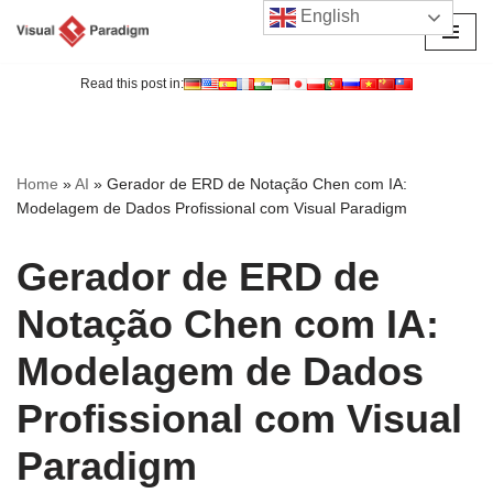
English
Avançar
para
Read this post in:
o
conteúdo
Home
»
AI
»
Gerador de ERD de Notação Chen com IA:
Modelagem de Dados Profissional com Visual Paradigm
Gerador de ERD de
Notação Chen com IA:
Modelagem de Dados
Profissional com Visual
Paradigm