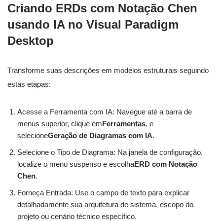
Criando ERDs com Notação Chen
usando IA no Visual Paradigm
Desktop
Transforme suas descrições em modelos estruturais seguindo
estas etapas:
Acesse a Ferramenta com IA: Navegue até a barra de
menus superior, clique em
Ferramentas
, e
selecione
Geração de Diagramas com IA
.
Selecione o Tipo de Diagrama: Na janela de configuração,
localize o menu suspenso e escolha
ERD com Notação
Chen
.
Forneça Entrada: Use o campo de texto para explicar
detalhadamente sua arquitetura de sistema, escopo do
projeto ou cenário técnico específico.