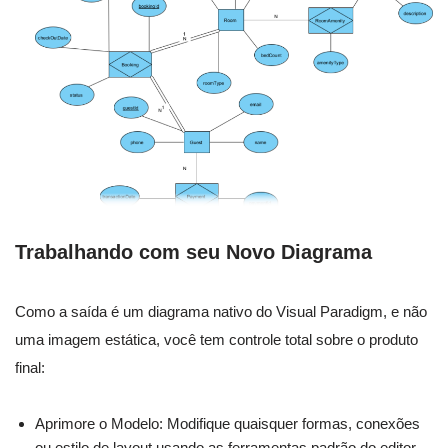
Trabalhando com seu Novo Diagrama
Como a saída é um diagrama nativo do Visual Paradigm, e não
uma imagem estática, você tem controle total sobre o produto
final:
Aprimore o Modelo: Modifique quaisquer formas, conexões
ou estilo de layout usando as ferramentas padrão do editor.