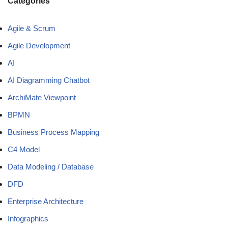
Categories
Agile & Scrum
Agile Development
AI
AI Diagramming Chatbot
ArchiMate Viewpoint
BPMN
Business Process Mapping
C4 Model
Data Modeling / Database
DFD
Enterprise Architecture
Infographics