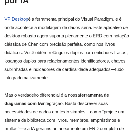
por IA
VP Desktop
é a ferramenta principal do Visual Paradigm, e é
onde acontece a modelagem de dados séria. Este aplicativo de
desktop robusto agora suporta plenamente o ERD com notação
clássica de Chen com precisão perfeita, como nos livros
didáticos. Você obtém retângulos duplos para entidades fracas,
losangos duplos para relacionamentos identificadores, chaves
sublinhadas e indicadores de cardinalidade adequados—tudo
integrado nativamente.
Mas o verdadeiro diferencial é a nossa
ferramenta de
diagramas com IA
integração. Basta descrever suas
necessidades de dados em texto simples—como “projete um
sistema de biblioteca com livros, membros, empréstimos e
multas”—e a IA gera instantaneamente um ERD completo de