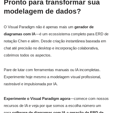
Pronto para transformar sua
modelagem de dados?
O Visual Paradigm não é apenas mais um
gerador de
diagramas com IA
—é um ecossistema completo para ERD de
notação Chen e além. Desde criação instantânea baseada em
chat até precisão no desktop e incorporação colaborativa,
cobrimos todos os aspectos.
Pare de lutar com ferramentas manuais ou IA incompletas.
Experimente hoje mesmo a modelagem visual profissional,
rastreável e impulsionada por IA.
Experimente o Visual Paradigm agora
—comece com nossos
recursos de IA e veja por que somos a escolha número um
para
software de diagramas com IA
e
geração de ERD de