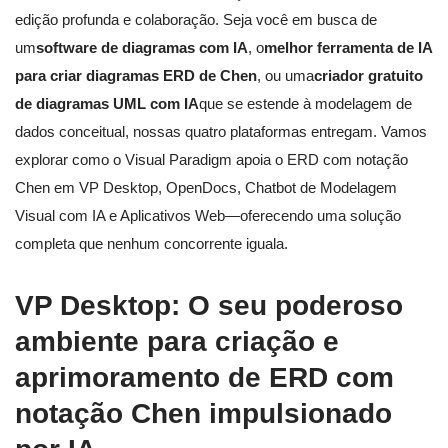
edição profunda e colaboração. Seja você em busca de
um
software de diagramas com IA
, o
melhor ferramenta de IA
para criar diagramas ERD de Chen
, ou uma
criador gratuito
de diagramas UML com IA
que se estende à modelagem de
dados conceitual, nossas quatro plataformas entregam. Vamos
explorar como o Visual Paradigm apoia o ERD com notação
Chen em VP Desktop, OpenDocs, Chatbot de Modelagem
Visual com IA e Aplicativos Web—oferecendo uma solução
completa que nenhum concorrente iguala.
VP Desktop: O seu poderoso
ambiente para criação e
aprimoramento de ERD com
notação Chen impulsionado