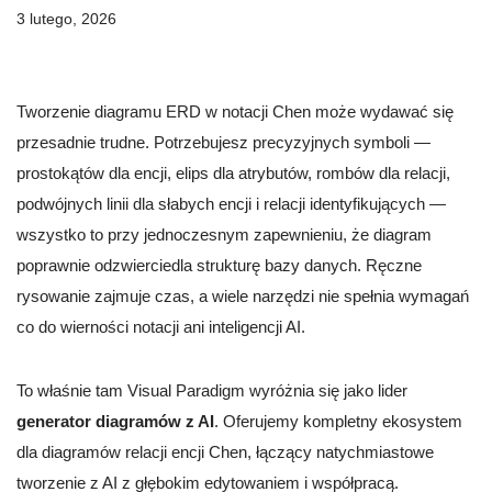
3 lutego, 2026
Tworzenie diagramu ERD w notacji Chen może wydawać się
przesadnie trudne. Potrzebujesz precyzyjnych symboli —
prostokątów dla encji, elips dla atrybutów, rombów dla relacji,
podwójnych linii dla słabych encji i relacji identyfikujących —
wszystko to przy jednoczesnym zapewnieniu, że diagram
poprawnie odzwierciedla strukturę bazy danych. Ręczne
rysowanie zajmuje czas, a wiele narzędzi nie spełnia wymagań
co do wierności notacji ani inteligencji AI.
To właśnie tam Visual Paradigm wyróżnia się jako lider
generator diagramów z AI
. Oferujemy kompletny ekosystem
dla diagramów relacji encji Chen, łączący natychmiastowe
tworzenie z AI z głębokim edytowaniem i współpracą.