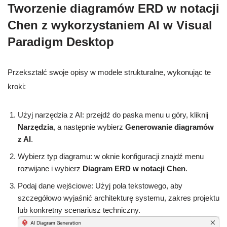
Tworzenie diagramów ERD w notacji
Chen z wykorzystaniem AI w Visual
Paradigm Desktop
Przekształć swoje opisy w modele strukturalne, wykonując te
kroki:
Użyj narzędzia z AI: przejdź do paska menu u góry, kliknij
Narzędzia
, a następnie wybierz
Generowanie diagramów
z AI
.
Wybierz typ diagramu: w oknie konfiguracji znajdź menu
rozwijane i wybierz
Diagram ERD w notacji Chen
.
Podaj dane wejściowe: Użyj pola tekstowego, aby
szczegółowo wyjaśnić architekturę systemu, zakres projektu
lub konkretny scenariusz techniczny.