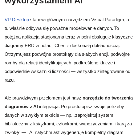
wykorzystaniem AI
VP Desktop
stanowi głównym narzędziem Visual Paradigm, a
tu właśnie odbywa się poważne modelowanie danych. To
potężna aplikacja stacjonarna teraz w pełni obsługuje klasyczne
diagramy ERD w notacji Chen z doskonałą dokładnością.
Otrzymujesz podwójne prostokąty dla słabych encji, podwójne
romby dla relacji identyfikujących, podkreślone klucze i
odpowiednie wskaźniki liczności — wszystko zintegrowane od
razu.
Ale prawdziwym przełomem jest nasz
narzędzie do tworzenia
diagramów z AI
integracja. Po prostu opisz swoje potrzeby
danych w zwykłym tekście — np. „zaprojektuj system
biblioteczny z książkami, członkami, wypożyczeniami i karą za
zwłokę” — i AI natychmiast wygeneruje kompletny diagram