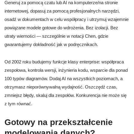
Generuj za pomocą czatu lub AI na komputerze/na stronie
internetowej, dopasuj za pomocą profesjonalnych narzędzi,
osadź w dokumentach w celu współpracy i utrzymuj wzajemnie
powiązane modele gotowe do wdrożenia. Bez izolacji. Bez
utraty wierności — szczególnie w notacji Chen, gdzie
gwarantujemy dokładność jak w podręcznikach.
Od 2002 roku budujemy funkcje klasy enterprise: współpraca
zespołowa, kontrola wersji, inżynieria kodu, wsparcie dla ponad
100 typów diagramów. Dodaj AI na wszystkich poziomach, a
otrzymasz nieporównywalną wydajność. Oszczędź czas,
zmniejsz błędy, skaluj dla zespołów. Konkurencja nie może się
z tym równać.
Gotowy na przekształcenie
modelowania danych?