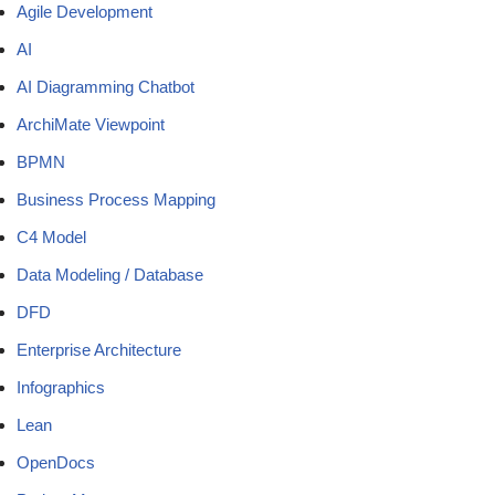
Agile Development
AI
AI Diagramming Chatbot
ArchiMate Viewpoint
BPMN
Business Process Mapping
C4 Model
Data Modeling / Database
DFD
Enterprise Architecture
Infographics
Lean
OpenDocs