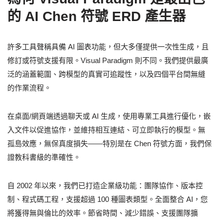
的 AI Chen 符號 ERD 產生器
許多工具聲稱具備 AI 圖表功能，但大多僅提供一次性生成，且
修訂或符號支援有限。Visual Paradigm 則不同。我們提供最廣
泛的涵蓋範圍、跨模型的真實可追蹤性，以及四個平台間無縫
的作業流程。
在桌面/網頁端透過聊天或 AI 生成，使用專業工具進行優化，嵌
入文件以促進協作，並維持相互連結、可立即執行的模型。無
孤島效應，無保真度損失——特別是在 Chen 符號方面，我們保
證教科書級的準確性。
自 2002 年以來，我們已打造企業級功能：團隊協作、版本控
制、程式碼工程，支援超過 100 種圖表類型。全面整合 AI，您
將獲得無與倫比的效率。節省時間、減少錯誤、支援團隊擴