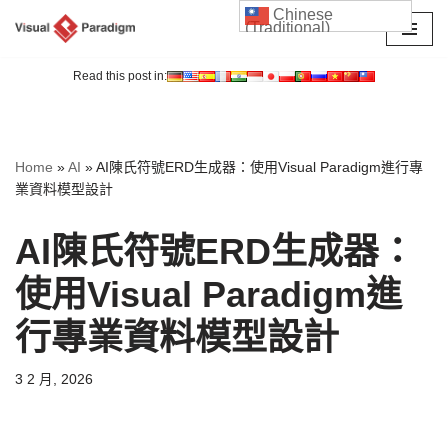
Chinese
(Traditional)
Skip
to
Read this post in:
content
Home
»
AI
»
AI陳氏符號ERD生成器：使用Visual Paradigm進行專
業資料模型設計
AI陳氏符號ERD生成器：
使用Visual Paradigm進
行專業資料模型設計
3 2 月, 2026