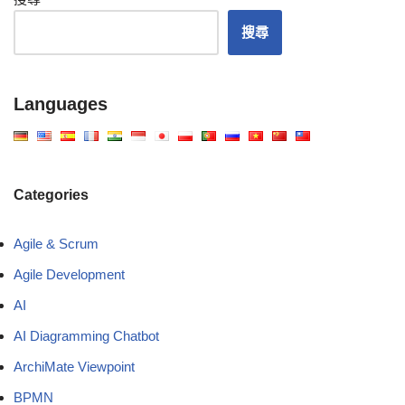
搜尋
Languages
Categories
Agile & Scrum
Agile Development
AI
AI Diagramming Chatbot
ArchiMate Viewpoint
BPMN