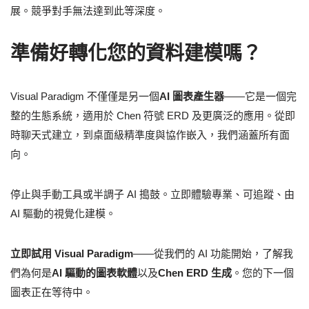
展。競爭對手無法達到此等深度。
準備好轉化您的資料建模嗎？
Visual Paradigm 不僅僅是另一個
AI 圖表產生器
——它是一個完
整的生態系統，適用於 Chen 符號 ERD 及更廣泛的應用。從即
時聊天式建立，到桌面級精準度與協作嵌入，我們涵蓋所有面
向。
停止與手動工具或半調子 AI 搗鼓。立即體驗專業、可追蹤、由
AI 驅動的視覺化建模。
立即試用 Visual Paradigm
——從我們的 AI 功能開始，了解我
們為何是
AI 驅動的圖表軟體
以及
Chen ERD 生成
。您的下一個
圖表正在等待中。