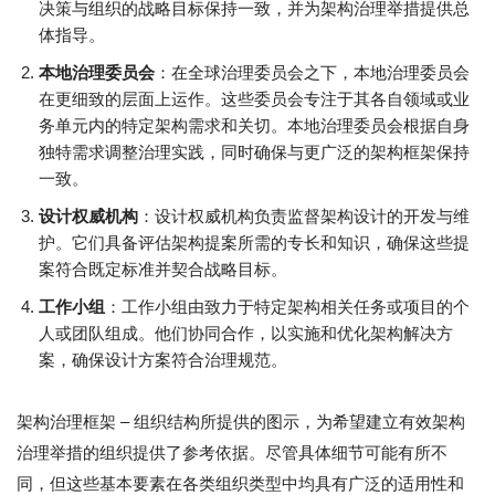
决策与组织的战略目标保持一致，并为架构治理举措提供总
体指导。
本地治理委员会
：在全球治理委员会之下，本地治理委员会
在更细致的层面上运作。这些委员会专注于其各自领域或业
务单元内的特定架构需求和关切。本地治理委员会根据自身
独特需求调整治理实践，同时确保与更广泛的架构框架保持
一致。
设计权威机构
：设计权威机构负责监督架构设计的开发与维
护。它们具备评估架构提案所需的专长和知识，确保这些提
案符合既定标准并契合战略目标。
工作小组
：工作小组由致力于特定架构相关任务或项目的个
人或团队组成。他们协同合作，以实施和优化架构解决方
案，确保设计方案符合治理规范。
架构治理框架 – 组织结构所提供的图示，为希望建立有效架构
治理举措的组织提供了参考依据。尽管具体细节可能有所不
同，但这些基本要素在各类组织类型中均具有广泛的适用性和