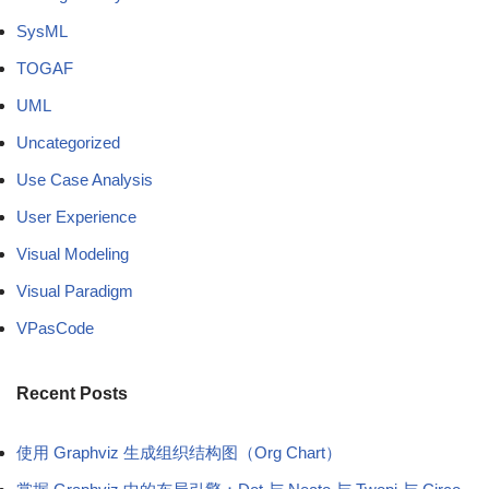
SysML
TOGAF
UML
Uncategorized
Use Case Analysis
User Experience
Visual Modeling
Visual Paradigm
VPasCode
Recent Posts
使用 Graphviz 生成组织结构图（Org Chart）