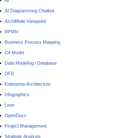
AI
AI Diagramming Chatbot
ArchiMate Viewpoint
BPMN
Business Process Mapping
C4 Model
Data Modeling / Database
DFD
Enterprise Architecture
Infographics
Lean
OpenDocs
Project Management
Strategic Analysis