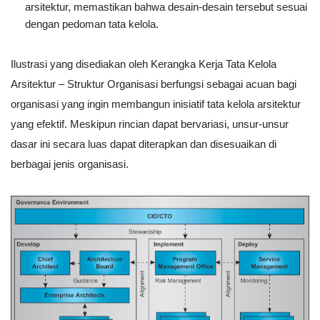
arsitektur, memastikan bahwa desain-desain tersebut sesuai
dengan pedoman tata kelola.
Ilustrasi yang disediakan oleh Kerangka Kerja Tata Kelola
Arsitektur – Struktur Organisasi berfungsi sebagai acuan bagi
organisasi yang ingin membangun inisiatif tata kelola arsitektur
yang efektif. Meskipun rincian dapat bervariasi, unsur-unsur
dasar ini secara luas dapat diterapkan dan disesuaikan di
berbagai jenis organisasi.