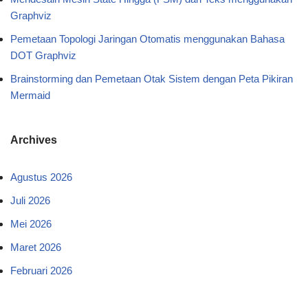
Graphviz
Pemetaan Topologi Jaringan Otomatis menggunakan Bahasa
DOT Graphviz
Brainstorming dan Pemetaan Otak Sistem dengan Peta Pikiran
Mermaid
Archives
Agustus 2026
Juli 2026
Mei 2026
Maret 2026
Februari 2026