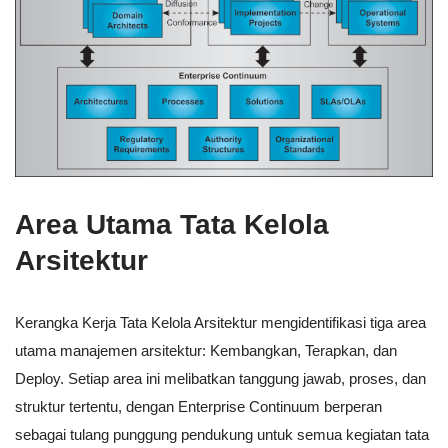
Area Utama Tata Kelola
Arsitektur
Kerangka Kerja Tata Kelola Arsitektur mengidentifikasi tiga area
utama manajemen arsitektur: Kembangkan, Terapkan, dan
Deploy. Setiap area ini melibatkan tanggung jawab, proses, dan
struktur tertentu, dengan Enterprise Continuum berperan
sebagai tulang punggung pendukung untuk semua kegiatan tata