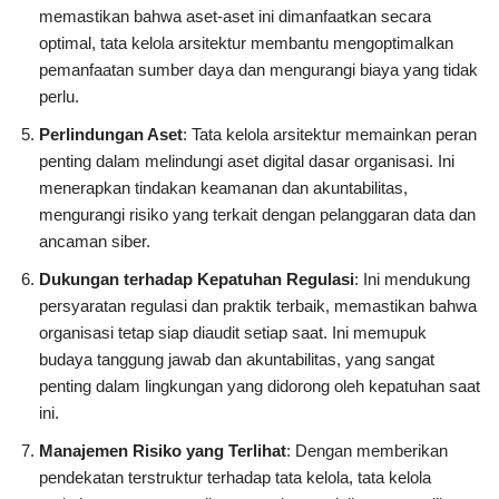
memastikan bahwa aset-aset ini dimanfaatkan secara
optimal, tata kelola arsitektur membantu mengoptimalkan
pemanfaatan sumber daya dan mengurangi biaya yang tidak
perlu.
Perlindungan Aset
: Tata kelola arsitektur memainkan peran
penting dalam melindungi aset digital dasar organisasi. Ini
menerapkan tindakan keamanan dan akuntabilitas,
mengurangi risiko yang terkait dengan pelanggaran data dan
ancaman siber.
Dukungan terhadap Kepatuhan Regulasi
: Ini mendukung
persyaratan regulasi dan praktik terbaik, memastikan bahwa
organisasi tetap siap diaudit setiap saat. Ini memupuk
budaya tanggung jawab dan akuntabilitas, yang sangat
penting dalam lingkungan yang didorong oleh kepatuhan saat
ini.
Manajemen Risiko yang Terlihat
: Dengan memberikan
pendekatan terstruktur terhadap tata kelola, tata kelola