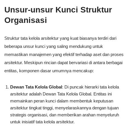
Unsur-unsur Kunci Struktur
Organisasi
Struktur tata kelola arsitektur yang kuat biasanya terdiri dari
beberapa unsur kunci yang saling mendukung untuk
memastikan manajemen yang efektif terhadap aset dan proses
arsitektur. Meskipun rincian dapat bervariasi di antara berbagai
entitas, komponen dasar umumnya mencakup:
Dewan Tata Kelola Global
: Di puncak hierarki tata kelola
arsitektur adalah Dewan Tata Kelola Global. Entitas ini
memainkan peran kunci dalam membentuk keputusan
arsitektur tingkat tinggi, menyelaraskannya dengan tujuan
strategis organisasi, dan memberikan arahan menyeluruh
untuk inisiatif tata kelola arsitektur.