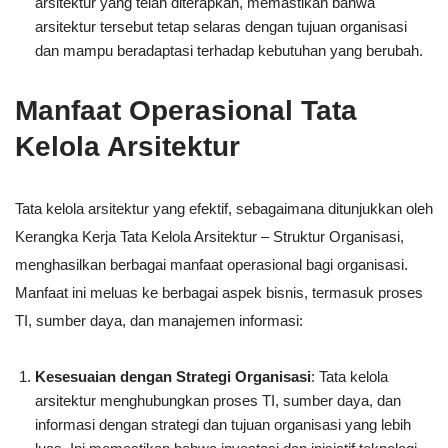
arsitektur yang telah diterapkan, memastikan bahwa
arsitektur tersebut tetap selaras dengan tujuan organisasi
dan mampu beradaptasi terhadap kebutuhan yang berubah.
Manfaat Operasional Tata
Kelola Arsitektur
Tata kelola arsitektur yang efektif, sebagaimana ditunjukkan oleh
Kerangka Kerja Tata Kelola Arsitektur – Struktur Organisasi,
menghasilkan berbagai manfaat operasional bagi organisasi.
Manfaat ini meluas ke berbagai aspek bisnis, termasuk proses
TI, sumber daya, dan manajemen informasi:
Kesesuaian dengan Strategi Organisasi
: Tata kelola
arsitektur menghubungkan proses TI, sumber daya, dan
informasi dengan strategi dan tujuan organisasi yang lebih