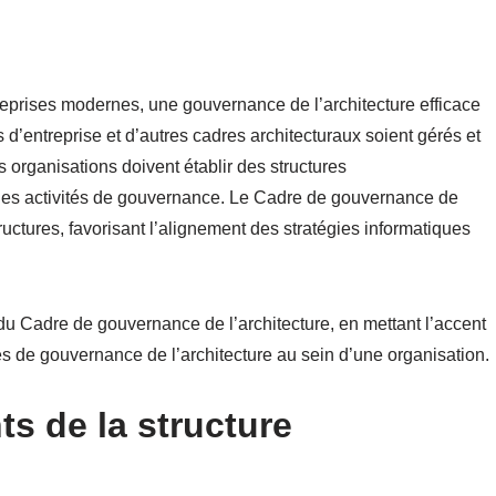
eprises modernes, une gouvernance de l’architecture efficace
s d’entreprise et d’autres cadres architecturaux soient gérés et
s organisations doivent établir des structures
t les activités de gouvernance. Le Cadre de gouvernance de
tructures, favorisant l’alignement des stratégies informatiques
e du Cadre de gouvernance de l’architecture, en mettant l’accent
s de gouvernance de l’architecture au sein d’une organisation.
s de la structure