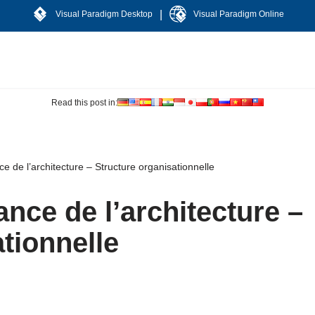
|
Visual Paradigm Desktop
Visual Paradigm Online
Read this post in:
 de l’architecture – Structure organisationnelle
nce de l’architecture –
tionnelle