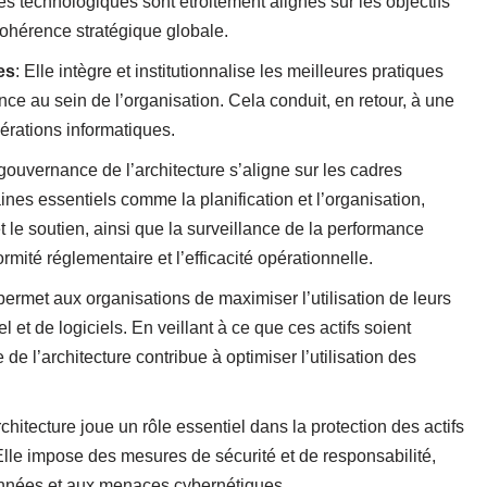
ves technologiques sont étroitement alignés sur les objectifs
 cohérence stratégique globale.
es
: Elle intègre et institutionnalise les meilleures pratiques
nce au sein de l’organisation. Cela conduit, en retour, à une
pérations informatiques.
 gouvernance de l’architecture s’aligne sur les cadres
nes essentiels comme la planification et l’organisation,
et le soutien, ainsi que la surveillance de la performance
rmité réglementaire et l’efficacité opérationnelle.
 permet aux organisations de maximiser l’utilisation de leurs
el et de logiciels. En veillant à ce que ces actifs soient
 de l’architecture contribue à optimiser l’utilisation des
chitecture joue un rôle essentiel dans la protection des actifs
lle impose des mesures de sécurité et de responsabilité,
données et aux menaces cybernétiques.