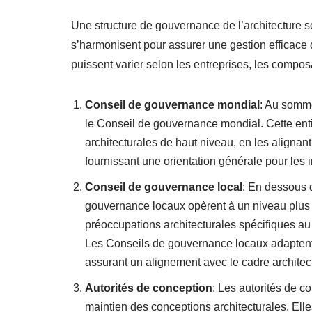
Une structure de gouvernance de l’architecture 
s’harmonisent pour assurer une gestion efficace d
puissent varier selon les entreprises, les compo
Conseil de gouvernance mondial
: Au somme
le Conseil de gouvernance mondial. Cette enti
architecturales de haut niveau, en les alignant 
fournissant une orientation générale pour les i
Conseil de gouvernance local
: En dessous 
gouvernance locaux opèrent à un niveau plus d
préoccupations architecturales spécifiques a
Les Conseils de gouvernance locaux adaptent 
assurant un alignement avec le cadre architect
Autorités de conception
: Les autorités de c
maintien des conceptions architecturales. Ell