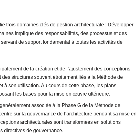
ie trois domaines clés de gestion architecturale : Développer,
aines implique des responsabilités, des processus et des
 servant de support fondamental à toutes les activités de
cipalement de la création et de l’ajustement des conceptions
t des structures souvent étroitement liés à la Méthode de
 son utilisation. Au cours de cette phase, les plans
, posant les bases pour la mise en œuvre ultérieure.
 généralement associée à la Phase G de la Méthode de
ntre sur la gouvernance de l’architecture pendant sa mise en
ceptions architecturales sont transformées en solutions
les directives de gouvernance.