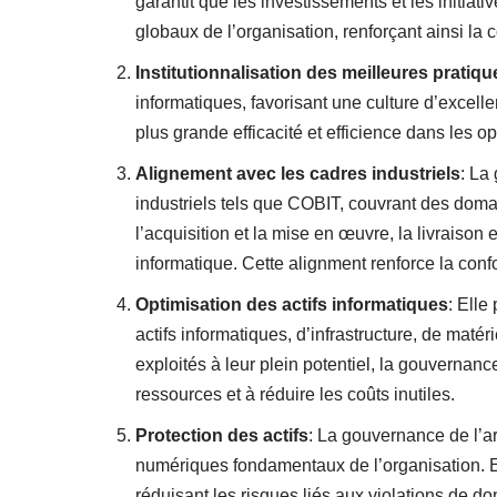
garantit que les investissements et les initiati
globaux de l’organisation, renforçant ainsi la
Institutionnalisation des meilleures pratiqu
informatiques, favorisant une culture d’excelle
plus grande efficacité et efficience dans les o
Alignement avec les cadres industriels
: La
industriels tels que COBIT, couvrant des domai
l’acquisition et la mise en œuvre, la livraison 
informatique. Cette alignment renforce la confo
Optimisation des actifs informatiques
: Elle
actifs informatiques, d’infrastructure, de matéri
exploités à leur plein potentiel, la gouvernance
ressources et à réduire les coûts inutiles.
Protection des actifs
: La gouvernance de l’ar
numériques fondamentaux de l’organisation. E
réduisant les risques liés aux violations de 