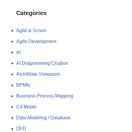
Categories
Agile & Scrum
Agile Development
AI
AI Diagramming Chatbot
ArchiMate Viewpoint
BPMN
Business Process Mapping
C4 Model
Data Modeling / Database
DFD