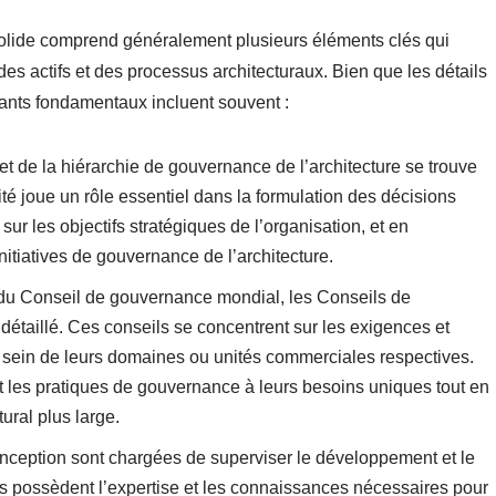
solide comprend généralement plusieurs éléments clés qui
es actifs et des processus architecturaux. Bien que les détails
sants fondamentaux incluent souvent :
t de la hiérarchie de gouvernance de l’architecture se trouve
té joue un rôle essentiel dans la formulation des décisions
sur les objectifs stratégiques de l’organisation, et en
nitiatives de gouvernance de l’architecture.
du Conseil de gouvernance mondial, les Conseils de
étaillé. Ces conseils se concentrent sur les exigences et
u sein de leurs domaines ou unités commerciales respectives.
les pratiques de gouvernance à leurs besoins uniques tout en
ural plus large.
onception sont chargées de superviser le développement et le
es possèdent l’expertise et les connaissances nécessaires pour