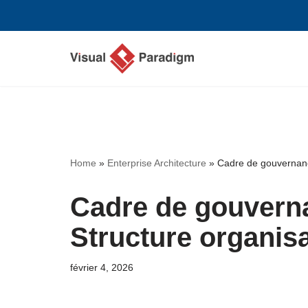
Aller
au
contenu
Home
»
Enterprise Architecture
»
Cadre de gouvernance
Cadre de gouverna
Structure organisa
février 4, 2026