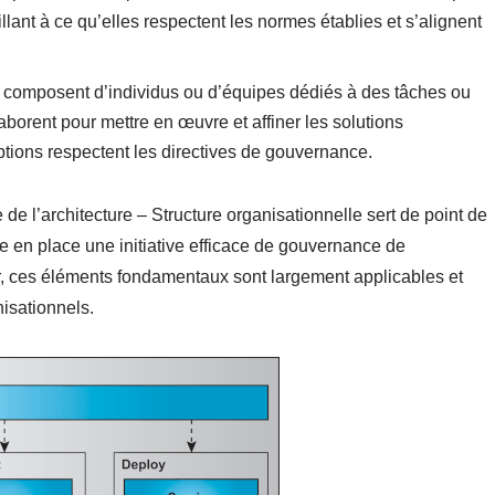
illant à ce qu’elles respectent les normes établies et s’alignent
se composent d’individus ou d’équipes dédiés à des tâches ou
llaborent pour mettre en œuvre et affiner les solutions
eptions respectent les directives de gouvernance.
 de l’architecture – Structure organisationnelle sert de point de
e en place une initiative efficace de gouvernance de
ier, ces éléments fondamentaux sont largement applicables et
isationnels.