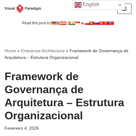
English
Avançar
para
Read this post in:
o
conteúdo
Home
»
Enterprise Architecture
»
Framework de Governança de
Arquitetura – Estrutura Organizacional
Framework de
Governança de
Arquitetura – Estrutura
Organizacional
Fevereiro 4, 2026