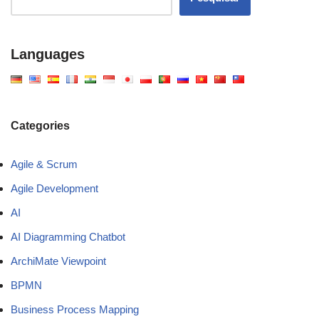
Languages
Categories
Agile & Scrum
Agile Development
AI
AI Diagramming Chatbot
ArchiMate Viewpoint
BPMN
Business Process Mapping