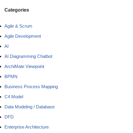
Categories
Agile & Scrum
Agile Development
AI
AI Diagramming Chatbot
ArchiMate Viewpoint
BPMN
Business Process Mapping
C4 Model
Data Modeling / Database
DFD
Enterprise Architecture