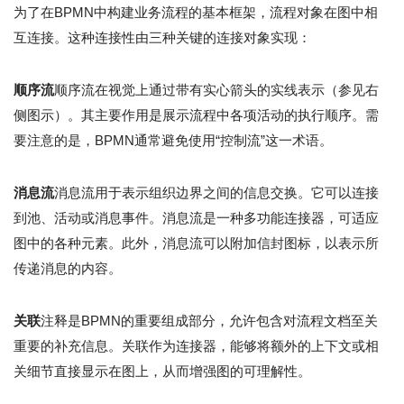
为了在BPMN中构建业务流程的基本框架，流程对象在图中相
互连接。这种连接性由三种关键的连接对象实现：
顺序流
顺序流在视觉上通过带有实心箭头的实线表示（参见右
侧图示）。其主要作用是展示流程中各项活动的执行顺序。需
要注意的是，BPMN通常避免使用“控制流”这一术语。
消息流
消息流用于表示组织边界之间的信息交换。它可以连接
到池、活动或消息事件。消息流是一种多功能连接器，可适应
图中的各种元素。此外，消息流可以附加信封图标，以表示所
传递消息的内容。
关联
注释是BPMN的重要组成部分，允许包含对流程文档至关
重要的补充信息。关联作为连接器，能够将额外的上下文或相
关细节直接显示在图上，从而增强图的可理解性。