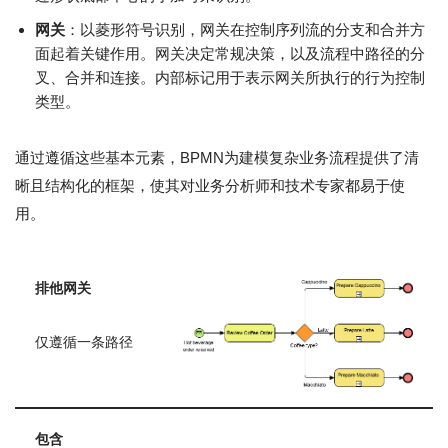
网关
：以菱形符号识别，网关在控制序列流的分支和合并方
面起着关键作用。网关决定常规决策，以及流程中路径的分
叉、合并和连接。内部标记用于表示网关所执行的行为控制
类型。
通过遵循这些基本元素，BPMN为建模复杂业务流程提供了清
晰且结构化的框架，使其对业务分析师和技术专家都易于使
用。
排他网关
仅遵循一条路径
包含