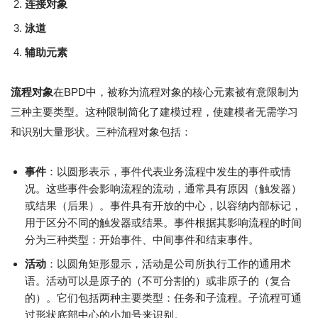
连接对象
泳道
辅助元素
流程对象
在BPD中，被称为流程对象的核心元素被有意限制为
三种主要类型。这种限制简化了建模过程，使建模者无需学习
和识别大量形状。三种流程对象包括：
事件
：以圆形表示，事件代表业务流程中发生的事件或情
况。这些事件会影响流程的流动，通常具有原因（触发器）
或结果（后果）。事件具有开放的中心，以容纳内部标记，
用于区分不同的触发器或结果。事件根据其影响流程的时间
分为三种类型：开始事件、中间事件和结束事件。
活动
：以圆角矩形显示，活动是公司所执行工作的通用术
语。活动可以是原子的（不可分割的）或非原子的（复合
的）。它们包括两种主要类型：任务和子流程。子流程可通
过形状底部中心的小加号来识别。