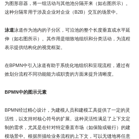
为图形容器，将一组活动与其他池分隔开来（如右图所示）。
这种分隔常用于涉及企业对企业（B2B）交互的场景中。
泳道
泳道作为池内的子分区，可沿池的整个长度垂直或水平延
伸（如右图所示）。其作用是细致地组织和分类活动，为流程
表示提供结构化的视觉框架。
在BPMN中引入泳道有助于系统化地组织和呈现流程，通过有
效划分流程不同功能能力或职责的方面来提升清晰度。
BPMN中的图示元素
BPMN经过精心设计，为建模人员和建模工具提供了一定的灵
活性，以支持对核心符号的扩展。这种灵活性满足了上下文定
制的需求，尤其是在针对特定垂直市场（如保险或银行）的建
模场景中。根据所描绘业务流程的上下文，可以无缝地将任意