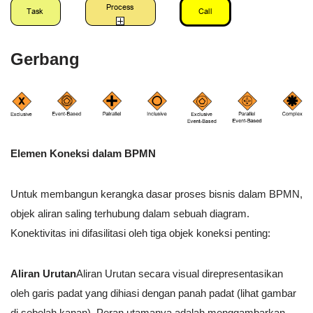
Gerbang
Elemen Koneksi dalam BPMN
Untuk membangun kerangka dasar proses bisnis dalam BPMN,
objek aliran saling terhubung dalam sebuah diagram.
Konektivitas ini difasilitasi oleh tiga objek koneksi penting:
Aliran Urutan
Aliran Urutan secara visual direpresentasikan
oleh garis padat yang dihiasi dengan panah padat (lihat gambar
di sebelah kanan). Peran utamanya adalah menggambarkan