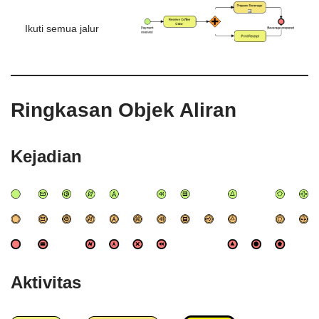
Ikuti semua jalur
Ringkasan Objek Aliran
Kejadian
Aktivitas