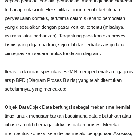
kepada pemodel dan alat pemodelan, memungkinkan ekstensi
terhadap notasi inti. Fleksibilitas ini memenuhi kebutuhan
penyesuaian konteks, terutama dalam skenario pemodelan
yang disesuaikan dengan pasar vertikal tertentu (misalnya,
asuransi atau perbankan). Tergantung pada konteks proses
bisnis yang digambarkan, sejumlah tak terbatas arsip dapat
diintegrasikan secara mulus ke dalam diagram.
Iterasi terkini dari spesifikasi BPMN memperkenalkan tiga jenis
arsip BPD (Diagram Proses Bisnis) yang telah ditentukan
sebelumnya, yang mencakup:
Objek Data
Objek Data berfungsi sebagai mekanisme bernilai
tinggi untuk menggambarkan bagaimana data dibutuhkan atau
dihasilkan oleh berbagai aktivitas dalam proses. Mereka
membentuk koneksi ke aktivitas melalui penggunaan Asosiasi,