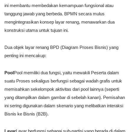
ini membantu membedakan kemampuan fungsional atau
tanggung jawab yang berbeda. BPMN secara mulus
mengintegrasikan konsep layar renang, menawarkan dua
konstruksi utama untuk tujuan ini.
Dua objek layar renang BPD (Diagram Proses Bisnis) yang
penting ini mencakup:
Pool
Pool memiliki dua fungsi, yaitu mewakili Peserta dalam
suatu Proses sekaligus berfungsi sebagai wadah grafis untuk
memisahkan sekelompok aktivitas dari pool lainnya (seperti
yang ditampilkan dalam gambar di sebelah kanan). Pemisahan
ini sering digunakan dalam skenario yang melibatkan interaksi
Bisnis ke Bisnis (B2B).
Layar
Layar berfungsi sebagai sub-partisi yang berada di dalam