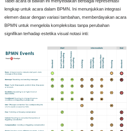
Tabel acara di bawah ini menyediakan berbagai representasi
lengkap untuk acara dalam BPMN. Ini menunjukkan integrasi
elemen dasar dengan variasi tambahan, memberdayakan acara
BPMN untuk mengelola kompleksitas tanpa perubahan
signifikan terhadap estetika visual notasi inti: