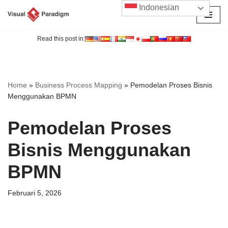
Indonesian
Lompat
ke
Read this post in:
konten
Home
»
Business Process Mapping
»
Pemodelan Proses Bisnis
Menggunakan BPMN
Pemodelan Proses
Bisnis Menggunakan
BPMN
Februari 5, 2026