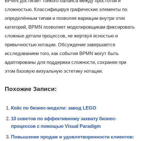
BPMN достигает тонкого баланса между простотой и
сложностью. Классифицируя графические элементы по
определённым типам и позволяя вариации внутри этих
категорий, BPMN позволяет моделировщикам фиксировать
сложные детали процессов, не жертвуя ясностью и
привычностью нотации. Обсуждение завершается
исследованием того, как события BPMN могут быть
адаптированы для поддержки сложности, сохраняя при
этом базовую визуальную эстетику нотации.
Похожие Записи:
Кейс по бизнес-модели: завод LEGO
10 советов по эффективному захвату бизнес-
процессов с помощью Visual Paradigm
Повышение продаж и удовлетворенности клиентов: