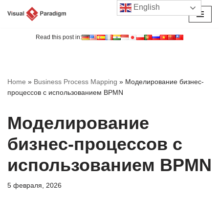
English
Перейти
к
Read this post in:
содержимому
Home
»
Business Process Mapping
»
Моделирование бизнес-
процессов с использованием BPMN
Моделирование
бизнес-процессов с
использованием BPMN
5 февраля, 2026