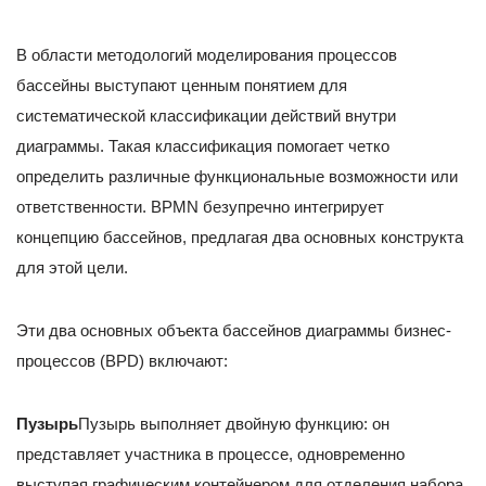
В области методологий моделирования процессов
бассейны выступают ценным понятием для
систематической классификации действий внутри
диаграммы. Такая классификация помогает четко
определить различные функциональные возможности или
ответственности. BPMN безупречно интегрирует
концепцию бассейнов, предлагая два основных конструкта
для этой цели.
Эти два основных объекта бассейнов диаграммы бизнес-
процессов (BPD) включают:
Пузырь
Пузырь выполняет двойную функцию: он
представляет участника в процессе, одновременно
выступая графическим контейнером для отделения набора