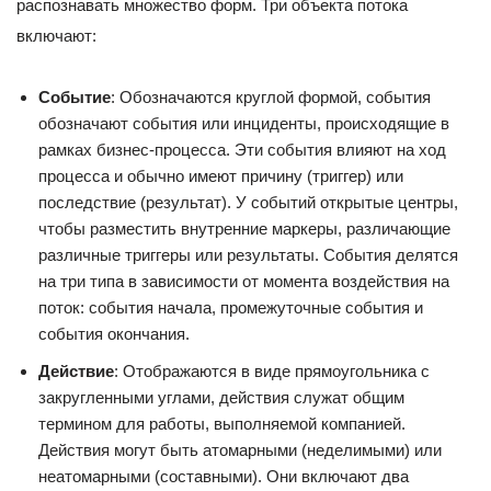
распознавать множество форм. Три объекта потока
включают:
Событие
: Обозначаются круглой формой, события
обозначают события или инциденты, происходящие в
рамках бизнес-процесса. Эти события влияют на ход
процесса и обычно имеют причину (триггер) или
последствие (результат). У событий открытые центры,
чтобы разместить внутренние маркеры, различающие
различные триггеры или результаты. События делятся
на три типа в зависимости от момента воздействия на
поток: события начала, промежуточные события и
события окончания.
Действие
: Отображаются в виде прямоугольника с
закругленными углами, действия служат общим
термином для работы, выполняемой компанией.
Действия могут быть атомарными (неделимыми) или
неатомарными (составными). Они включают два