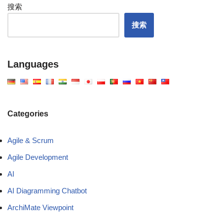
搜索
搜索
Languages
Categories
Agile & Scrum
Agile Development
AI
AI Diagramming Chatbot
ArchiMate Viewpoint