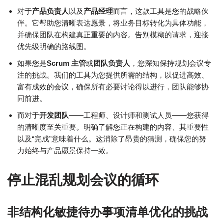
对于
产品负责人
以及
产品经理
而言，这款工具是您的战略伙
伴。它帮助您清晰表达愿景，将业务目标转化为具体功能，
并确保团队在构建真正重要的内容。告别模糊的请求，迎接
优先级明确的路线图。
如果您是
Scrum 主管
或
团队负责人
，您深知保持规划会议专
注的挑战。我们的工具为您提供所需的结构，以促进高效、
富有成效的会议，确保所有必要讨论得以进行，团队能够协
同前进。
而对于
开发团队
——工程师、设计师和测试人员——您获得
的清晰度至关重要。明确了解您正在构建的内容、其重要性
以及“完成”意味着什么。这消除了昂贵的猜测，确保您的努
力始终与产品愿景保持一致。
停止混乱规划会议的循环
非结构化敏捷待办事项清单优化的挑战