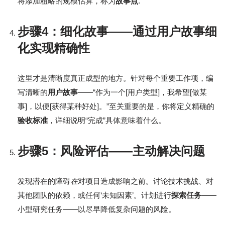
将添加粗略的规模估算，称为
故事点
.
步骤4：细化故事——通过用户故事细
化实现精确性
这里才是清晰度真正成型的地方。针对每个重要工作项，编
写清晰的
用户故事
——“作为一个[用户类型]，我希望[做某
事]，以便[获得某种好处]。”至关重要的是，你将定义精确的
验收标准
，详细说明“完成”具体意味着什么。
步骤5：风险评估——主动解决问题
发现潜在的障碍
在
对项目造成影响之前。讨论技术挑战、对
其他团队的依赖，或任何‘未知因素’。计划进行
探索任务
——
小型研究任务——以尽早降低复杂问题的风险。