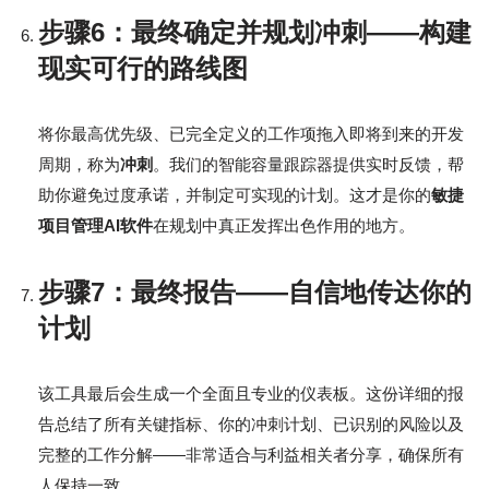
步骤6：最终确定并规划冲刺——构建
现实可行的路线图
将你最高优先级、已完全定义的工作项拖入即将到来的开发
周期，称为
冲刺
。我们的智能容量跟踪器提供实时反馈，帮
助你避免过度承诺，并制定可实现的计划。这才是你的
敏捷
项目管理AI软件
在规划中真正发挥出色作用的地方。
步骤7：最终报告——自信地传达你的
计划
该工具最后会生成一个全面且专业的仪表板。这份详细的报
告总结了所有关键指标、你的冲刺计划、已识别的风险以及
完整的工作分解——非常适合与利益相关者分享，确保所有
人保持一致。