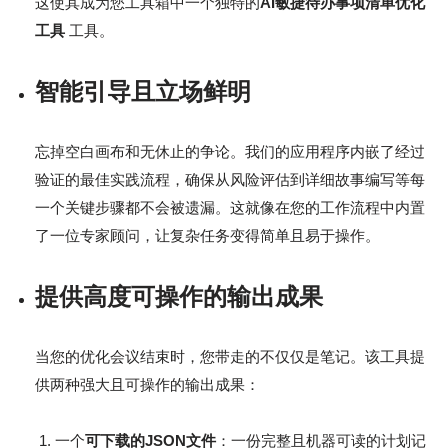
这使其成为您工具箱中一个独特的
AI敏捷待办事项清单优化
工具
工具。
智能引导且立场鲜明
忘掉空白画布和无休止的争论。我们的应用程序内嵌了经过
验证的最佳实践流程，确保从风险评估到详细故事编写等每
一个关键步骤都不会被遗漏。这就像在您的工作流程中内置
了一位专家顾问，让复杂任务变得简单且易于操作。
提供高度可操作的输出成果
当您的优化会议结束时，您带走的不仅仅是笔记。该工具提
供两种强大且可操作的输出成果：
一个
可下载的JSON文件
：一份完整且机器可读的计划记