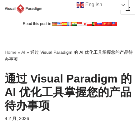
English
跳
至
Read this post in:
正
文
Home
»
AI
»
通过 Visual Paradigm 的 AI 优化工具掌握您的产品待
办事项
通过 Visual Paradigm 的
AI 优化工具掌握您的产品
待办事项
4 2 月, 2026