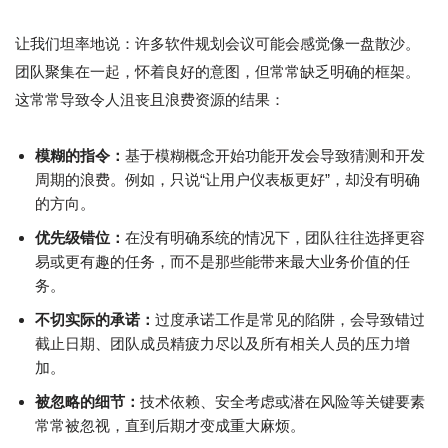
让我们坦率地说：许多软件规划会议可能会感觉像一盘散沙。
团队聚集在一起，怀着良好的意图，但常常缺乏明确的框架。
这常常导致令人沮丧且浪费资源的结果：
模糊的指令：
基于模糊概念开始功能开发会导致猜测和开发
周期的浪费。例如，只说“让用户仪表板更好”，却没有明确
的方向。
优先级错位：
在没有明确系统的情况下，团队往往选择更容
易或更有趣的任务，而不是那些能带来最大业务价值的任
务。
不切实际的承诺：
过度承诺工作是常见的陷阱，会导致错过
截止日期、团队成员精疲力尽以及所有相关人员的压力增
加。
被忽略的细节：
技术依赖、安全考虑或潜在风险等关键要素
常常被忽视，直到后期才变成重大麻烦。