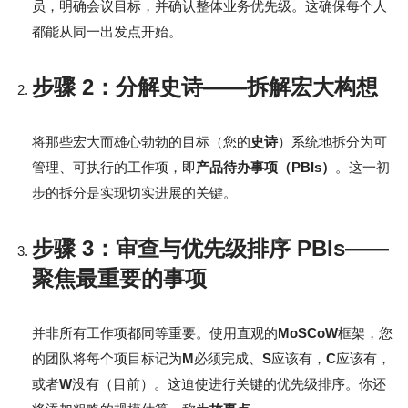
员，明确会议目标，并确认整体业务优先级。这确保每个人
都能从同一出发点开始。
步骤 2：分解史诗——拆解宏大构想
将那些宏大而雄心勃勃的目标（您的
史诗
）系统地拆分为可
管理、可执行的工作项，即
产品待办事项（PBIs）
。这一初
步的拆分是实现切实进展的关键。
步骤 3：审查与优先级排序 PBIs——
聚焦最重要的事项
并非所有工作项都同等重要。使用直观的
MoSCoW
框架，您
的团队将每个项目标记为
M
必须完成、
S
应该有，
C
应该有，
或者
W
没有（目前）。这迫使进行关键的优先级排序。你还